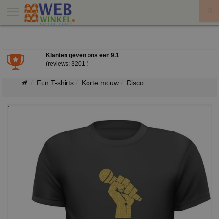
X
Klanten geven ons een
9.1
(reviews: 3201 )
Fun T-shirts
Korte mouw
Disco