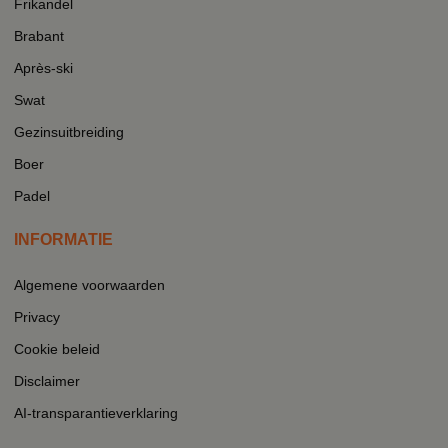
Frikandel
Brabant
Après-ski
Swat
Gezinsuitbreiding
Boer
Padel
INFORMATIE
Algemene voorwaarden
Privacy
Cookie beleid
Disclaimer
AI-transparantieverklaring