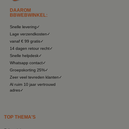
DAAROM
BBWEBWINKEL:
Snelle levering✓
Lage verzendkosten✓
vanaf € 99 gratis✓
14 dagen retour recht✓
Snelle helpdesk✓
Whatsapp contact✓
Groepskorting 25%✓
Zeer veel tevreden klanten✓
Al ruim 10 jaar vertrouwd
adres✓
TOP THEMA'S