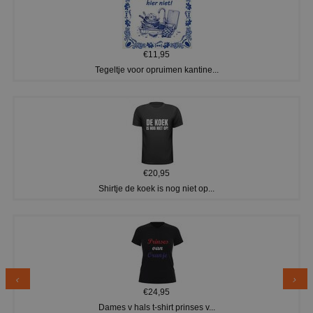
€11,95
Tegeltje voor opruimen kantine...
€20,95
Shirtje de koek is nog niet op...
€24,95
Dames v hals t-shirt prinses v...