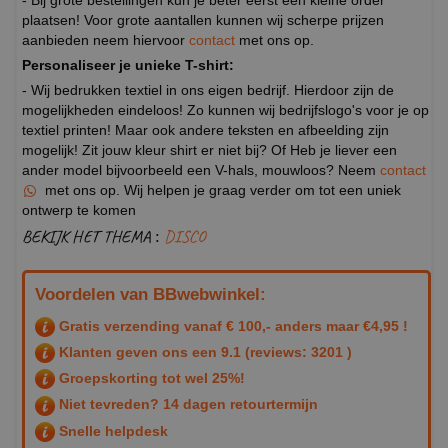
plaatsen! Voor grote aantallen kunnen wij scherpe prijzen
aanbieden neem hiervoor
contact
met ons op.
Personaliseer je unieke T-shirt:
- Wij bedrukken textiel in ons eigen bedrijf. Hierdoor zijn de
mogelijkheden eindeloos! Zo kunnen wij bedrijfslogo's voor je op
textiel printen! Maar ook andere teksten en afbeelding zijn
mogelijk! Zit jouw kleur shirt er niet bij? Of Heb je liever een
ander model bijvoorbeeld een V-hals, mouwloos? Neem
contact
met ons op. Wij helpen je graag verder om tot een uniek
ontwerp te komen
BEKIJK HET THEMA :
DISCO
Voordelen van BBwebwinkel:
Gratis verzending vanaf € 100,- anders maar €4,95 !
Klanten geven ons een
9.1
(reviews: 3201 )
Groepskorting tot wel 25%!
Niet tevreden? 14 dagen retourtermijn
Snelle helpdesk