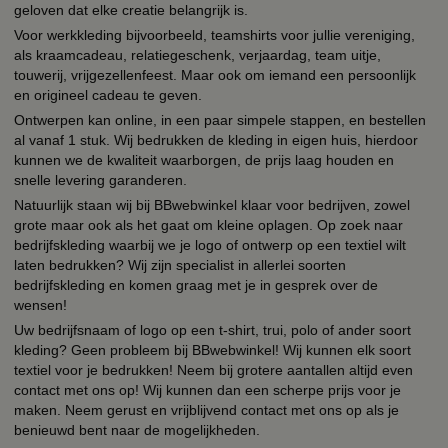
geloven dat elke creatie belangrijk is.
Voor werkkleding bijvoorbeeld, teamshirts voor jullie vereniging,
als kraamcadeau, relatiegeschenk, verjaardag, team uitje,
touwerij, vrijgezellenfeest. Maar ook om iemand een persoonlijk
en origineel cadeau te geven.
Ontwerpen kan online, in een paar simpele stappen, en bestellen
al vanaf 1 stuk. Wij bedrukken de kleding in eigen huis, hierdoor
kunnen we de kwaliteit waarborgen, de prijs laag houden en
snelle levering garanderen.
Natuurlijk staan wij bij BBwebwinkel klaar voor bedrijven, zowel
grote maar ook als het gaat om kleine oplagen. Op zoek naar
bedrijfskleding waarbij we je logo of ontwerp op een textiel wilt
laten bedrukken? Wij zijn specialist in allerlei soorten
bedrijfskleding en komen graag met je in gesprek over de
wensen!
Uw bedrijfsnaam of logo op een t-shirt, trui, polo of ander soort
kleding? Geen probleem bij BBwebwinkel! Wij kunnen elk soort
textiel voor je bedrukken! Neem bij grotere aantallen altijd even
contact met ons op! Wij kunnen dan een scherpe prijs voor je
maken. Neem gerust en vrijblijvend contact met ons op als je
benieuwd bent naar de mogelijkheden.