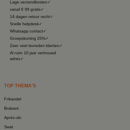
Lage verzendkosten✓
vanaf € 99 gratis✓
14 dagen retour recht✓
Snelle helpdesk✓
Whatsapp contact✓
Groepskorting 25%✓
Zeer veel tevreden klanten✓
Al ruim 10 jaar vertrouwd
adres✓
TOP THEMA'S
Frikandel
Brabant
Après-ski
Swat