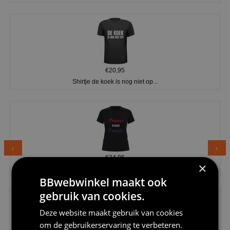
€20,95
Shirtje de koek is nog niet op...
€24,95
×
Dames v hals t-shirt prinses v...
BBwebwinkel maakt ook
gebruik van cookies.
Deze website maakt gebruik van cookies
om de gebruikerservaring te verbeteren.