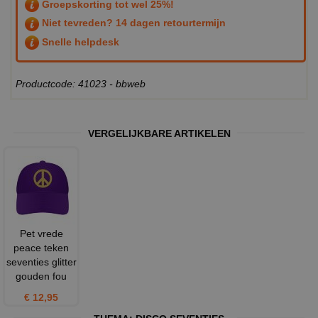
Groepskorting tot wel 25%!
Niet tevreden? 14 dagen retourtermijn
Snelle helpdesk
Productcode: 41023 - bbweb
VERGELIJKBARE ARTIKELEN
Pet vrede
peace teken
seventies glitter
gouden fou
€ 12,95