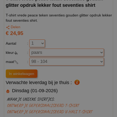
glitter opdruk lekker fout seventies shirt
T-shirt vrede peace teken seventies gouden glitter opdruk lekker
fout seventies shirt.
Delen
€ 24,95
Aantal
:
kleur
:
maat
:
Verwachte leverdag bij je thuis :
Dinsdag (01-09-2026)
MAAK JE UNIEKE SHIRTJES:
ONTWERP JE GEPERSONALISEERD T-SHIRT
ONTWERP JE GEPERSONALISEERD V-HALS T-SHIRT