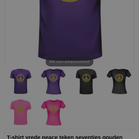
klik voor schermvullend
T-shirt vrede peace teken seventies gouden