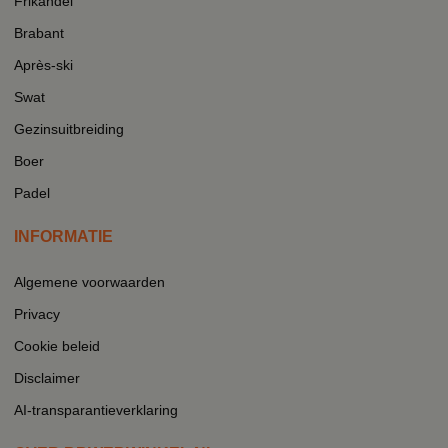
Frikandel
Brabant
Après-ski
Swat
Gezinsuitbreiding
Boer
Padel
INFORMATIE
Algemene voorwaarden
Privacy
Cookie beleid
Disclaimer
AI-transparantieverklaring