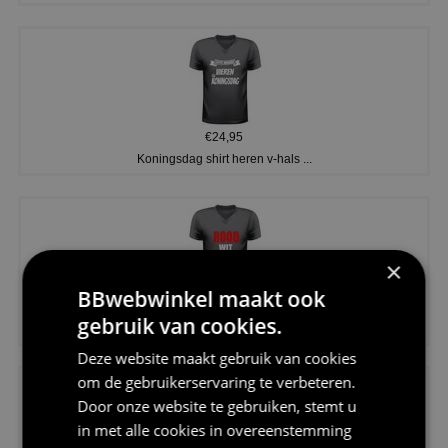
€24,95
Koningsdag shirt heren v-hals ...
×
BBwebwinkel maakt ook
€24,95
gebruik van cookies.
V-hals shirt rood wit blauw st...
Deze website maakt gebruik van cookies
om de gebruikerservaring te verbeteren.
Door onze website te gebruiken, stemt u
in met alle cookies in overeenstemming