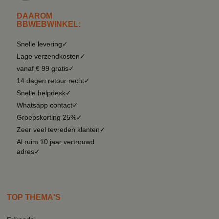
DAAROM
BBWEBWINKEL:
Snelle levering✓
Lage verzendkosten✓
vanaf € 99 gratis✓
14 dagen retour recht✓
Snelle helpdesk✓
Whatsapp contact✓
Groepskorting 25%✓
Zeer veel tevreden klanten✓
Al ruim 10 jaar vertrouwd
adres✓
TOP THEMA'S