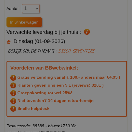
Aantal :
Verwachte leverdag bij je thuis :
Dinsdag (01-09-2026)
BEKIJK OOK DE THEMA'S :
DISCO
SEVENTIES
Voordelen van BBwebwinkel:
Gratis verzending vanaf € 100,- anders maar €4,95 !
Klanten geven ons een
9.1
(reviews: 3201 )
Groepskorting tot wel 25%!
Niet tevreden? 14 dagen retourtermijn
Snelle helpdesk
Productcode: 38388 - bbweb17301fin