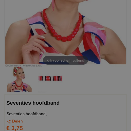
klik voor schermvullend
Seventies hoofdband
Seventies hoofdband,
Delen
€ 3,75