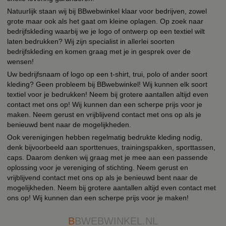
Natuurlijk staan wij bij BBwebwinkel klaar voor bedrijven, zowel
grote maar ook als het gaat om kleine oplagen. Op zoek naar
bedrijfskleding waarbij we je logo of ontwerp op een textiel wilt
laten bedrukken? Wij zijn specialist in allerlei soorten
bedrijfskleding en komen graag met je in gesprek over de
wensen!
Uw bedrijfsnaam of logo op een t-shirt, trui, polo of ander soort
kleding? Geen probleem bij BBwebwinkel! Wij kunnen elk soort
textiel voor je bedrukken! Neem bij grotere aantallen altijd even
contact met ons op! Wij kunnen dan een scherpe prijs voor je
maken. Neem gerust en vrijblijvend contact met ons op als je
benieuwd bent naar de mogelijkheden.
Ook verenigingen hebben regelmatig bedrukte kleding nodig,
denk bijvoorbeeld aan sporttenues, trainingspakken, sporttassen,
caps. Daarom denken wij graag met je mee aan een passende
oplossing voor je vereniging of stichting. Neem gerust en
vrijblijvend contact met ons op als je benieuwd bent naar de
mogelijkheden. Neem bij grotere aantallen altijd even contact met
ons op! Wij kunnen dan een scherpe prijs voor je maken!
B
BWEBWINKEL.NL