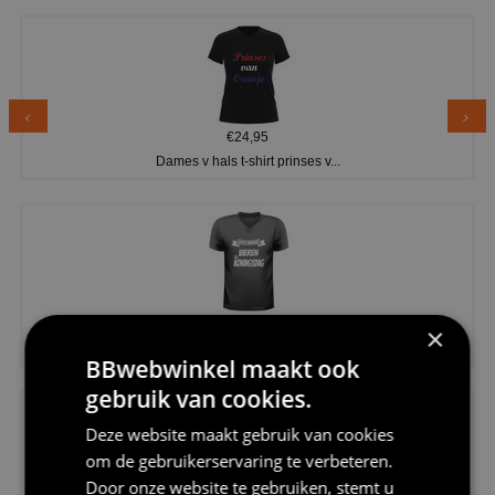
€24,95
Dames v hals t-shirt prinses v...
€24,95
×
Koningsdag shirt heren v-hals ...
BBwebwinkel maakt ook
gebruik van cookies.
Deze website maakt gebruik van cookies
om de gebruikerservaring te verbeteren.
Door onze website te gebruiken, stemt u