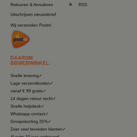
Retouren & Annuleren
RSS
Uitschrijven nieuwsbrief
Wij verzenden Postnl
DAAROM
BBWEBWINKEL:
Snelle levering✓
Lage verzendkosten✓
vanaf € 99 gratis✓
14 dagen retour recht✓
Snelle helpdesk✓
Whatsapp contact✓
Groepskorting 25%✓
Zeer veel tevreden klanten✓
Al ruim 10 jaar vertrouwd