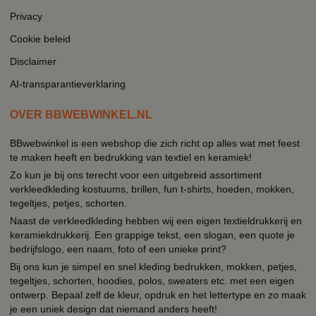
Privacy
Cookie beleid
Disclaimer
AI-transparantieverklaring
OVER BBWEBWINKEL.NL
BBwebwinkel is een webshop die zich richt op alles wat met feest
te maken heeft en bedrukking van textiel en keramiek!
Zo kun je bij ons terecht voor een uitgebreid assortiment
verkleedkleding kostuums, brillen, fun t-shirts, hoeden, mokken,
tegeltjes, petjes, schorten.
Naast de verkleedkleding hebben wij een eigen textieldrukkerij en
keramiekdrukkerij. Een grappige tekst, een slogan, een quote je
bedrijfslogo, een naam, foto of een unieke print?
Bij ons kun je simpel en snel kleding bedrukken, mokken, petjes,
tegeltjes, schorten, hoodies, polos, sweaters etc. met een eigen
ontwerp. Bepaal zelf de kleur, opdruk en het lettertype en zo maak
je een uniek design dat niemand anders heeft!