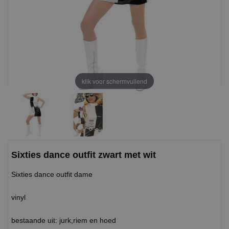
klik voor schermvullend
Sixties dance outfit zwart met wit
Sixties dance outfit dame
vinyl
bestaande uit: jurk,riem en hoed