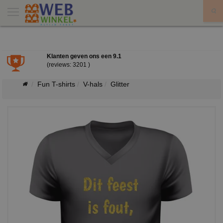
X
Klanten geven ons een
9.1
(reviews: 3201 )
Fun T-shirts
V-hals
Glitter