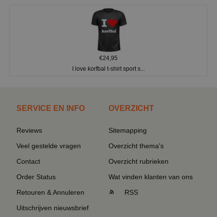
€24,95
I love korfbal t-shirt sport s...
SERVICE EN INFO
OVERZICHT
Reviews
Sitemapping
Veel gestelde vragen
Overzicht thema's
Contact
Overzicht rubrieken
Order Status
Wat vinden klanten van ons
Retouren & Annuleren
RSS
Uitschrijven nieuwsbrief