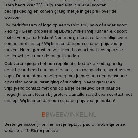
laten bedrukken? Wij zijn specialist in allerlei soorten
bedrijfskleding en komen graag met je in gesprek over de
wensen!
Uw bedrijfsnaam of logo op een t-shirt, trui, polo of ander soort
kleding? Geen probleem bij BBwebwinkel! Wij kunnen elk soort
textiel voor je bedrukken! Neem bij grotere aantallen altijd even
contact met ons op! Wij kunnen dan een scherpe prijs voor je
maken. Neem gerust en vrijblijvend contact met ons op als je
benieuwd bent naar de mogelijkheden.
Ook verenigingen hebben regelmatig bedrukte kleding nodig,
denk bijvoorbeeld aan sporttenues, trainingspakken, sporttassen,
caps. Daarom denken wij graag met je mee aan een passende
oplossing voor je vereniging of stichting. Neem gerust en
vrijblijvend contact met ons op als je benieuwd bent naar de
mogelijkheden. Neem bij grotere aantallen altijd even contact met
ons op! Wij kunnen dan een scherpe prijs voor je maken!
B
BWEBWINKEL.NL
Bestel gemakkelijk online met je laptop, ipad of mobieltje onze
website is 100% responsive.