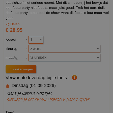
dat zichzelf niet serieus neemt. Met dit shirt ben jij het bewijs dat
een foute party niet fout is, maar juist goud. Trek het aan, duik
de foute party in en steel de show, want dit feest is fout maar wel
goud.
Delen
€ 28,95
Aantal
:
kleur
:
maat
:
Verwachte leverdag bij je thuis :
Dinsdag (01-09-2026)
MAAK JE UNIEKE SHIRTJES:
ONTWERP JE GEPERSONALISEERD V-HALS T-SHIRT
Tips: