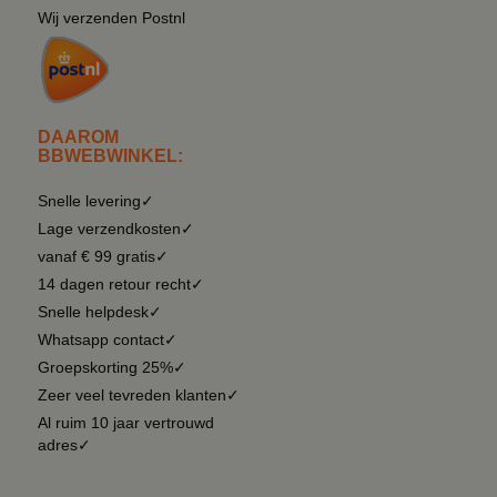
Wij verzenden Postnl
DAAROM
BBWEBWINKEL:
Snelle levering✓
Lage verzendkosten✓
vanaf € 99 gratis✓
14 dagen retour recht✓
Snelle helpdesk✓
Whatsapp contact✓
Groepskorting 25%✓
Zeer veel tevreden klanten✓
Al ruim 10 jaar vertrouwd
adres✓