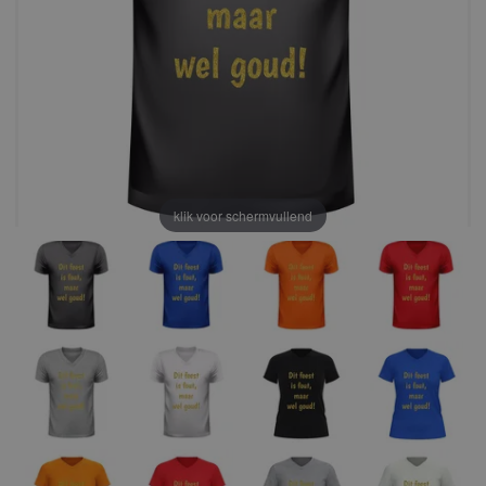
klik voor schermvullend