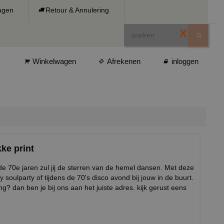
ragen
Retour & Annulering
X
Winkelwagen
Afrekenen
inloggen
ke print
t de 70e jaren zul jij de sterren van de hemel dansen. Met deze
vy soulparty of tijdens de 70's disco avond bij jouw in de buurt.
? dan ben je bij ons aan het juiste adres. kijk gerust eens