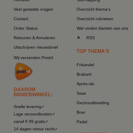
Veel gestelde vragen
Overzicht thema's
Contact
Overzicht rubrieken
Order Status
Wat vinden klanten van ons
Retouren & Annuleren
RSS
Uitschrijven nieuwsbrief
TOP THEMA'S
Wij verzenden Postnl
Frikandel
Brabant
Après-ski
DAAROM
Swat
BBWEBWINKEL:
Gezinsuitbreiding
Snelle levering✓
Boer
Lage verzendkosten✓
vanaf € 99 gratis✓
Padel
14 dagen retour recht✓