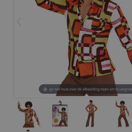
ga met muis over de afbeelding heen om te vergrot