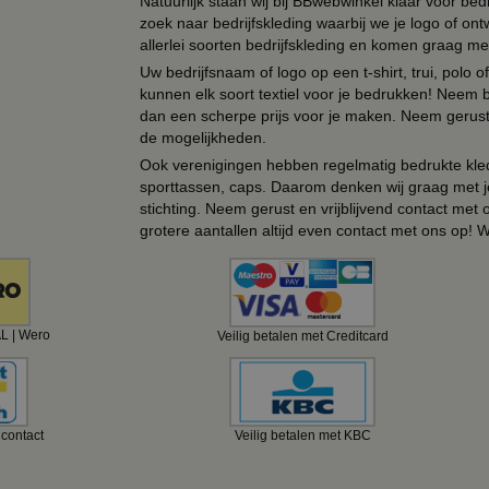
Natuurlijk staan wij bij BBwebwinkel klaar voor be
zoek naar bedrijfskleding waarbij we je logo of ontw
allerlei soorten bedrijfskleding en komen graag me
Uw bedrijfsnaam of logo op een t-shirt, trui, polo
kunnen elk soort textiel voor je bedrukken! Neem b
dan een scherpe prijs voor je maken. Neem gerust 
de mogelijkheden.
Ook verenigingen hebben regelmatig bedrukte kled
sporttassen, caps. Daarom denken wij graag met j
stichting. Neem gerust en vrijblijvend contact met
grotere aantallen altijd even contact met ons op! 
AL | Wero
Veilig betalen met Creditcard
ncontact
Veilig betalen met KBC