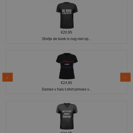
€20,95
Shirtje de koek is nog niet op...
€24,95
Dames v hals t-shirt prinses v...