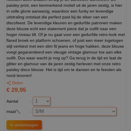
paisley print, een kenmerkend motief uit de jaren zestig, is hier
in volle glorie aanwezig, waardoor een funky en levendige
uitstraling ontstaat die perfect past bij de sfeer van een
discofeest. De levendige kleuren en gedurfde patronen maken
deze blouse echt een statement piece dat je outfit naar een
hoger niveau tilt. Of je nu gaat voor een gedurfde retro-look met
flared broek en platform schoenen, of juist een meer ingetogen
stijl verkiest met een slim fit jeans en hoge hakken, deze blouse
voegt gegarandeerd een vleugje vintage glamour toe aan elke
outfit. Dus waar wacht je nog op? Ga terug in de tijd en laat de
glitter en glamour van de jaren zestig herleven met onze retro
paisley disco blouse. Het is tijd om te dansen en te feesten als
nooit tevoren!
Delen
€ 29,95
Aantal
:
maat
: