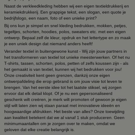
Naast de verkleedkleding hebben wij een eigen textieldrukkerij en
keramiekdrukkerij. Een grappige tekst, een slogan, een quote je
bedrijfslogo, een naam, foto of een unieke print?
Bij ons kun je simpel en snel kleding bedrukken, mokken, petjes,
tegeltjes, schorten, hoodies, polos, sweaters etc. met een eigen
ontwerp. Bepaal zelf de kleur, opdruk en het lettertype en zo maak
je een uniek design dat niemand anders heeft!
Verander textiel in buitengewone kunst - Wij zijn jouw partners in
het transformeren van textiel tot unieke meesterwerken. Of het nu
T-shirts, tassen, schorten, polos, petten of zelfs koussen zijn - als
het gemaakt is van textiel, kunnen wij het bedrukken voor jou!
Onze creativiteit kent geen grenzen, dankzij onze eigen
ontwerpafdeling die erop gebrand is om jouw visie tot leven te
brengen. Van het eerste idee tot het laatste stiksel, wij zorgen
ervoor dat elk detail klopt. Of je nu een gepersonaliseerd
geschenk wilt creëren, je merk wilt promoten of gewoon je eigen
stijl wilt laten zien wij staan paraat met innovatieve ideeën en
hoogwaardige afdrukken. Het beste van alles? Onze toewijding
aan kwaliteit betekent dat we al vanaf 1 stuk produceren. Geen
minimumaantallen om je zorgen over te maken, omdat we
geloven dat elke creatie belangrijk is.