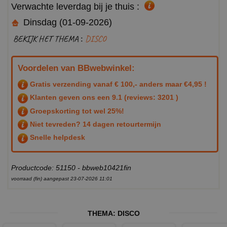
Verwachte leverdag bij je thuis :
Dinsdag (01-09-2026)
BEKIJK HET THEMA :
DISCO
Voordelen van BBwebwinkel:
Gratis verzending vanaf € 100,- anders maar €4,95 !
Klanten geven ons een
9.1
(reviews: 3201 )
Groepskorting tot wel 25%!
Niet tevreden? 14 dagen retourtermijn
Snelle helpdesk
Productcode: 51150 - bbweb10421fin
voorraad (fin) aangepast 23-07-2026 11:01
THEMA:
DISCO