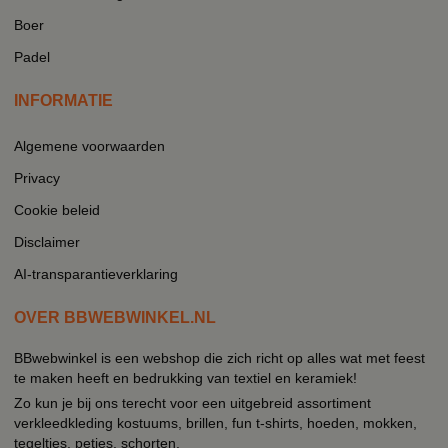
Boer
Padel
INFORMATIE
Algemene voorwaarden
Privacy
Cookie beleid
Disclaimer
AI-transparantieverklaring
OVER BBWEBWINKEL.NL
BBwebwinkel is een webshop die zich richt op alles wat met feest
te maken heeft en bedrukking van textiel en keramiek!
Zo kun je bij ons terecht voor een uitgebreid assortiment
verkleedkleding kostuums, brillen, fun t-shirts, hoeden, mokken,
tegeltjes, petjes, schorten.