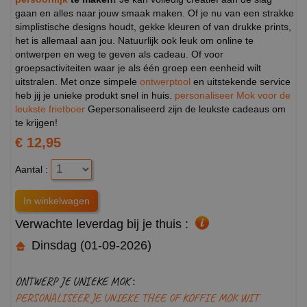
gaan en alles naar jouw smaak maken. Of je nu van een strakke
simplistische designs houdt, gekke kleuren of van drukke prints,
het is allemaal aan jou. Natuurlijk ook leuk om online te
ontwerpen en weg te geven als cadeau. Of voor
groepsactiviteiten waar je als één groep een eenheid wilt
uitstralen. Met onze simpele
ontwerptool
en uitstekende service
heb jij je unieke produkt snel in huis.
personaliseer Mok voor de
leukste frietboer
Gepersonaliseerd zijn de leukste cadeaus om
te krijgen!
€ 12,95
Aantal :
Verwachte leverdag bij je thuis :
Dinsdag (01-09-2026)
ONTWERP JE UNIEKE MOK :
PERSONALISEER JE UNIEKE THEE OF KOFFIE MOK WIT