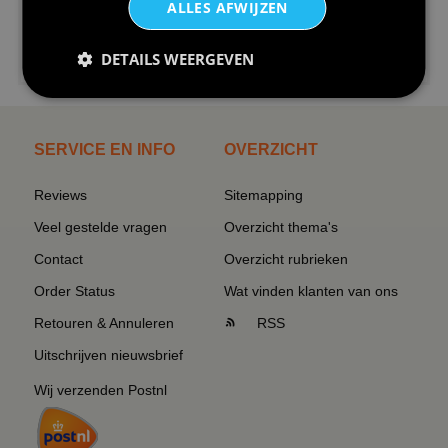
ALLES AFWIJZEN
€24,95
DETAILS WEERGEVEN
I love korfbal t-shirt sport s...
SERVICE EN INFO
OVERZICHT
Reviews
Sitemapping
Veel gestelde vragen
Overzicht thema's
Contact
Overzicht rubrieken
Order Status
Wat vinden klanten van ons
Retouren & Annuleren
RSS
Uitschrijven nieuwsbrief
Wij verzenden Postnl