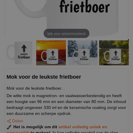
klik voor schermvullend
Mok voor de leukste frietboer
Mok voor de leukste frietboer. .
De witte mok is magnetron- en vaatwasserbestendig en heeft
een hoogte van 96 mm en een diameter van 80 mm. De inhoud
bedraagt ongeveer 330 ml en de keramische coating zorgt voor
een duurzame en scherpe opdruk.
Delen
Het is mogelijk om dit
artikel volledig uniek en
persoonlijk
te maken!
Je kan volledig creatief aan de slag