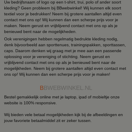
Uw bedrijfsnaam of logo op een t-shirt, trui, polo of ander soort
kleding? Geen probleem bij BBwebwinkel! Wij kunnen elk soort
textiel voor je bedrukken! Neem bij grotere aantallen altijd even
contact met ons op! Wij kunnen dan een scherpe prijs voor je
maken. Neem gerust en vrijblijvend contact met ons op als je
benieuwd bent naar de mogelijkheden.
Ook verenigingen hebben regelmatig bedrukte kleding nodig,
denk bijvoorbeeld aan sporttenues, trainingspakken, sporttassen,
caps. Daarom denken wij graag met je mee aan een passende
oplossing voor je vereniging of stichting. Neem gerust en
vrijblijvend contact met ons op als je benieuwd bent naar de
mogelijkheden. Neem bij grotere aantallen altijd even contact met
ons op! Wij kunnen dan een scherpe prijs voor je maken!
B
BWEBWINKEL.NL
Bestel gemakkelijk online met je laptop, ipad of mobieltje onze
website is 100% responsive.
Wij bieden vele betaal mogelijkheden kijk bij de afbeeldingen en
jouw favoriete betaalmiddel zit er zeker tussen.