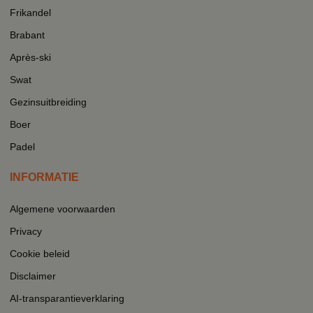
Frikandel
Brabant
Après-ski
Swat
Gezinsuitbreiding
Boer
Padel
INFORMATIE
Algemene voorwaarden
Privacy
Cookie beleid
Disclaimer
AI-transparantieverklaring