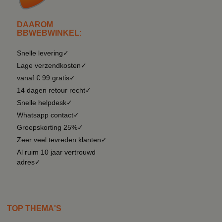
DAAROM
BBWEBWINKEL:
Snelle levering✓
Lage verzendkosten✓
vanaf € 99 gratis✓
14 dagen retour recht✓
Snelle helpdesk✓
Whatsapp contact✓
Groepskorting 25%✓
Zeer veel tevreden klanten✓
Al ruim 10 jaar vertrouwd
adres✓
TOP THEMA'S