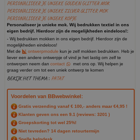
PERSONALISEER JE UNIEKE GOUDEN GLITTER MOK
PERSONALISEER JE UNIEKE ZILVER GLITTER MOK
PERSONALISEER JE UNIEKE KOPJE
Personaliseer je unieke mok. Wij bedrukken textiel in ons
eigen bedrijf. Hierdoor zijn de mogelijkheden eindeloos!:
- Wij bedrukken mokken in ons eigen bedrijf. Hierdoor zijn de
mogelijkheden eindeloos!
Met de
ontwerpmodule
kun je zelf mokken bedrukken. Heb je
liever een andere ontwerpje of vind je het lastig om zelf te
ontwerpen neem dan
contact
met ons op. Wij helpen je
graag verder om tot een uniek ontwerp te komen
BEKIJK HET THEMA :
PATAT
Voordelen van BBwebwinkel:
Gratis verzending vanaf € 100,- anders maar €4,95 !
Klanten geven ons een
9.1
(reviews: 3201 )
Groepskorting tot wel 25%!
Niet tevreden? 14 dagen retourtermijn
Snelle helpdesk