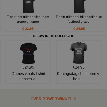
T-shirt het frikandellen team
T-shirt frikandel frikandellen xxl
grappig humor
fastfood grappi
€ 23,95
€ 24,95
NIEUW IN DE COLLECTIE
€24,95
€24,95
Dames v hals t-shirt
Koningsdag shirt heren v-
prinses v...
hals ...
OVER BBWEBWINKEL.NL