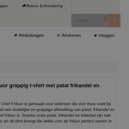
ragen
Retour & Annulering
X
Winkelwagen
Afrekenen
inloggen
uur grappig t-shirt met patat frikandel en
Chef Frituur is gemaakt voor iedereen die zich thuis voelt bij
. Met een duidelijke en grappige afbeelding van patat, frikandel en
f frituur is. Snacks zoals patat, frikandel en bitterbal zijn niet
en dit shirt brengt die liefde voor de frituur perfect samen in