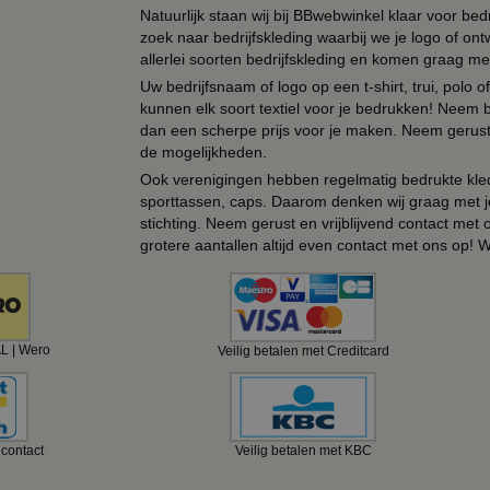
Natuurlijk staan wij bij BBwebwinkel klaar voor be
zoek naar bedrijfskleding waarbij we je logo of ontw
allerlei soorten bedrijfskleding en komen graag me
Uw bedrijfsnaam of logo op een t-shirt, trui, polo
kunnen elk soort textiel voor je bedrukken! Neem b
dan een scherpe prijs voor je maken. Neem gerust 
de mogelijkheden.
Ook verenigingen hebben regelmatig bedrukte kled
sporttassen, caps. Daarom denken wij graag met j
stichting. Neem gerust en vrijblijvend contact met
grotere aantallen altijd even contact met ons op! 
AL | Wero
Veilig betalen met Creditcard
ncontact
Veilig betalen met KBC