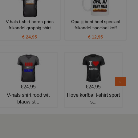
V-hals t-shirt heren prins
Opa jij bent heel speciaal
frikandel grappig shirt
frikandel speciaal koff
€ 24,95
€ 12,95
€24,95
€24,95
V-hals shirt rood wit
I love korfbal t-shirt sport
blauw st...
s...