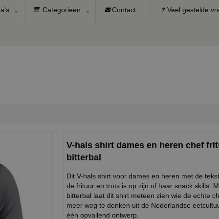
a's
Categorieën
Contact
Veel gestelde v
V-hals shirt dames en heren chef frit
bitterbal
Dit V-hals shirt voor dames en heren met de tekst 
de frituur en trots is op zijn of haar snack skills
bitterbal laat dit shirt meteen zien wie de echte che
meer weg te denken uit de Nederlandse eetcultuur 
één opvallend ontwerp.