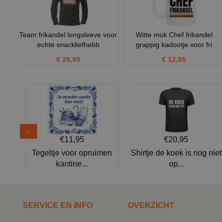
Team frikandel longsleeve voor
Witte mok Chef frikandel
echte snackliefhebb
grappig kadootje voor fri
€ 25,95
€ 12,95
€11,95
€20,95
Tegeltje voor opruimen
Shirtje de koek is nog niet
kantine...
op...
SERVICE EN INFO
OVERZICHT