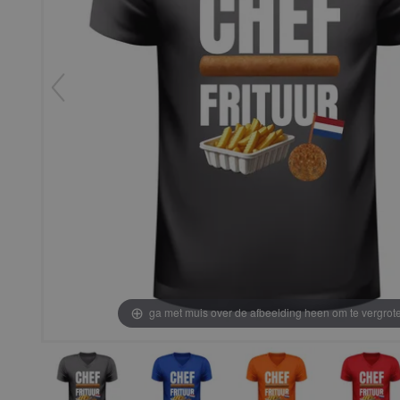
ga met muis over de afbeelding heen om te vergrot