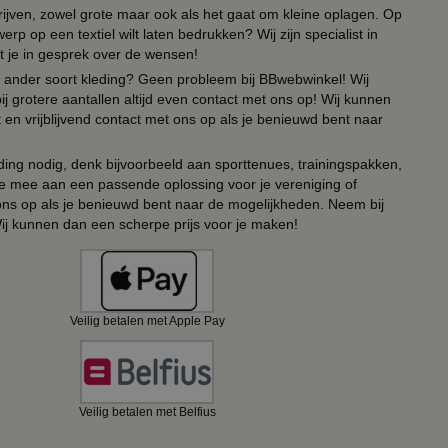
drijven, zowel grote maar ook als het gaat om kleine oplagen. Op
erp op een textiel wilt laten bedrukken? Wij zijn specialist in
t je in gesprek over de wensen!
 of ander soort kleding? Geen probleem bij BBwebwinkel! Wij
ij grotere aantallen altijd even contact met ons op! Wij kunnen
en vrijblijvend contact met ons op als je benieuwd bent naar
ing nodig, denk bijvoorbeeld aan sporttenues, trainingspakken,
e mee aan een passende oplossing voor je vereniging of
 ons op als je benieuwd bent naar de mogelijkheden. Neem bij
Wij kunnen dan een scherpe prijs voor je maken!
Veilig betalen met Apple Pay
Veilig betalen met Belfius