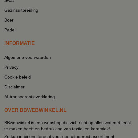
Swat
Gezinsuitbreiding
Boer
Padel
INFORMATIE
Algemene voorwaarden
Privacy
Cookie beleid
Disclaimer
AI-transparantieverklaring
OVER BBWEBWINKEL.NL
BBwebwinkel is een webshop die zich richt op alles wat met feest
te maken heeft en bedrukking van textiel en keramiek!
Zo kun je bij ons terecht voor een uitgebreid assortiment