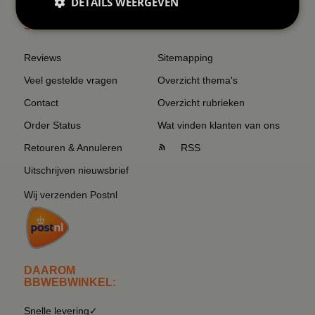
DETAILS WEERGEVEN
SERVICE EN INFO
OVERZICHT
Reviews
Sitemapping
Veel gestelde vragen
Overzicht thema's
Contact
Overzicht rubrieken
Order Status
Wat vinden klanten van ons
Retouren & Annuleren
RSS
Uitschrijven nieuwsbrief
Wij verzenden Postnl
DAAROM
BBWEBWINKEL:
Snelle levering✓