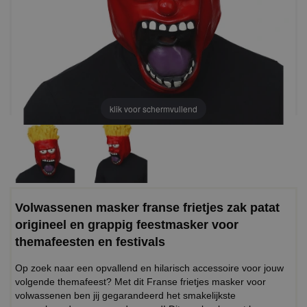
klik voor schermvullend
Volwassenen masker franse frietjes zak patat
origineel en grappig feestmasker voor
themafeesten en festivals
Op zoek naar een opvallend en hilarisch accessoire voor jouw
volgende themafeest? Met dit Franse frietjes masker voor
volwassenen ben jij gegarandeerd het smakelijkste