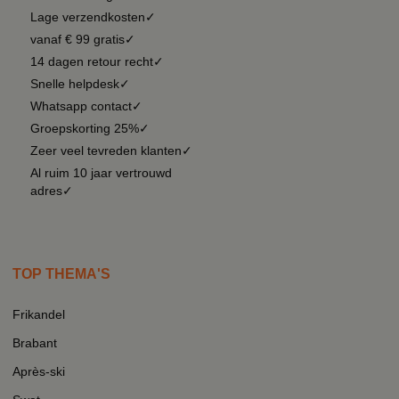
Lage verzendkosten✓
vanaf € 99 gratis✓
14 dagen retour recht✓
Snelle helpdesk✓
Whatsapp contact✓
Groepskorting 25%✓
Zeer veel tevreden klanten✓
Al ruim 10 jaar vertrouwd
adres✓
TOP THEMA'S
Frikandel
Brabant
Après-ski