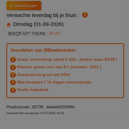
Verwachte leverdag bij je thuis :
Dinsdag (01-09-2026)
BEKIJK HET THEMA :
PATAT
Voordelen van BBwebwinkel:
Gratis verzending vanaf € 100,- anders maar €4,95 !
Klanten geven ons een
9.1
(reviews: 3201 )
Groepskorting tot wel 25%!
Niet tevreden? 14 dagen retourtermijn
Snelle helpdesk
Productcode: 26736 - bbweb03309fin
voorraad (fin) aangepast 13-07-2026 16:31