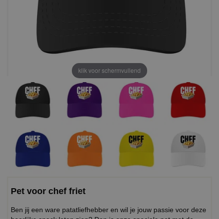
klik voor schermvullend
Pet voor chef friet
Ben jij een ware patatliefhebber en wil je jouw passie voor deze