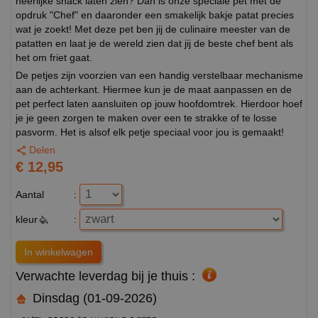
heerlijke snack laten zien? Dan is onze speciale pet met de
opdruk "Chef" en daaronder een smakelijk bakje patat precies
wat je zoekt! Met deze pet ben jij de culinaire meester van de
patatten en laat je de wereld zien dat jij de beste chef bent als
het om friet gaat.
De petjes zijn voorzien van een handig verstelbaar mechanisme
aan de achterkant. Hiermee kun je de maat aanpassen en de
pet perfect laten aansluiten op jouw hoofdomtrek. Hierdoor hoef
je je geen zorgen te maken over een te strakke of te losse
pasvorm. Het is alsof elk petje speciaal voor jou is gemaakt!
Delen
€ 12,95
Aantal
:
kleur
:
Verwachte leverdag bij je thuis :
Dinsdag (01-09-2026)