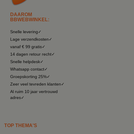
DAAROM
BBWEBWINKEL:
Snelle levering✓
Lage verzendkosten✓
vanaf € 99 gratis✓
14 dagen retour recht✓
Snelle helpdesk✓
Whatsapp contact✓
Groepskorting 25%✓
Zeer veel tevreden klanten✓
Al ruim 10 jaar vertrouwd
adres✓
TOP THEMA'S