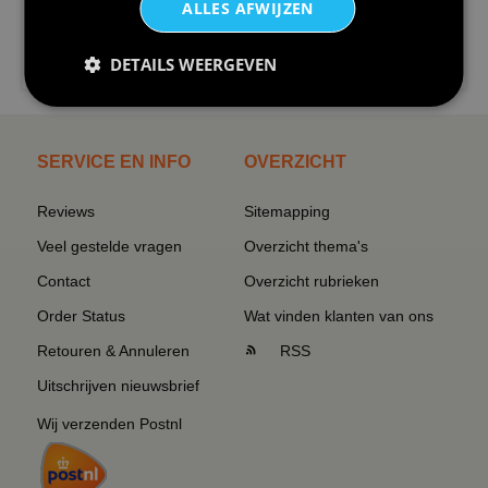
ALLES AFWIJZEN
€24,95
DETAILS WEERGEVEN
I love korfbal t-shirt sport s...
SERVICE EN INFO
OVERZICHT
Reviews
Sitemapping
Veel gestelde vragen
Overzicht thema's
Contact
Overzicht rubrieken
Order Status
Wat vinden klanten van ons
Retouren & Annuleren
RSS
Uitschrijven nieuwsbrief
Wij verzenden Postnl