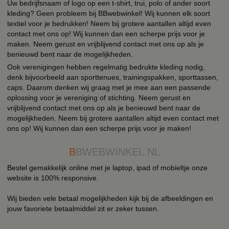
Uw bedrijfsnaam of logo op een t-shirt, trui, polo of ander soort
kleding? Geen probleem bij BBwebwinkel! Wij kunnen elk soort
textiel voor je bedrukken! Neem bij grotere aantallen altijd even
contact met ons op! Wij kunnen dan een scherpe prijs voor je
maken. Neem gerust en vrijblijvend contact met ons op als je
benieuwd bent naar de mogelijkheden.
Ook verenigingen hebben regelmatig bedrukte kleding nodig,
denk bijvoorbeeld aan sporttenues, trainingspakken, sporttassen,
caps. Daarom denken wij graag met je mee aan een passende
oplossing voor je vereniging of stichting. Neem gerust en
vrijblijvend contact met ons op als je benieuwd bent naar de
mogelijkheden. Neem bij grotere aantallen altijd even contact met
ons op! Wij kunnen dan een scherpe prijs voor je maken!
B
BWEBWINKEL.NL
Bestel gemakkelijk online met je laptop, ipad of mobieltje onze
website is 100% responsive.
Wij bieden vele betaal mogelijkheden kijk bij de afbeeldingen en
jouw favoriete betaalmiddel zit er zeker tussen.