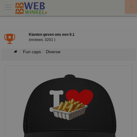
X
Klanten geven ons een
9.1
(reviews: 3201 )
Fun caps
Diverse