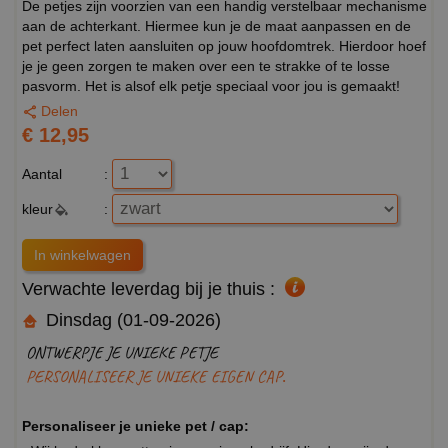
De petjes zijn voorzien van een handig verstelbaar mechanisme
aan de achterkant. Hiermee kun je de maat aanpassen en de
pet perfect laten aansluiten op jouw hoofdomtrek. Hierdoor hoef
je je geen zorgen te maken over een te strakke of te losse
pasvorm. Het is alsof elk petje speciaal voor jou is gemaakt!
Delen
€ 12,95
Aantal
:
kleur
:
Verwachte leverdag bij je thuis :
Dinsdag (01-09-2026)
ONTWERPJE JE UNIEKE PETJE
PERSONALISEER JE UNIEKE EIGEN CAP.
Personaliseer je unieke pet / cap: