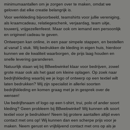
minimumaantallen om je zorgen over te maken, omdat we
geloven dat elke creatie belangrijk is.
Voor werkkleding bijvoorbeeld, teamshirts voor jullie vereniging,
als kraamcadeau, relatiegeschenk, verjaardag, team uitje,
touwerij, vrijgezellenfeest. Maar ook om iemand een persoonlijk
en origineel cadeau te geven.
Ontwerpen kan online, in een paar simpele stappen, en bestellen
al vanaf 1 stuk. Wij bedrukken de kleding in eigen huis, hierdoor
kunnen we de kwaliteit waarborgen, de prijs laag houden en
snelle levering garanderen.
Natuurlijk staan wij bij BBwebwinkel klaar voor bedrijven, zowel
grote maar ook als het gaat om kleine oplagen. Op zoek naar
bedrijfskleding waarbij we je logo of ontwerp op een textiel wilt
laten bedrukken? Wij zijn specialist in allerlei soorten
bedrijfskleding en komen graag met je in gesprek over de
wensen!
Uw bedrijfsnaam of logo op een t-shirt, trui, polo of ander soort
kleding? Geen probleem bij BBwebwinkel! Wij kunnen elk soort
textiel voor je bedrukken! Neem bij grotere aantallen altijd even
contact met ons op! Wij kunnen dan een scherpe prijs voor je
maken. Neem gerust en vrijblijvend contact met ons op als je