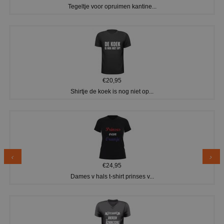
Tegeltje voor opruimen kantine...
€20,95
Shirtje de koek is nog niet op...
€24,95
Dames v hals t-shirt prinses v...