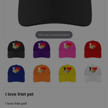
klik voor schermvullend
I love friet pet
I love friet pet!