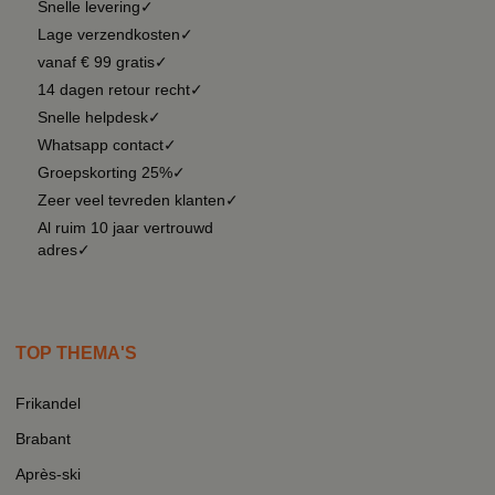
Snelle levering✓
Lage verzendkosten✓
vanaf € 99 gratis✓
14 dagen retour recht✓
Snelle helpdesk✓
Whatsapp contact✓
Groepskorting 25%✓
Zeer veel tevreden klanten✓
Al ruim 10 jaar vertrouwd
adres✓
TOP THEMA'S
Frikandel
Brabant
Après-ski