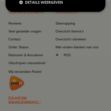
DETAILS WEERGEVEN
SERVICE EN INFO
OVERZICHT
Reviews
Sitemapping
Veel gestelde vragen
Overzicht thema's
Contact
Overzicht rubrieken
Order Status
Wat vinden klanten van ons
Retouren & Annuleren
RSS
Uitschrijven nieuwsbrief
Wij verzenden Postnl
DAAROM
BBWEBWINKEL: