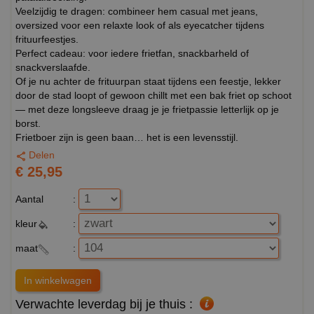
Veelzijdig te dragen: combineer hem casual met jeans,
oversized voor een relaxte look of als eyecatcher tijdens
frituurfeestjes.
Perfect cadeau: voor iedere frietfan, snackbarheld of
snackverslaafde.
Of je nu achter de frituurpan staat tijdens een feestje, lekker
door de stad loopt of gewoon chillt met een bak friet op schoot
— met deze longsleeve draag je je frietpassie letterlijk op je
borst.
Frietboer zijn is geen baan… het is een levensstijl.
Delen
€ 25,95
Aantal
:
kleur
:
maat
:
Verwachte leverdag bij je thuis :