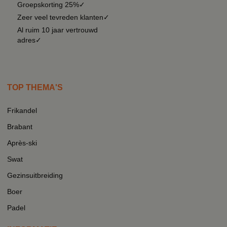
Groepskorting 25%✓
Zeer veel tevreden klanten✓
Al ruim 10 jaar vertrouwd
adres✓
TOP THEMA'S
Frikandel
Brabant
Après-ski
Swat
Gezinsuitbreiding
Boer
Padel