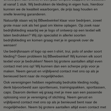
al vanaf 1 stuk. Wij bedrukken de kleding in eigen huis, hierdoor
kunnen we de kwaliteit waarborgen, de prijs laag houden en
snelle levering garanderen.
Natuurlijk staan wij bij BBwebwinkel klaar voor bedrijven, zowel
grote maar ook als het gaat om kleine oplagen. Op zoek naar
bedrijfskleding waarbij we je logo of ontwerp op een textiel wilt
laten bedrukken? Wij zijn specialist in allerlei soorten
bedrijfskleding en komen graag met je in gesprek over de
wensen!
Uw bedrijfsnaam of logo op een t-shirt, trui, polo of ander soort
kleding? Geen probleem bij BBwebwinkel! Wij kunnen elk soort
textiel voor je bedrukken! Neem bij grotere aantallen altijd even
contact met ons op! Wij kunnen dan een scherpe prijs voor je
maken. Neem gerust en vrijblijvend contact met ons op als je
benieuwd bent naar de mogelijkheden.
Ook verenigingen hebben regelmatig bedrukte kleding nodig,
denk bijvoorbeeld aan sporttenues, trainingspakken, sporttassen,
caps. Daarom denken wij graag met je mee aan een passende
oplossing voor je vereniging of stichting. Neem gerust en
vrijblijvend contact met ons op als je benieuwd bent naar de
mogelijkheden. Neem bij grotere aantallen altijd even contact met