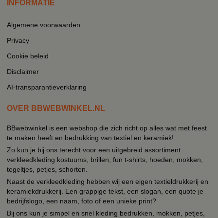
INFORMATIE
Algemene voorwaarden
Privacy
Cookie beleid
Disclaimer
AI-transparantieverklaring
OVER BBWEBWINKEL.NL
BBwebwinkel is een webshop die zich richt op alles wat met feest
te maken heeft en bedrukking van textiel en keramiek!
Zo kun je bij ons terecht voor een uitgebreid assortiment
verkleedkleding kostuums, brillen, fun t-shirts, hoeden, mokken,
tegeltjes, petjes, schorten.
Naast de verkleedkleding hebben wij een eigen textieldrukkerij en
keramiekdrukkerij. Een grappige tekst, een slogan, een quote je
bedrijfslogo, een naam, foto of een unieke print?
Bij ons kun je simpel en snel kleding bedrukken, mokken, petjes,