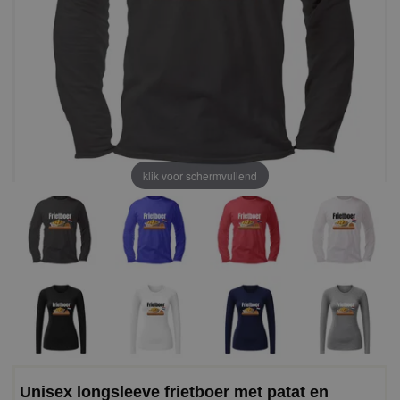
klik voor schermvullend
Unisex longsleeve frietboer met patat en