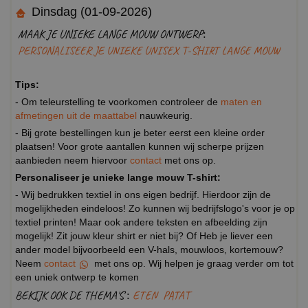
Dinsdag (01-09-2026)
MAAK JE UNIEKE LANGE MOUW ONTWERP:
PERSONALISEER JE UNIEKE UNISEX T-SHIRT LANGE MOUW
Tips:
- Om teleurstelling te voorkomen controleer de
maten en
afmetingen uit de maattabel
nauwkeurig.
- Bij grote bestellingen kun je beter eerst een kleine order
plaatsen! Voor grote aantallen kunnen wij scherpe prijzen
aanbieden neem hiervoor
contact
met ons op.
Personaliseer je unieke lange mouw T-shirt:
- Wij bedrukken textiel in ons eigen bedrijf. Hierdoor zijn de
mogelijkheden eindeloos! Zo kunnen wij bedrijfslogo's voor je op
textiel printen! Maar ook andere teksten en afbeelding zijn
mogelijk! Zit jouw kleur shirt er niet bij? Of Heb je liever een
ander model bijvoorbeeld een V-hals, mouwloos, kortemouw?
Neem
contact
met ons op. Wij helpen je graag verder om tot
een uniek ontwerp te komen
BEKIJK OOK DE THEMA'S :
ETEN
PATAT