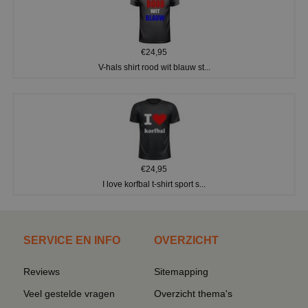
€24,95
V-hals shirt rood wit blauw st...
€24,95
I love korfbal t-shirt sport s...
SERVICE EN INFO
OVERZICHT
Reviews
Sitemapping
Veel gestelde vragen
Overzicht thema's