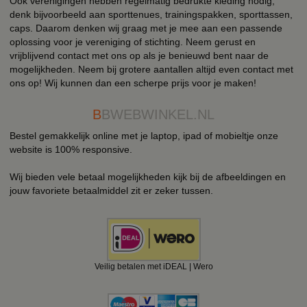
Ook verenigingen hebben regelmatig bedrukte kleding nodig,
denk bijvoorbeeld aan sporttenues, trainingspakken, sporttassen,
caps. Daarom denken wij graag met je mee aan een passende
oplossing voor je vereniging of stichting. Neem gerust en
vrijblijvend contact met ons op als je benieuwd bent naar de
mogelijkheden. Neem bij grotere aantallen altijd even contact met
ons op! Wij kunnen dan een scherpe prijs voor je maken!
B
BWEBWINKEL.NL
Bestel gemakkelijk online met je laptop, ipad of mobieltje onze
website is 100% responsive.
Wij bieden vele betaal mogelijkheden kijk bij de afbeeldingen en
jouw favoriete betaalmiddel zit er zeker tussen.
Veilig betalen met iDEAL | Wero