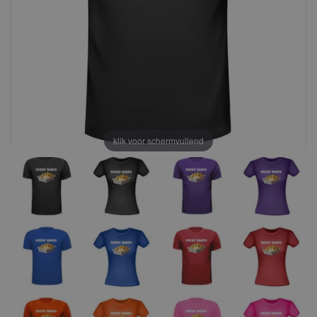
klik voor schermvullend