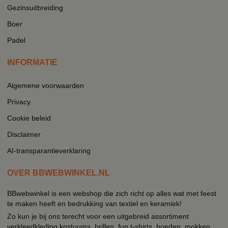
Gezinsuitbreiding
Boer
Padel
INFORMATIE
Algemene voorwaarden
Privacy
Cookie beleid
Disclaimer
AI-transparantieverklaring
OVER BBWEBWINKEL.NL
BBwebwinkel is een webshop die zich richt op alles wat met feest
te maken heeft en bedrukking van textiel en keramiek!
Zo kun je bij ons terecht voor een uitgebreid assortiment
verkleedkleding kostuums, brillen, fun t-shirts, hoeden, mokken,