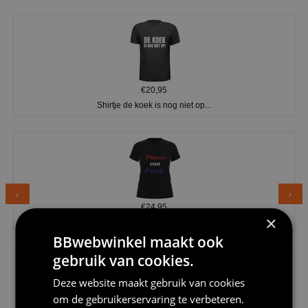
€20,95
Shirtje de koek is nog niet op...
€24,95
×
Dames v hals t-shirt prinses v...
BBwebwinkel maakt ook
gebruik van cookies.
Deze website maakt gebruik van cookies
om de gebruikerservaring te verbeteren.