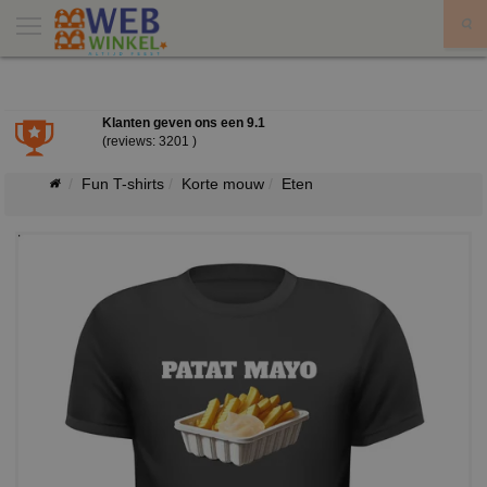
X
Klanten geven ons een
9.1
(reviews: 3201 )
Fun T-shirts
Korte mouw
Eten