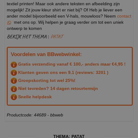
textiel printen! Maar ook andere teksten en afbeelding zijn
mogelijk! Zit jouw kleur shirt er niet bij? Of Heb je liever een
ander model bijvoorbeeld een V-hals, mouwloos? Neem
contact
met ons op. Wij helpen je graag verder om tot een uniek
ontwerp te komen
BEKIJK HET THEMA :
PATAT
Voordelen van BBwebwinkel:
Gratis verzending vanaf € 100,- anders maar €4,95 !
Klanten geven ons een
9.1
(reviews: 3201 )
Groepskorting tot wel 25%!
Niet tevreden? 14 dagen retourtermijn
Snelle helpdesk
Productcode: 44689 - bbweb
THEMA:
PATAT