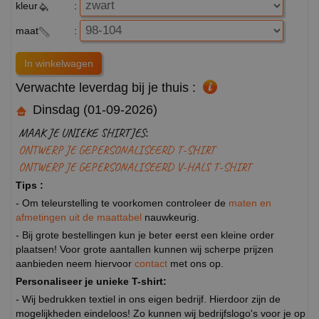
kleur
:
maat
:
Verwachte leverdag bij je thuis :
Dinsdag (01-09-2026)
MAAK JE UNIEKE SHIRTJES:
ONTWERP JE GEPERSONALISEERD T-SHIRT
ONTWERP JE GEPERSONALISEERD V-HALS T-SHIRT
Tips :
- Om teleurstelling te voorkomen controleer de
maten en
afmetingen uit de maattabel
nauwkeurig.
- Bij grote bestellingen kun je beter eerst een kleine order
plaatsen! Voor grote aantallen kunnen wij scherpe prijzen
aanbieden neem hiervoor
contact
met ons op.
Personaliseer je unieke T-shirt:
- Wij bedrukken textiel in ons eigen bedrijf. Hierdoor zijn de
mogelijkheden eindeloos! Zo kunnen wij bedrijfslogo's voor je op