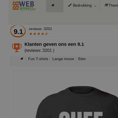
Bedrukking
Them
reviews :3201
9.1
Klanten geven ons een
9.1
(reviews: 3201 )
Fun T-shirts
Lange mouw
Eten