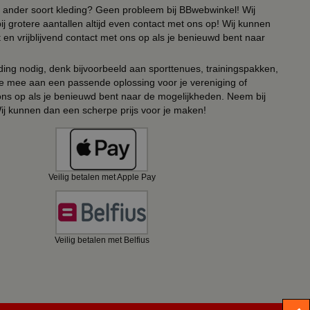
 of ander soort kleding? Geen probleem bij BBwebwinkel! Wij
ij grotere aantallen altijd even contact met ons op! Wij kunnen
en vrijblijvend contact met ons op als je benieuwd bent naar
ing nodig, denk bijvoorbeeld aan sporttenues, trainingspakken,
e mee aan een passende oplossing voor je vereniging of
 ons op als je benieuwd bent naar de mogelijkheden. Neem bij
Wij kunnen dan een scherpe prijs voor je maken!
Veilig betalen met Apple Pay
Veilig betalen met Belfius