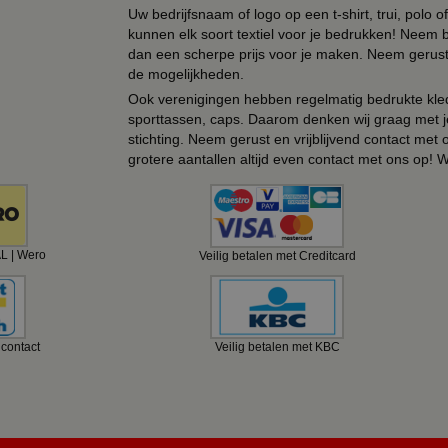
Uw bedrijfsnaam of logo op een t-shirt, trui, polo
kunnen elk soort textiel voor je bedrukken! Neem b
dan een scherpe prijs voor je maken. Neem gerust 
de mogelijkheden.
Ook verenigingen hebben regelmatig bedrukte kled
sporttassen, caps. Daarom denken wij graag met j
stichting. Neem gerust en vrijblijvend contact met
grotere aantallen altijd even contact met ons op! 
AL | Wero
Veilig betalen met Creditcard
ncontact
Veilig betalen met KBC