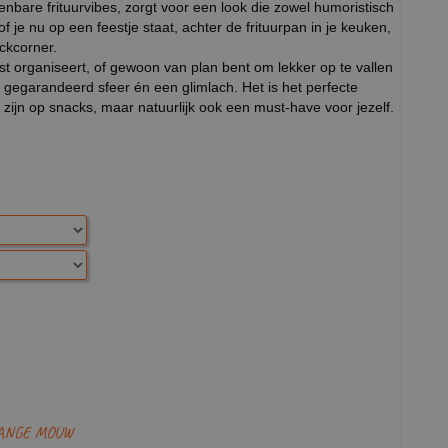
skenbare frituurvibes, zorgt voor een look die zowel humoristisch
f je nu op een feestje staat, achter de frituurpan in je keuken,
ckcorner.
est organiseert, of gewoon van plan bent om lekker op te vallen
 gegarandeerd sfeer én een glimlach. Het is het perfecte
k zijn op snacks, maar natuurlijk ook een must-have voor jezelf.
LANGE MOUW