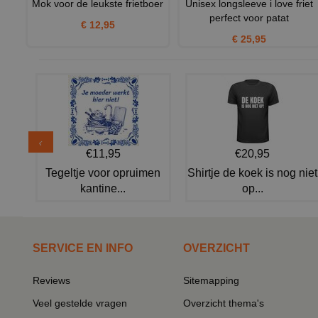
Mok voor de leukste frietboer
Unisex longsleeve i love friet
perfect voor patat
€ 12,95
€ 25,95
€11,95
€20,95
Tegeltje voor opruimen
Shirtje de koek is nog niet
kantine...
op...
SERVICE EN INFO
OVERZICHT
Reviews
Sitemapping
Veel gestelde vragen
Overzicht thema's