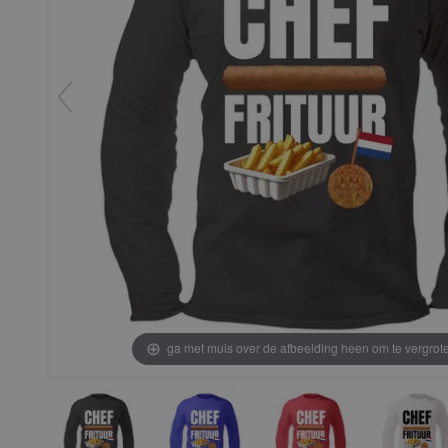
ga met muis over de afbeelding heen om te vergrot