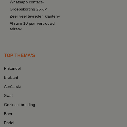
Whatsapp contact✓
Groepskorting 25%✓
Zeer veel tevreden klanten✓
Al ruim 10 jaar vertrouwd
adres✓
TOP THEMA'S
Frikandel
Brabant
Après-ski
Swat
Gezinsuitbreiding
Boer
Padel