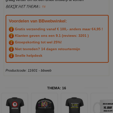
BEKIJK HET THEMA :
16
Voordelen van BBwebwinkel:
Gratis verzending vanaf € 100,- anders maar €4,95 !
Klanten geven ons een
9.1
(reviews: 3201 )
Groepskorting tot wel 25%!
Niet tevreden? 14 dagen retourtermijn
Snelle helpdesk
Productcode: 11601 - bbweb
THEMA:
16