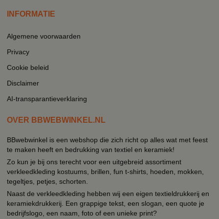
INFORMATIE
Algemene voorwaarden
Privacy
Cookie beleid
Disclaimer
AI-transparantieverklaring
OVER BBWEBWINKEL.NL
BBwebwinkel is een webshop die zich richt op alles wat met feest
te maken heeft en bedrukking van textiel en keramiek!
Zo kun je bij ons terecht voor een uitgebreid assortiment
verkleedkleding kostuums, brillen, fun t-shirts, hoeden, mokken,
tegeltjes, petjes, schorten.
Naast de verkleedkleding hebben wij een eigen textieldrukkerij en
keramiekdrukkerij. Een grappige tekst, een slogan, een quote je
bedrijfslogo, een naam, foto of een unieke print?