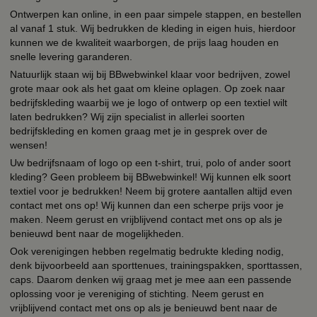
Ontwerpen kan online, in een paar simpele stappen, en bestellen
al vanaf 1 stuk. Wij bedrukken de kleding in eigen huis, hierdoor
kunnen we de kwaliteit waarborgen, de prijs laag houden en
snelle levering garanderen.
Natuurlijk staan wij bij BBwebwinkel klaar voor bedrijven, zowel
grote maar ook als het gaat om kleine oplagen. Op zoek naar
bedrijfskleding waarbij we je logo of ontwerp op een textiel wilt
laten bedrukken? Wij zijn specialist in allerlei soorten
bedrijfskleding en komen graag met je in gesprek over de
wensen!
Uw bedrijfsnaam of logo op een t-shirt, trui, polo of ander soort
kleding? Geen probleem bij BBwebwinkel! Wij kunnen elk soort
textiel voor je bedrukken! Neem bij grotere aantallen altijd even
contact met ons op! Wij kunnen dan een scherpe prijs voor je
maken. Neem gerust en vrijblijvend contact met ons op als je
benieuwd bent naar de mogelijkheden.
Ook verenigingen hebben regelmatig bedrukte kleding nodig,
denk bijvoorbeeld aan sporttenues, trainingspakken, sporttassen,
caps. Daarom denken wij graag met je mee aan een passende
oplossing voor je vereniging of stichting. Neem gerust en
vrijblijvend contact met ons op als je benieuwd bent naar de