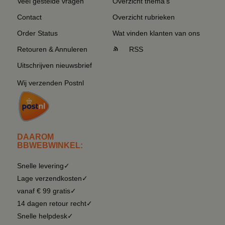
Veel gestelde vragen
Overzicht thema's
Contact
Overzicht rubrieken
Order Status
Wat vinden klanten van ons
Retouren & Annuleren
RSS
Uitschrijven nieuwsbrief
Wij verzenden Postnl
DAAROM
BBWEBWINKEL:
Snelle levering✓
Lage verzendkosten✓
vanaf € 99 gratis✓
14 dagen retour recht✓
Snelle helpdesk✓