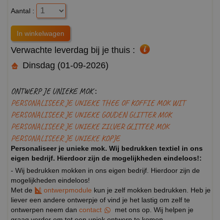
Aantal :
Verwachte leverdag bij je thuis :
Dinsdag (01-09-2026)
ONTWERP JE UNIEKE MOK :
PERSONALISEER JE UNIEKE THEE OF KOFFIE MOK WIT
PERSONALISEER JE UNIEKE GOUDEN GLITTER MOK
PERSONALISEER JE UNIEKE ZILVER GLITTER MOK
PERSONALISEER JE UNIEKE KOPJE
Personaliseer je unieke mok. Wij bedrukken textiel in ons
eigen bedrijf. Hierdoor zijn de mogelijkheden eindeloos!:
- Wij bedrukken mokken in ons eigen bedrijf. Hierdoor zijn de
mogelijkheden eindeloos!
Met de
ontwerpmodule
kun je zelf mokken bedrukken. Heb je
liever een andere ontwerpje of vind je het lastig om zelf te
ontwerpen neem dan
contact
met ons op. Wij helpen je
graag verder om tot een uniek ontwerp te komen