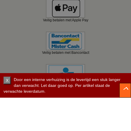
Veilig betalen met Apple Pay
Veilig betalen met Bancontact
Door een interne verhuizing is de levertijd een stuk langer
X
dan verwacht. Let daar goed op. Per artikel staat de
Veilig betalen met KBC
verwachte leverdatum.
Veilig betalen met Belfius