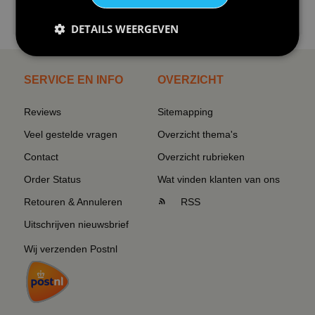
€24,95
I love korfbal t-shirt sport s...
DETAILS WEERGEVEN
SERVICE EN INFO
OVERZICHT
Reviews
Sitemapping
Veel gestelde vragen
Overzicht thema's
Contact
Overzicht rubrieken
Order Status
Wat vinden klanten van ons
Retouren & Annuleren
RSS
Uitschrijven nieuwsbrief
Wij verzenden Postnl