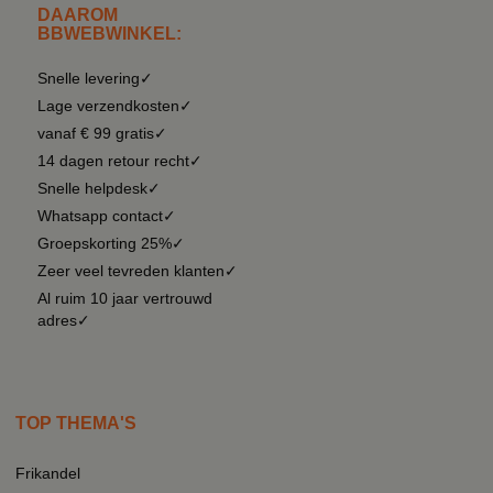
DAAROM
BBWEBWINKEL:
Snelle levering✓
Lage verzendkosten✓
vanaf € 99 gratis✓
14 dagen retour recht✓
Snelle helpdesk✓
Whatsapp contact✓
Groepskorting 25%✓
Zeer veel tevreden klanten✓
Al ruim 10 jaar vertrouwd
adres✓
TOP THEMA'S
Frikandel