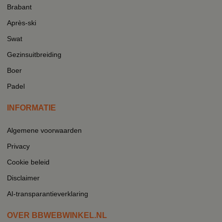
Brabant
Après-ski
Swat
Gezinsuitbreiding
Boer
Padel
INFORMATIE
Algemene voorwaarden
Privacy
Cookie beleid
Disclaimer
AI-transparantieverklaring
OVER BBWEBWINKEL.NL