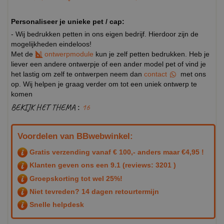
Personaliseer je unieke pet / cap:
- Wij bedrukken petten in ons eigen bedrijf. Hierdoor zijn de
mogelijkheden eindeloos!
Met de
ontwerpmodule
kun je zelf petten bedrukken. Heb je
liever een andere ontwerpje of een ander model pet of vind je
het lastig om zelf te ontwerpen neem dan
contact
met ons
op. Wij helpen je graag verder om tot een uniek ontwerp te
komen
BEKIJK HET THEMA :
16
Voordelen van BBwebwinkel:
Gratis verzending vanaf € 100,- anders maar €4,95 !
Klanten geven ons een
9.1
(reviews: 3201 )
Groepskorting tot wel 25%!
Niet tevreden? 14 dagen retourtermijn
Snelle helpdesk