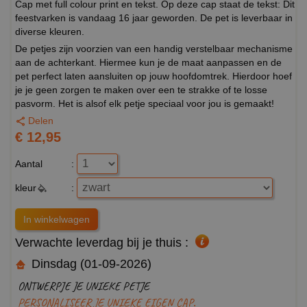
Cap met full colour print en tekst. Op deze cap staat de tekst: Dit
feestvarken is vandaag 16 jaar geworden. De pet is leverbaar in
diverse kleuren.
De petjes zijn voorzien van een handig verstelbaar mechanisme
aan de achterkant. Hiermee kun je de maat aanpassen en de
pet perfect laten aansluiten op jouw hoofdomtrek. Hierdoor hoef
je je geen zorgen te maken over een te strakke of te losse
pasvorm. Het is alsof elk petje speciaal voor jou is gemaakt!
Delen
€ 12,95
Aantal
:
kleur
:
Verwachte leverdag bij je thuis :
Dinsdag (01-09-2026)
ONTWERPJE JE UNIEKE PETJE
PERSONALISEER JE UNIEKE EIGEN CAP.