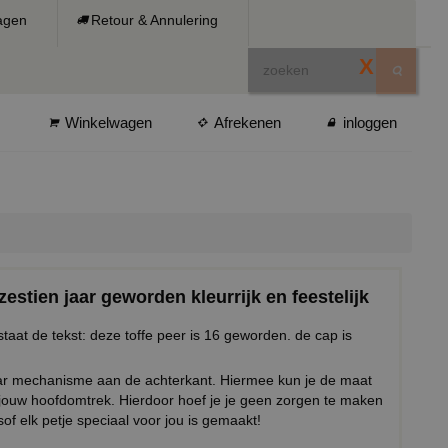
ragen
Retour & Annulering
X
Winkelwagen
Afrekenen
inloggen
zestien jaar geworden kleurrijk en feestelijk
staat de tekst: deze toffe peer is 16 geworden. de cap is
baar mechanisme aan de achterkant. Hiermee kun je de maat
 jouw hoofdomtrek. Hierdoor hoef je je geen zorgen te maken
sof elk petje speciaal voor jou is gemaakt!