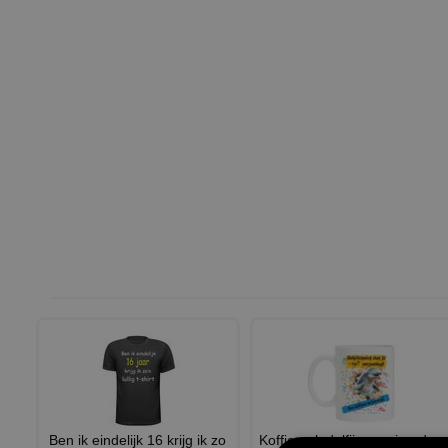
Ben ik eindelijk 16 krijg ik zo
Koffiemok dolfijne verjaardag