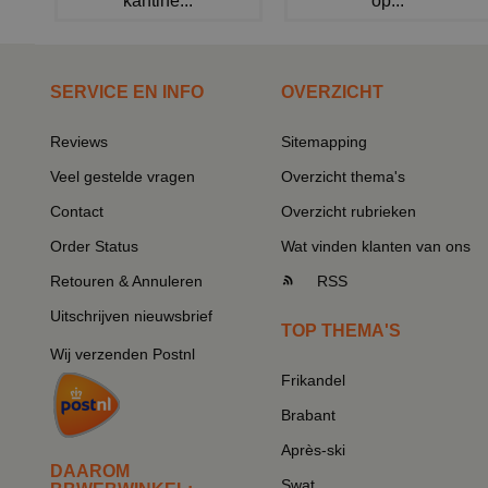
kantine...
op...
SERVICE EN INFO
OVERZICHT
Reviews
Sitemapping
Veel gestelde vragen
Overzicht thema's
Contact
Overzicht rubrieken
Order Status
Wat vinden klanten van ons
Retouren & Annuleren
RSS
Uitschrijven nieuwsbrief
TOP THEMA'S
Wij verzenden Postnl
Frikandel
Brabant
Après-ski
DAAROM
Swat