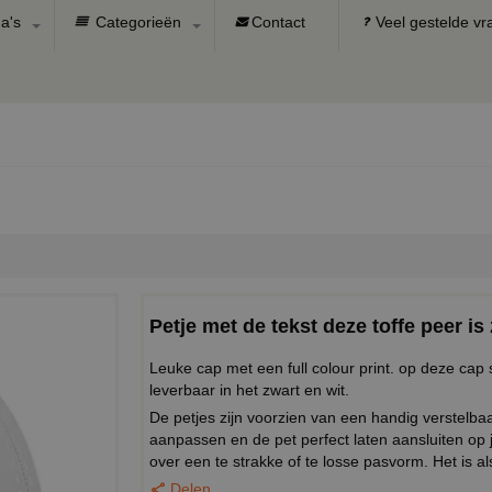
a's
Categorieën
Contact
Veel gestelde v
Petje met de tekst deze toffe peer is 
Leuke cap met een full colour print. op deze cap 
leverbaar in het zwart en wit.
De petjes zijn voorzien van een handig verstel
aanpassen en de pet perfect laten aansluiten op
over een te strakke of te losse pasvorm. Het is al
Delen