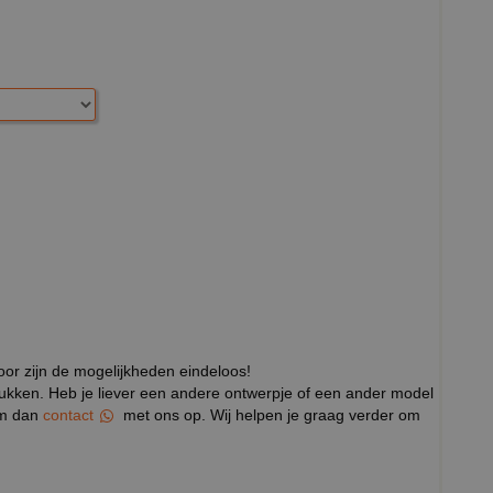
door zijn de mogelijkheden eindeloos!
rukken. Heb je liever een andere ontwerpje of een ander model
eem dan
contact
met ons op. Wij helpen je graag verder om