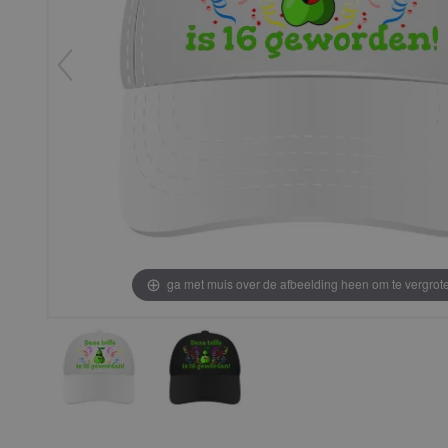
ga met muis over de afbeelding heen om te vergrot