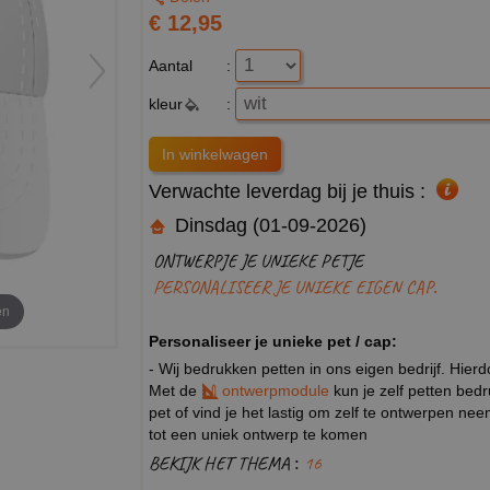
€ 12,95
Aantal
:
kleur
:
Verwachte leverdag bij je thuis :
Dinsdag (01-09-2026)
ONTWERPJE JE UNIEKE PETJE
PERSONALISEER JE UNIEKE EIGEN CAP.
en
Personaliseer je unieke pet / cap:
- Wij bedrukken petten in ons eigen bedrijf. Hier
Met de
ontwerpmodule
kun je zelf petten bed
pet of vind je het lastig om zelf te ontwerpen n
tot een uniek ontwerp te komen
BEKIJK HET THEMA :
16