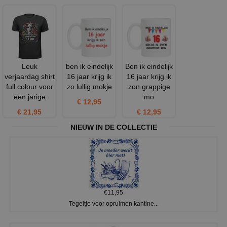
Leuk
ben ik eindelijk
Ben ik eindelijk
verjaardag shirt
16 jaar krijg ik
16 jaar krijg ik
full colour voor
zo lullig mokje
zon grappige
een jarige
mo
€ 12,95
€ 21,95
€ 12,95
NIEUW IN DE COLLECTIE
€11,95
Tegeltje voor opruimen kantine...