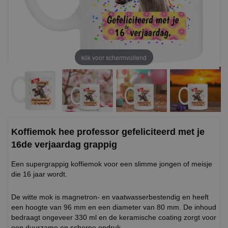
klik voor schermvullend
Koffiemok hee professor gefeliciteerd met je
16de verjaardag grappig
Een supergrappig koffiemok voor een slimme jongen of meisje
die 16 jaar wordt.
De witte mok is magnetron- en vaatwasserbestendig en heeft
een hoogte van 96 mm en een diameter van 80 mm. De inhoud
bedraagt ongeveer 330 ml en de keramische coating zorgt voor
een duurzame en scherpe opdruk.