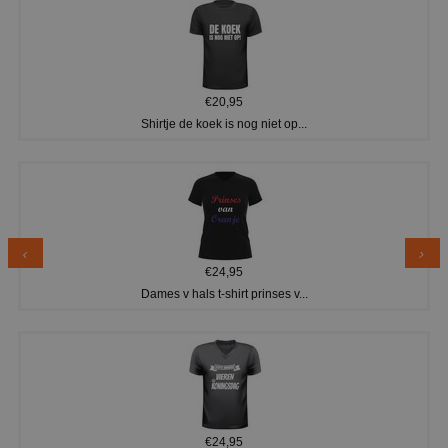
€20,95
Shirtje de koek is nog niet op...
€24,95
Dames v hals t-shirt prinses v...
€24,95