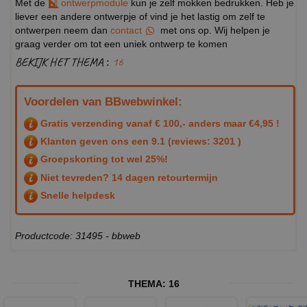
Met de
ontwerpmodule
kun je zelf mokken bedrukken. Heb je
liever een andere ontwerpje of vind je het lastig om zelf te
ontwerpen neem dan
contact
met ons op. Wij helpen je
graag verder om tot een uniek ontwerp te komen
BEKIJK HET THEMA :
16
Voordelen van BBwebwinkel:
Gratis verzending vanaf € 100,- anders maar €4,95 !
Klanten geven ons een
9.1
(reviews: 3201 )
Groepskorting tot wel 25%!
Niet tevreden? 14 dagen retourtermijn
Snelle helpdesk
Productcode: 31495 - bbweb
THEMA:
16