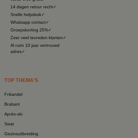
14 dagen retour recht✓
Snelle helpdesk✓
Whatsapp contact✓
Groepskorting 25%✓
Zeer veel tevreden klanten✓
Al ruim 10 jaar vertrouwd
adres✓
TOP THEMA'S
Frikandel
Brabant
Après-ski
Swat
Gezinsuitbreiding