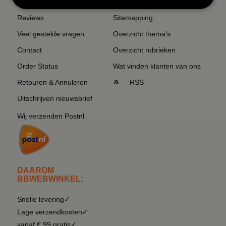
Reviews
Sitemapping
Veel gestelde vragen
Overzicht thema's
Contact
Overzicht rubrieken
Order Status
Wat vinden klanten van ons
Retouren & Annuleren
RSS
Uitschrijven nieuwsbrief
Wij verzenden Postnl
DAAROM
BBWEBWINKEL:
Snelle levering✓
Lage verzendkosten✓
vanaf € 99 gratis✓