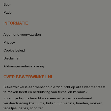
Boer
Padel
INFORMATIE
Algemene voorwaarden
Privacy
Cookie beleid
Disclaimer
AI-transparantieverklaring
OVER BBWEBWINKEL.NL
BBwebwinkel is een webshop die zich richt op alles wat met feest
te maken heeft en bedrukking van textiel en keramiek!
Zo kun je bij ons terecht voor een uitgebreid assortiment
verkleedkleding kostuums, brillen, fun t-shirts, hoeden, mokken,
tegeltjes, petjes, schorten.