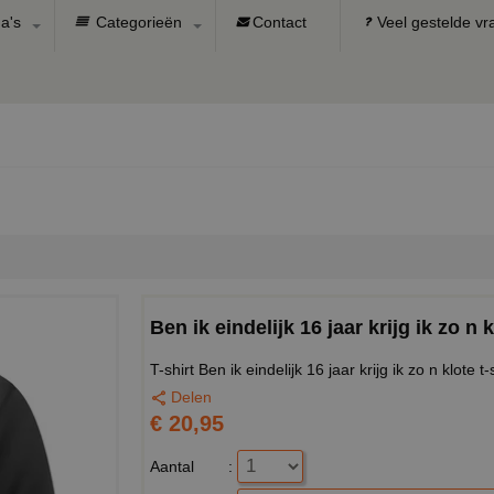
a's
Categorieën
Contact
Veel gestelde v
Ben ik eindelijk 16 jaar krijg ik zo n k
T-shirt Ben ik eindelijk 16 jaar krijg ik zo n klote t-s
Delen
€ 20,95
Aantal
: