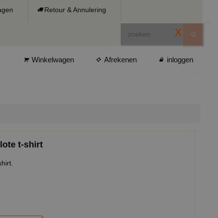
ragen
Retour & Annulering
X
Winkelwagen
Afrekenen
inloggen
lote t-shirt
hirt.