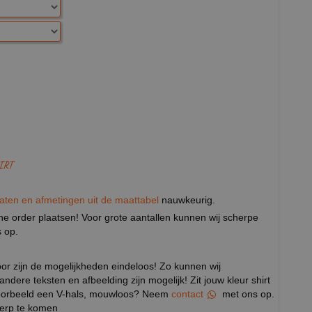
IRT
aten en afmetingen uit de maattabel
nauwkeurig.
eine order plaatsen! Voor grote aantallen kunnen wij scherpe
 op.
door zijn de mogelijkheden eindeloos! Zo kunnen wij
 andere teksten en afbeelding zijn mogelijk! Zit jouw kleur shirt
ijvoorbeeld een V-hals, mouwloos? Neem
contact
met ons op.
werp te komen