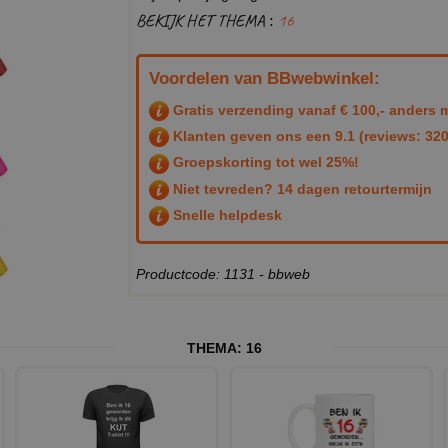
BEKIJK HET THEMA :
16
Voordelen van BBwebwinkel:
Gratis verzending vanaf € 100,- anders m
Klanten geven ons een
9.1
(reviews: 320
Groepskorting tot wel 25%!
Niet tevreden? 14 dagen retourtermijn
Snelle helpdesk
Productcode: 1131 - bbweb
THEMA:
16