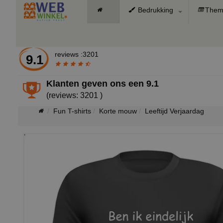
Bedrukking
Them
reviews :3201
9.1
Klanten geven ons een
9.1
(reviews: 3201 )
Fun T-shirts
Korte mouw
Leeftijd Verjaardag