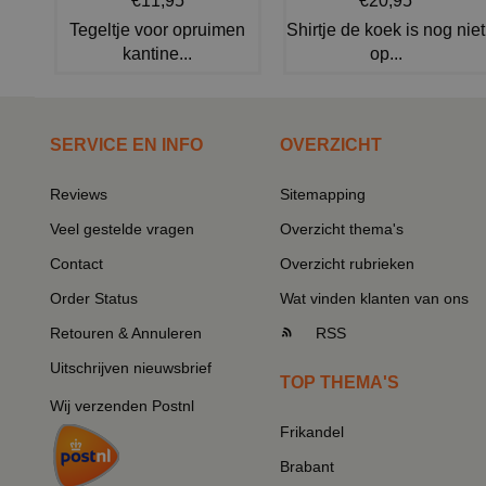
€11,95
€20,95
Tegeltje voor opruimen
Shirtje de koek is nog niet
kantine...
op...
SERVICE EN INFO
OVERZICHT
Reviews
Sitemapping
Veel gestelde vragen
Overzicht thema's
Contact
Overzicht rubrieken
Order Status
Wat vinden klanten van ons
Retouren & Annuleren
RSS
Uitschrijven nieuwsbrief
TOP THEMA'S
Wij verzenden Postnl
Frikandel
Brabant