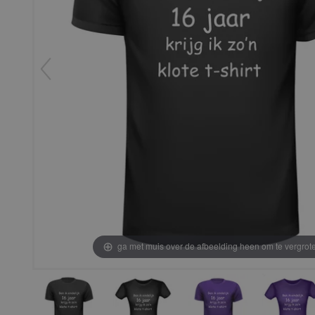
ga met muis over de afbeelding heen om te vergrot