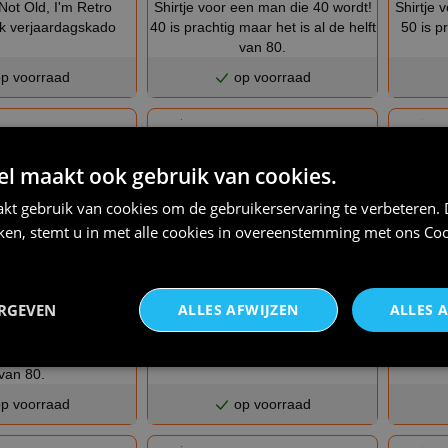
 Not Old, I'm Retro
Shirtje voor een man die 40 wordt!
Shirtje 
uk verjaardagskado
40 is prachtig maar het is al de helft
50 is p
van 80.
p voorraad
op voorraad
 maakt ook gebruik van cookies.
kt gebruik van cookies om de gebruikerservaring te verbeteren.
iken, stemt u in met alle cookies in overeenstemming met ons
Coo
ERGEVEN
ALLES AFWIJZEN
ALLES 
€ 22,95
€ 23,95
en vrouw die 40 wordt!
Shirtje voor een vrouw die 70 jaar
T-shirt e
maar het is al de helft
wordt
verja
van 80.
p voorraad
op voorraad