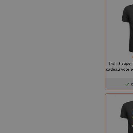
T-shirt super
cadeau voor e
o