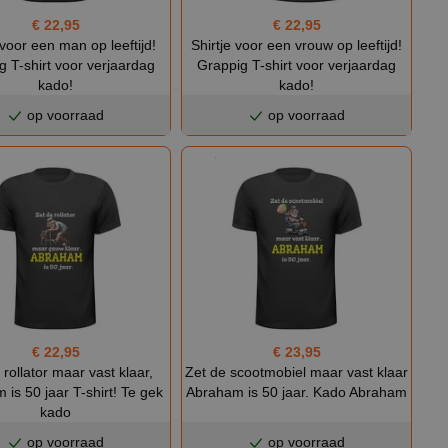
€ 22,95
€ 22,95
 voor een man op leeftijd!
Shirtje voor een vrouw op leeftijd!
g T-shirt voor verjaardag
Grappig T-shirt voor verjaardag
kado!
kado!
op voorraad
op voorraad
€ 22,95
€ 23,95
 rollator maar vast klaar,
Zet de scootmobiel maar vast klaar
is 50 jaar T-shirt! Te gek
Abraham is 50 jaar. Kado Abraham
kado
op voorraad
op voorraad