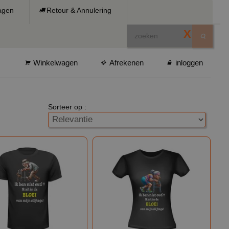
ragen
Retour & Annulering
X
Winkelwagen
Afrekenen
inloggen
Sorteer op :