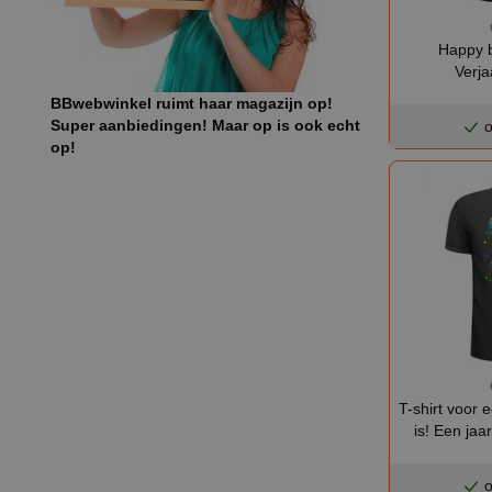
Happy bi
Verja
BBwebwinkel ruimt haar magazijn op!
Super aanbiedingen! Maar op is ook echt
o
op!
T-shirt voor 
is! Een jaa
o