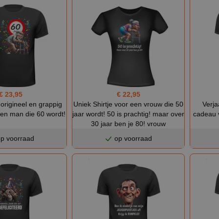
€ 23,95
€ 22,95
 origineel en grappig
Uniek Shirtje voor een vrouw die 50
Verja
en man die 60 wordt!
jaar wordt! 50 is prachtig! maar over
cadeau 
30 jaar ben je 80! vrouw
p voorraad
op voorraad