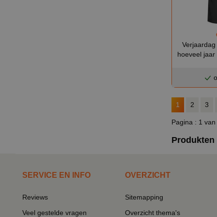
Verjaardag
hoeveel jaar 
o
1
2
3
Pagina : 1 van
Produkten o
SERVICE EN INFO
OVERZICHT
Reviews
Sitemapping
Veel gestelde vragen
Overzicht thema's