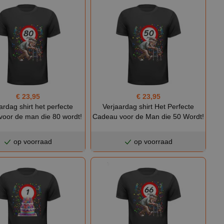
€ 23,95
€ 23,95
ardag shirt het perfecte
Verjaardag shirt Het Perfecte
voor de man die 80 wordt!
Cadeau voor de Man die 50 Wordt!
op voorraad
op voorraad