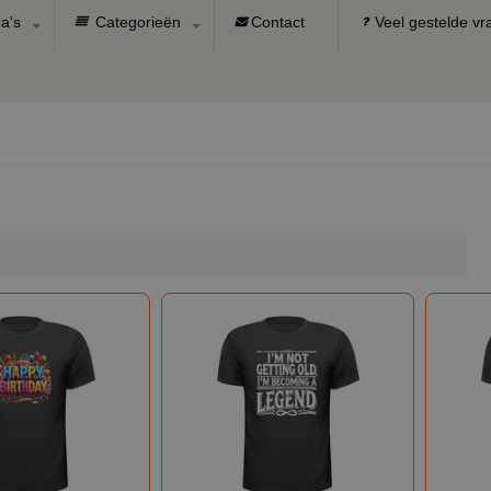
a's
Categorieën
Contact
Veel gestelde v