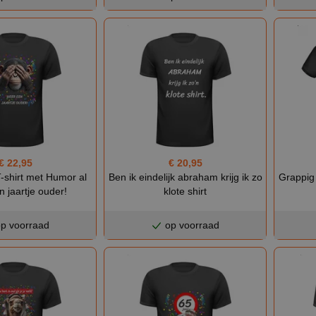
€ 22,95
€ 20,95
-shirt met Humor al
Ben ik eindelijk abraham krijg ik zo
Grappig 
 jaartje ouder!
klote shirt
p voorraad
op voorraad