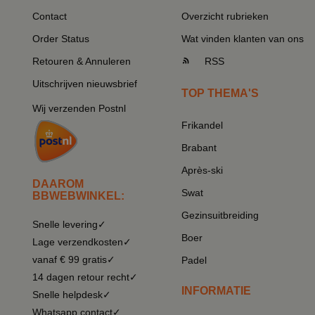
Contact
Overzicht rubrieken
Order Status
Wat vinden klanten van ons
Retouren & Annuleren
RSS
Uitschrijven nieuwsbrief
TOP THEMA'S
Wij verzenden Postnl
Frikandel
Brabant
Après-ski
DAAROM
Swat
BBWEBWINKEL:
Gezinsuitbreiding
Snelle levering✓
Boer
Lage verzendkosten✓
vanaf € 99 gratis✓
Padel
14 dagen retour recht✓
INFORMATIE
Snelle helpdesk✓
Whatsapp contact✓