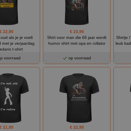
€ 22,95
€ 23,95
oud als je je voelt
Shirt voor man die 65 jaar wordt
Shirtje 
d met je verjaardag
humor shirt met opa en rollator
leuk kad
daris t-shirt
p voorraad
op voorraad
€ 21,95
€ 22,95