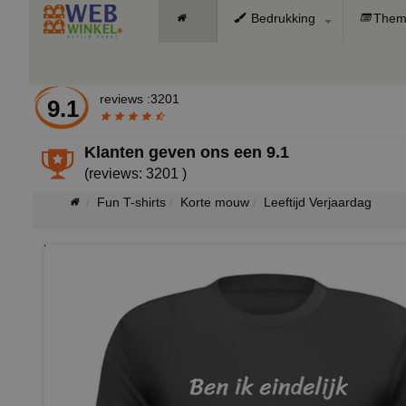
Bedrukking
Them
reviews :3201
9.1
Klanten geven ons een
9.1
(reviews: 3201 )
Fun T-shirts
Korte mouw
Leeftijd Verjaardag