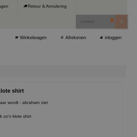
ragen
Retour & Annulering
X
Winkelwagen
Afrekenen
inloggen
lote shirt
aar wordt - abraham ziet.
k zo'n klote shirt