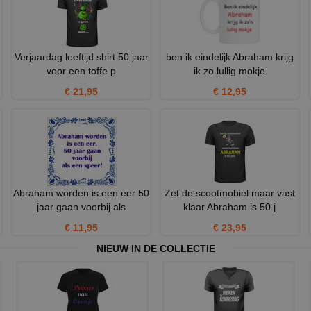
Verjaardag leeftijd shirt 50 jaar
ben ik eindelijk Abraham krijg
voor een toffe p
ik zo lullig mokje
€ 21,95
€ 12,95
Abraham worden is een eer 50
Zet de scootmobiel maar vast
jaar gaan voorbij als
klaar Abraham is 50 j
€ 11,95
€ 23,95
NIEUW IN DE COLLECTIE