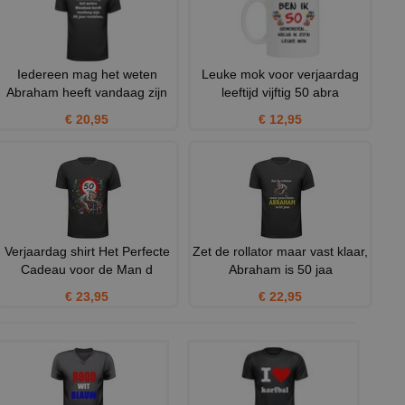
Iedereen mag het weten
Leuke mok voor verjaardag
Abraham heeft vandaag zijn
leeftijd vijftig 50 abra
€ 20,95
€ 12,95
Verjaardag shirt Het Perfecte
Zet de rollator maar vast klaar,
Cadeau voor de Man d
Abraham is 50 jaa
€ 23,95
€ 22,95