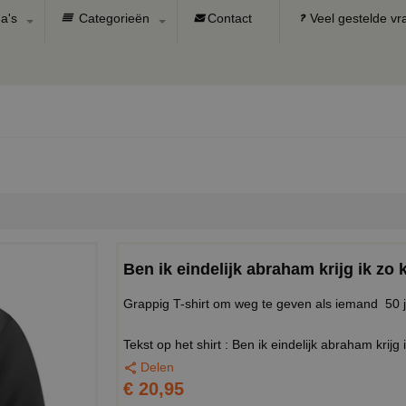
a's
Categorieën
Contact
Veel gestelde v
Ben ik eindelijk abraham krijg ik zo k
Grappig T-shirt om weg te geven als iemand 50 j
Tekst op het shirt : Ben ik eindelijk abraham krijg i
Delen
€ 20,95