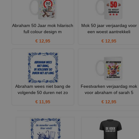
Abraham 50 Jaar mok hilarisch
Mok 50 jaar verjaardag voor
full colour design m
een woest aantrekkeli
€ 12,95
€ 12,95
Abraham wees niet bang de
Feestvarken verjaardag mok
volgende 50 duren net zo
voor abraham of sarah 5
€ 11,95
€ 12,95