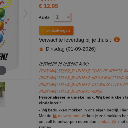
€ 12,95
Aantal :
Verwachte leverdag bij je thuis :
Dinsdag (01-09-2026)
ONTWERP JE UNIEKE MOK :
PERSONALISEER JE UNIEKE THEE OF KOFFIE M
en
PERSONALISEER JE UNIEKE GOUDEN GLITTER M
PERSONALISEER JE UNIEKE ZILVER GLITTER M
PERSONALISEER JE UNIEKE KOPJE
Personaliseer je unieke mok. Wij bedrukken te
eindeloos!:
- Wij bedrukken mokken in ons eigen bedrijf. Hie
Met de
ontwerpmodule
kun je zelf mokken bedr
om zelf te ontwerpen neem dan
contact
met o
komen