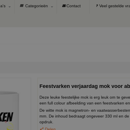
a's
Categorieën
Contact
Veel gestelde v
Feestvarken verjaardag mok voor ab
Deze leuke feestelijke mok is erg leuk om te g
een full colour afbeelding van een feestvarken en
De witte mok is magnetron- en vaatwasserbeste
mm. De inhoud bedraagt ongeveer 330 ml en de 
opdruk.
Delen