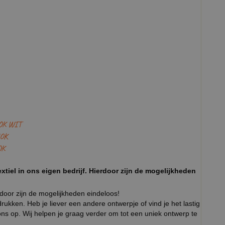
OK WIT
OK
OK
xtiel in ons eigen bedrijf. Hierdoor zijn de mogelijkheden
rdoor zijn de mogelijkheden eindeloos!
ukken. Heb je liever een andere ontwerpje of vind je het lastig
ns op. Wij helpen je graag verder om tot een uniek ontwerp te