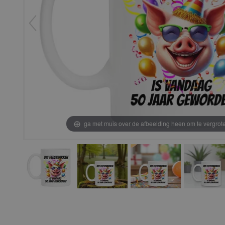
ga met muis over de afbeelding heen om te vergrot