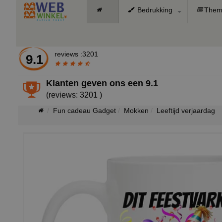
Bedrukking
Them
reviews :3201
9.1
Klanten geven ons een
9.1
(reviews: 3201 )
Fun cadeau Gadget
Mokken
Leeftijd verjaardag