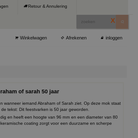
ragen
Retour & Annulering
X
Winkelwagen
Afrekenen
inloggen
raham of sarah 50 jaar
even wanneer iemand Abraham of Sarah ziet. Op deze mok staat
 de tekst: Dit feestvarken is 50 jaar geworden.
ndig en heeft een hoogte van 96 mm en een diameter van 80
keramische coating zorgt voor een duurzame en scherpe