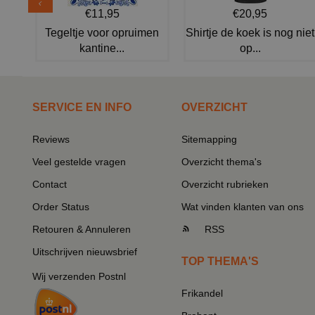
€11,95
€20,95
Tegeltje voor opruimen
Shirtje de koek is nog niet
kantine...
op...
SERVICE EN INFO
OVERZICHT
Reviews
Sitemapping
Veel gestelde vragen
Overzicht thema's
Contact
Overzicht rubrieken
Order Status
Wat vinden klanten van ons
Retouren & Annuleren
RSS
Uitschrijven nieuwsbrief
TOP THEMA'S
Wij verzenden Postnl
Frikandel