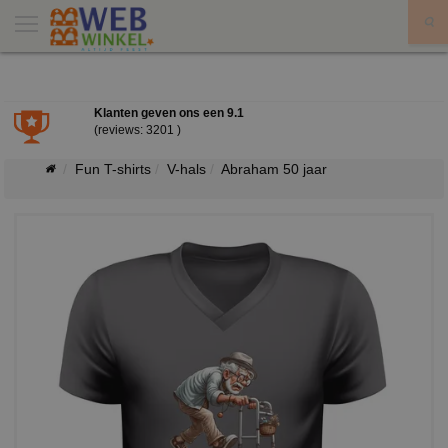
X
Klanten geven ons een
9.1
(reviews: 3201 )
Fun T-shirts
V-hals
Abraham 50 jaar