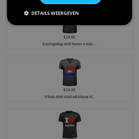
DETAILS WEERGEVEN
€24,95
Koningsdag shirt heren v-hals ...
€24,95
V-hals shirt rood wit blauw st...