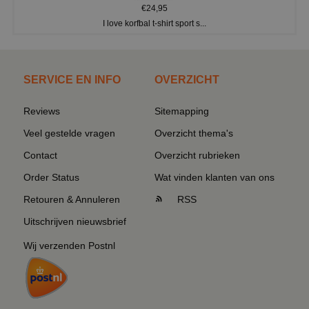
€24,95
I love korfbal t-shirt sport s...
SERVICE EN INFO
OVERZICHT
Reviews
Sitemapping
Veel gestelde vragen
Overzicht thema's
Contact
Overzicht rubrieken
Order Status
Wat vinden klanten van ons
Retouren & Annuleren
RSS
Uitschrijven nieuwsbrief
Wij verzenden Postnl