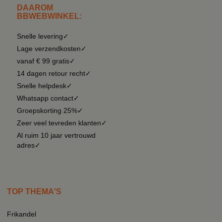
DAAROM
BBWEBWINKEL:
Snelle levering✓
Lage verzendkosten✓
vanaf € 99 gratis✓
14 dagen retour recht✓
Snelle helpdesk✓
Whatsapp contact✓
Groepskorting 25%✓
Zeer veel tevreden klanten✓
Al ruim 10 jaar vertrouwd
adres✓
TOP THEMA'S
Frikandel