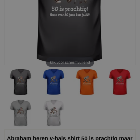
klik voor schermvullend
Abraham heren v-hals shirt 50 is prachtig maar