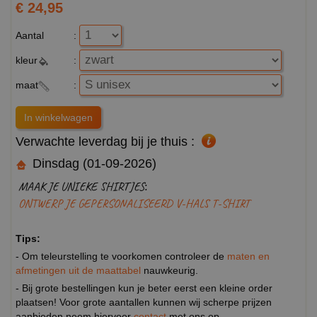
€ 24,95
Aantal
:
kleur
:
maat
:
Verwachte leverdag bij je thuis :
Dinsdag (01-09-2026)
MAAK JE UNIEKE SHIRTJES:
ONTWERP JE GEPERSONALISEERD V-HALS T-SHIRT
Tips:
- Om teleurstelling te voorkomen controleer de
maten en
afmetingen uit de maattabel
nauwkeurig.
- Bij grote bestellingen kun je beter eerst een kleine order
plaatsen! Voor grote aantallen kunnen wij scherpe prijzen
aanbieden neem hiervoor
contact
met ons op.