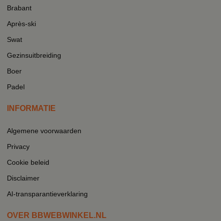
Brabant
Après-ski
Swat
Gezinsuitbreiding
Boer
Padel
INFORMATIE
Algemene voorwaarden
Privacy
Cookie beleid
Disclaimer
AI-transparantieverklaring
OVER BBWEBWINKEL.NL