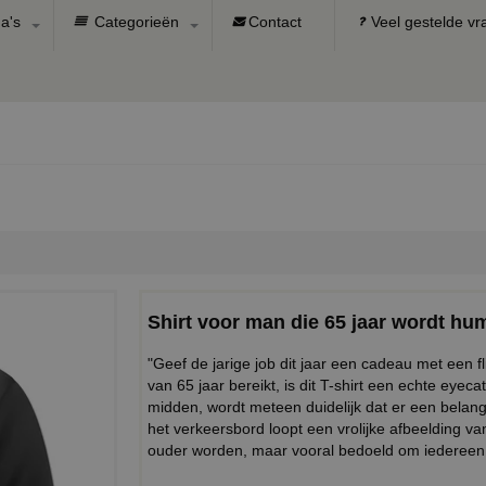
a's
Categorieën
Contact
Veel gestelde v
Shirt voor man die 65 jaar wordt hum
"Geef de jarige job dit jaar een cadeau met een 
van 65 jaar bereikt, is dit T-shirt een echte eyec
midden, wordt meteen duidelijk dat er een belangr
het verkeersbord loopt een vrolijke afbeelding v
ouder worden, maar vooral bedoeld om iedereen 