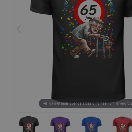
ga met muis over de afbeelding heen om te vergrot