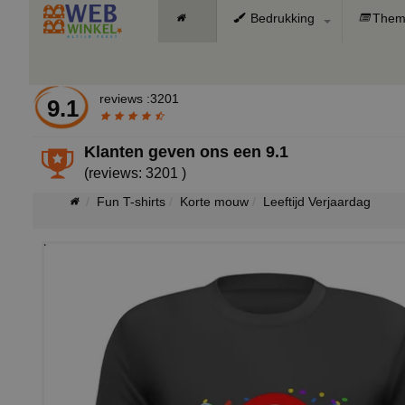
Bedrukking
Them
reviews :3201
9.1
Klanten geven ons een
9.1
(reviews: 3201 )
Fun T-shirts
Korte mouw
Leeftijd Verjaardag