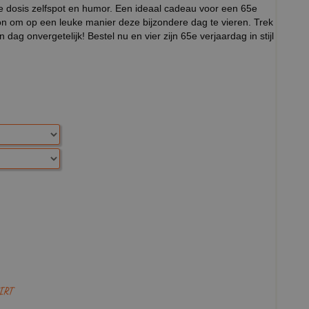
de dosis zelfspot en humor. Een ideaal cadeau voor een 65e
oon om op een leuke manier deze bijzondere dag te vieren. Trek
dag onvergetelijk! Bestel nu en vier zijn 65e verjaardag in stijl
IRT