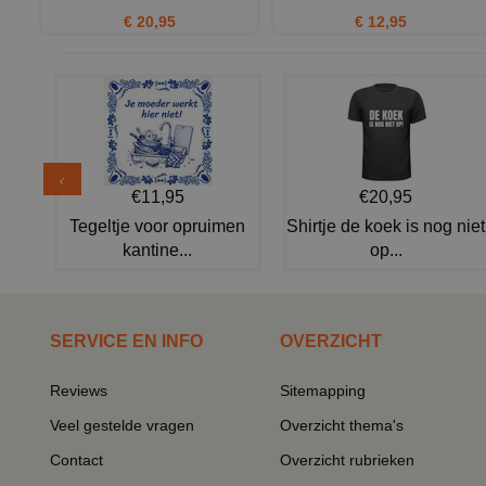
€ 20,95
€ 12,95
€11,95
€20,95
Tegeltje voor opruimen
Shirtje de koek is nog niet
kantine...
op...
SERVICE EN INFO
OVERZICHT
Reviews
Sitemapping
Veel gestelde vragen
Overzicht thema's
Contact
Overzicht rubrieken