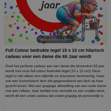
klik voor schermvullend
Full Colour bedrukte tegel 15 x 15 cm hilarisch
cadeau voor een dame die 65 Jaar wordt
Geef het perfecte cadeau aan een dame die binnenkort 65 jaar
wordt met onze full colour bedrukte tegel (15 x 15 cm)! Deze
tegel is niet alleen een stijlvolle en duurzame herinnering, maar
ook een humoristisch item dat gegarandeerd een lach op haar
gezicht tovert. Met een grappige afbeelding van een oude dame
met een rollator, haar leeftijd trots vermeld en een vrolijke tekst,
wordt dit een uniek cadeau dat zowel grappig als persoonlijk is.