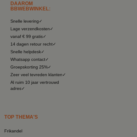
DAAROM
BBWEBWINKEL:
Snelle levering✓
Lage verzendkosten✓
vanaf € 99 gratis✓
14 dagen retour recht✓
Snelle helpdesk✓
Whatsapp contact✓
Groepskorting 25%✓
Zeer veel tevreden klanten✓
Al ruim 10 jaar vertrouwd
adres✓
TOP THEMA'S
Frikandel