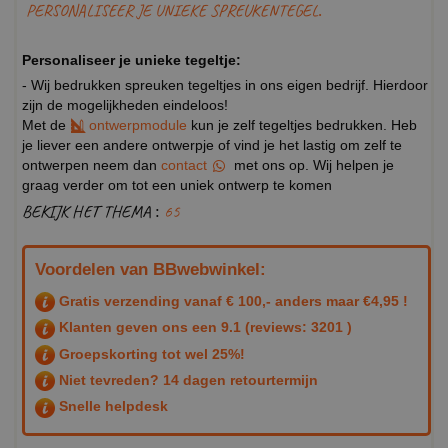
PERSONALISEER JE UNIEKE SPREUKENTEGEL.
Personaliseer je unieke tegeltje:
- Wij bedrukken spreuken tegeltjes in ons eigen bedrijf. Hierdoor
zijn de mogelijkheden eindeloos!
Met de
ontwerpmodule
kun je zelf tegeltjes bedrukken. Heb
je liever een andere ontwerpje of vind je het lastig om zelf te
ontwerpen neem dan
contact
met ons op. Wij helpen je
graag verder om tot een uniek ontwerp te komen
BEKIJK HET THEMA :
65
Voordelen van BBwebwinkel:
Gratis verzending vanaf € 100,- anders maar €4,95 !
Klanten geven ons een
9.1
(reviews: 3201 )
Groepskorting tot wel 25%!
Niet tevreden? 14 dagen retourtermijn
Snelle helpdesk