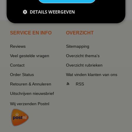
€24,95
I love korfbal t-shirt sport s...
DETAILS WEERGEVEN
SERVICE EN INFO
OVERZICHT
Reviews
Sitemapping
Veel gestelde vragen
Overzicht thema's
Contact
Overzicht rubrieken
Order Status
Wat vinden klanten van ons
Retouren & Annuleren
RSS
Uitschrijven nieuwsbrief
Wij verzenden Postnl