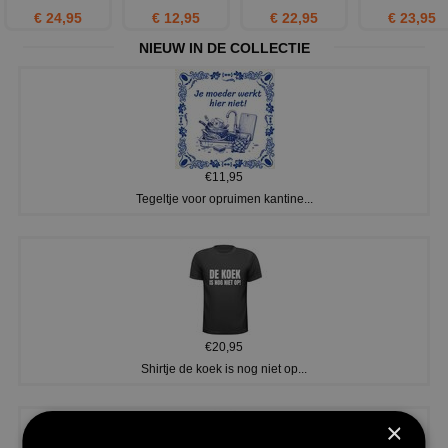
€ 24,95
€ 12,95
€ 22,95
€ 23,95
NIEUW IN DE COLLECTIE
€11,95
Tegeltje voor opruimen kantine...
€20,95
Shirtje de koek is nog niet op...
×