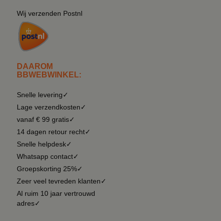
Wij verzenden Postnl
DAAROM
BBWEBWINKEL:
Snelle levering✓
Lage verzendkosten✓
vanaf € 99 gratis✓
14 dagen retour recht✓
Snelle helpdesk✓
Whatsapp contact✓
Groepskorting 25%✓
Zeer veel tevreden klanten✓
Al ruim 10 jaar vertrouwd
adres✓