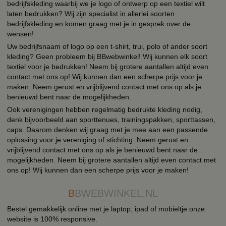
bedrijfskleding waarbij we je logo of ontwerp op een textiel wilt
laten bedrukken? Wij zijn specialist in allerlei soorten
bedrijfskleding en komen graag met je in gesprek over de
wensen!
Uw bedrijfsnaam of logo op een t-shirt, trui, polo of ander soort
kleding? Geen probleem bij BBwebwinkel! Wij kunnen elk soort
textiel voor je bedrukken! Neem bij grotere aantallen altijd even
contact met ons op! Wij kunnen dan een scherpe prijs voor je
maken. Neem gerust en vrijblijvend contact met ons op als je
benieuwd bent naar de mogelijkheden.
Ook verenigingen hebben regelmatig bedrukte kleding nodig,
denk bijvoorbeeld aan sporttenues, trainingspakken, sporttassen,
caps. Daarom denken wij graag met je mee aan een passende
oplossing voor je vereniging of stichting. Neem gerust en
vrijblijvend contact met ons op als je benieuwd bent naar de
mogelijkheden. Neem bij grotere aantallen altijd even contact met
ons op! Wij kunnen dan een scherpe prijs voor je maken!
B
BWEBWINKEL.NL
Bestel gemakkelijk online met je laptop, ipad of mobieltje onze
website is 100% responsive.