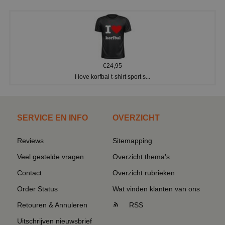
€24,95
I love korfbal t-shirt sport s...
SERVICE EN INFO
OVERZICHT
Reviews
Sitemapping
Veel gestelde vragen
Overzicht thema's
Contact
Overzicht rubrieken
Order Status
Wat vinden klanten van ons
Retouren & Annuleren
RSS
Uitschrijven nieuwsbrief