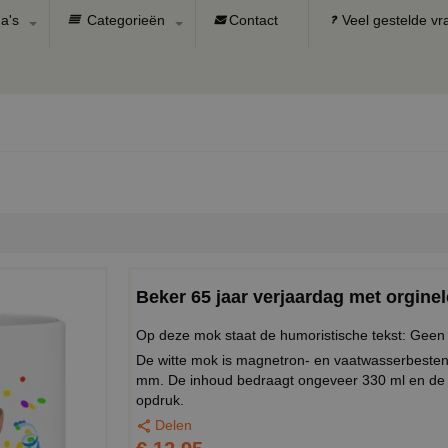
a's
Categorieën
Contact
Veel gestelde v
Beker 65 jaar verjaardag met orginel
Op deze mok staat de humoristische tekst: Geen
De witte mok is magnetron- en vaatwasserbeste
mm. De inhoud bedraagt ongeveer 330 ml en de 
opdruk.
Delen