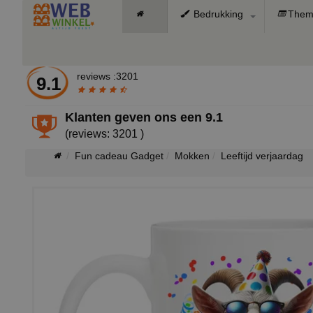
Bedrukking
Them
reviews :3201
9.1
Klanten geven ons een
9.1
(reviews: 3201 )
Fun cadeau Gadget
Mokken
Leeftijd verjaardag