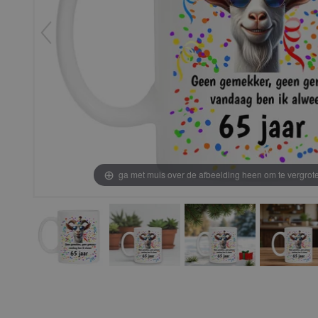
ga met muis over de afbeelding heen om te vergrot