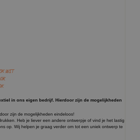
OK WIT
OK
OK
xtiel in ons eigen bedrijf. Hierdoor zijn de mogelijkheden
rdoor zijn de mogelijkheden eindeloos!
ukken. Heb je liever een andere ontwerpje of vind je het lastig
ns op. Wij helpen je graag verder om tot een uniek ontwerp te