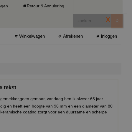
ragen
Retour & Annulering
X
Winkelwagen
Afrekenen
inloggen
e tekst
 gemekker,geen gemaar, vandaag ben ik alweer 65 jaar.
ndig en heeft een hoogte van 96 mm en een diameter van 80
keramische coating zorgt voor een duurzame en scherpe