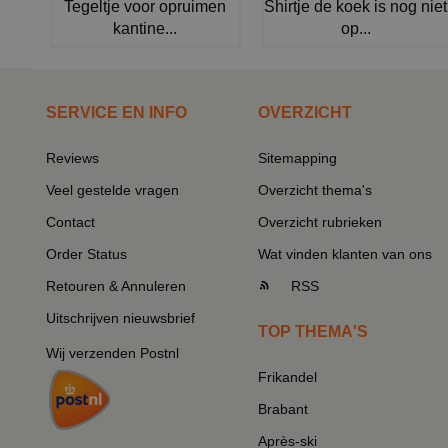
Tegeltje voor opruimen
Shirtje de koek is nog niet
kantine...
op...
SERVICE EN INFO
OVERZICHT
Reviews
Sitemapping
Veel gestelde vragen
Overzicht thema's
Contact
Overzicht rubrieken
Order Status
Wat vinden klanten van ons
Retouren & Annuleren
RSS
Uitschrijven nieuwsbrief
TOP THEMA'S
Wij verzenden Postnl
Frikandel
Brabant
Après-ski