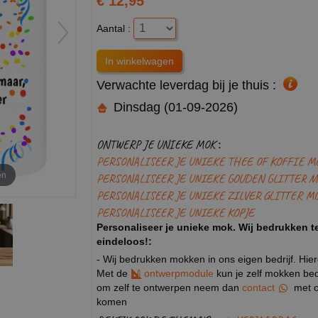
€ 12,95
Aantal :
Verwachte leverdag bij je thuis :
Dinsdag (01-09-2026)
ONTWERP JE UNIEKE MOK :
PERSONALISEER JE UNIEKE THEE OF KOFFIE M
en
PERSONALISEER JE UNIEKE GOUDEN GLITTER M
PERSONALISEER JE UNIEKE ZILVER GLITTER M
PERSONALISEER JE UNIEKE KOPJE
Personaliseer je unieke mok. Wij bedrukken te
eindeloos!:
- Wij bedrukken mokken in ons eigen bedrijf. Hie
Met de
ontwerpmodule
kun je zelf mokken bedr
om zelf te ontwerpen neem dan
contact
met o
komen