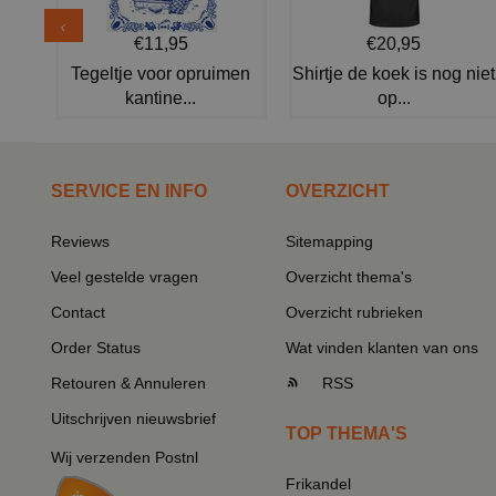
€11,95
€20,95
Tegeltje voor opruimen
Shirtje de koek is nog niet
kantine...
op...
SERVICE EN INFO
OVERZICHT
Reviews
Sitemapping
Veel gestelde vragen
Overzicht thema's
Contact
Overzicht rubrieken
Order Status
Wat vinden klanten van ons
Retouren & Annuleren
RSS
Uitschrijven nieuwsbrief
TOP THEMA'S
Wij verzenden Postnl
Frikandel