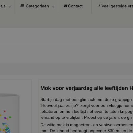
a's
Categorieën
Contact
Veel gestelde v
Mok voor verjaardag alle leeftijden H
Start je dag met een glimlach met deze grappige
'Hoeveel jaar zei je?' zorgt voor een vleugje hum
feliciteren en hun leeftijd nét even te laten kni
iemand op te vrolijken. Proost op de jaren, de gli
De witte mok is magnetron- en vaatwasserbeste
mm. De inhoud bedraagt ongeveer 330 ml en de 