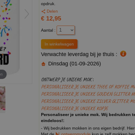
opdruk.
Delen
€ 12,95
Aantal :
Verwachte leverdag bij je thuis :
Dinsdag (01-09-2026)
en
ONTWERP JE UNIEKE MOK :
PERSONALISEER JE UNIEKE THEE OF KOFFIE M
PERSONALISEER JE UNIEKE GOUDEN GLITTER M
PERSONALISEER JE UNIEKE ZILVER GLITTER M
PERSONALISEER JE UNIEKE KOPJE
Personaliseer je unieke mok. Wij bedrukken te
eindeloos!:
- Wij bedrukken mokken in ons eigen bedrijf. Hie
Met de
ontwerpmodule
kun je zelf mokken bedr