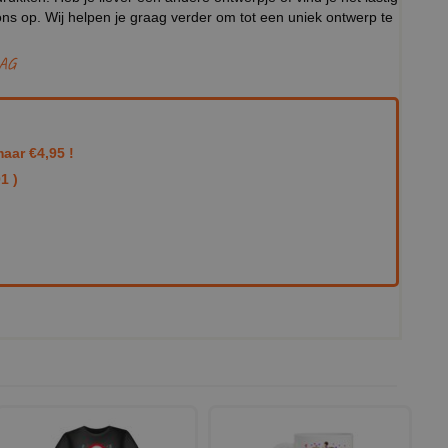
ns op. Wij helpen je graag verder om tot een uniek ontwerp te
AG
aar €4,95 !
1 )