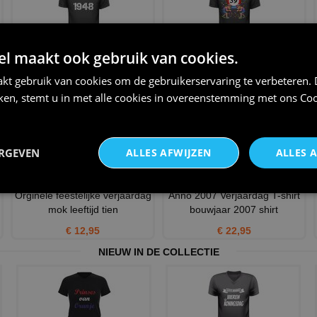
 maakt ook gebruik van cookies.
1948 T-shirt
Een leuk en grappig shirtje
voor hem, oude mannen
€ 20,95
kt gebruik van cookies om de gebruikerservaring te verbeteren.
€ 23,95
iken, stemt u in met alle cookies in overeenstemming met ons
Coo
ERGEVEN
ALLES AFWIJZEN
ALLES 
Orginele feestelijke verjaardag
Anno 2007 Verjaardag T-shirt
mok leeftijd tien
bouwjaar 2007 shirt
€ 12,95
€ 22,95
NIEUW IN DE COLLECTIE