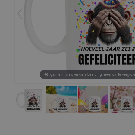
ga met muis over de afbeelding heen om te vergrot