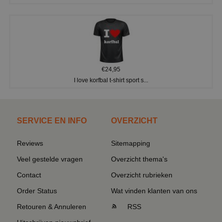
€24,95
I love korfbal t-shirt sport s...
SERVICE EN INFO
OVERZICHT
Reviews
Sitemapping
Veel gestelde vragen
Overzicht thema's
Contact
Overzicht rubrieken
Order Status
Wat vinden klanten van ons
Retouren & Annuleren
RSS