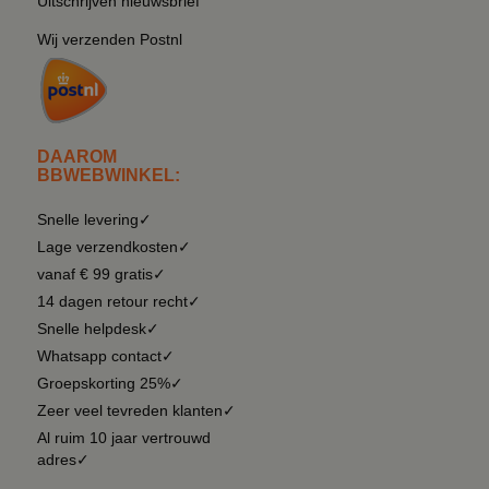
Uitschrijven nieuwsbrief
Wij verzenden Postnl
DAAROM
BBWEBWINKEL:
Snelle levering✓
Lage verzendkosten✓
vanaf € 99 gratis✓
14 dagen retour recht✓
Snelle helpdesk✓
Whatsapp contact✓
Groepskorting 25%✓
Zeer veel tevreden klanten✓
Al ruim 10 jaar vertrouwd
adres✓