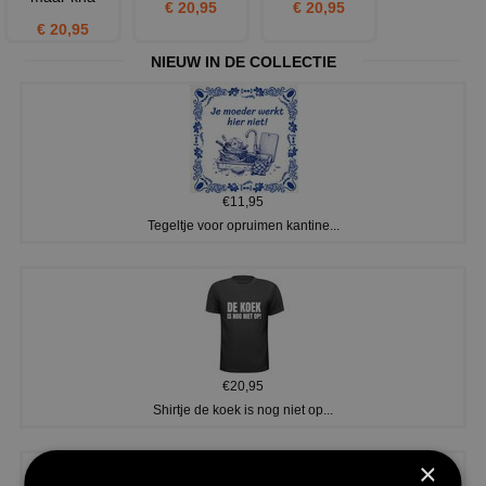
€ 20,95
€ 20,95
€ 20,95
NIEUW IN DE COLLECTIE
€11,95
Tegeltje voor opruimen kantine...
€20,95
Shirtje de koek is nog niet op...
×