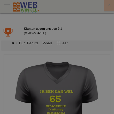
X
Klanten geven ons een
9.1
(reviews: 3201 )
Fun T-shirts
V-hals
65 jaar