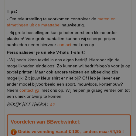
Tips:
- Om teleurstelling te voorkomen controleer de
maten en
afmetingen uit de maattabel
nauwkeurig.
- Bij grote bestellingen kun je beter eerst een kleine order
plaatsen! Voor grote aantallen kunnen wij scherpe prijzen
aanbieden neem hiervoor
contact
met ons op.
Personaliseer je unieke V-hals T-shirt:
- Wij bedrukken textiel in ons eigen bedrijf. Hierdoor zijn de
mogelijkheden eindeloos! Zo kunnen wij bedrijfslogo's voor je op
textiel printen! Maar ook andere teksten en afbeelding zijn
mogelijk! Zit jouw kleur shirt er niet bij? Of Heb je liever een
ander model bijvoorbeeld een sport, mouwloos, kortemouw?
Neem
contact
met ons op. Wij helpen je graag verder om tot
een uniek ontwerp te komen
BEKIJK HET THEMA :
65
Voordelen van BBwebwinkel:
Gratis verzending vanaf € 100,- anders maar €4,95 !