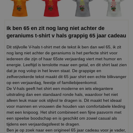
Ik ben 65 en zit nog lang niet achter de
geraniums t-shirt v hals grappig 65 jaar cadeau
Dit stijlvolle V-hals t-shirt met de tekst ik ben dan wel 65, ik zit
nog lang niet achter de geraniums is het perfecte shirt voor
iedereen die zijn of haar 65ste verjaardag viert met humor en
energie. Leeftijd is tenslotte maar een getal, en dit shirt laat zien
dat je nog volop in het leven staat. De grappige en
zelfverzekerde tekst maakt dit 65 jaar shirt een echte blikvanger
op een verjaardag, feestje of familiebijeenkomst.
De V-hals geeft het shirt een moderne en iets elegantere
uitstraling dan een standaard ronde hals, waardoor het niet
alleen leuk maar ook stijlvol te dragen is. Dit maakt het ideaal
voor mannen en vrouwen die houden van comfortabele kleding
met een knipoog. Het shirt combineert een fijne pasvorm met
een speelse boodschap en is geschikt om zowel casual als
tijdens een verjaardagsfeest te dragen.
Ben je op zoek naar een origineel 65 jaar cadeau voor je vader,