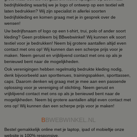
bedrijfskleding waarbij we je logo of ontwerp op een textiel wilt
laten bedrukken? Wij zijn specialist in allerlei soorten
bedrijfskleding en komen graag met je in gesprek over de
wensen!
Uw bedrijfsnaam of logo op een t-shirt, trui, polo of ander soort
kleding? Geen probleem bij BBwebwinkel! Wij kunnen elk soort
textiel voor je bedrukken! Neem bij grotere aantallen altijd even
contact met ons op! Wij kunnen dan een scherpe prijs voor je
maken. Neem gerust en vrijblijvend contact met ons op als je
benieuwd bent naar de mogelijkheden.
Ook verenigingen hebben regelmatig bedrukte kleding nodig,
denk bijvoorbeeld aan sporttenues, trainingspakken, sporttassen,
caps. Daarom denken wij graag met je mee aan een passende
oplossing voor je vereniging of stichting. Neem gerust en
vrijblijvend contact met ons op als je benieuwd bent naar de
mogelijkheden. Neem bij grotere aantallen altijd even contact met
ons op! Wij kunnen dan een scherpe prijs voor je maken!
B
BWEBWINKEL.NL
Bestel gemakkelijk online met je laptop, ipad of mobieltje onze
website is 100% responsive.