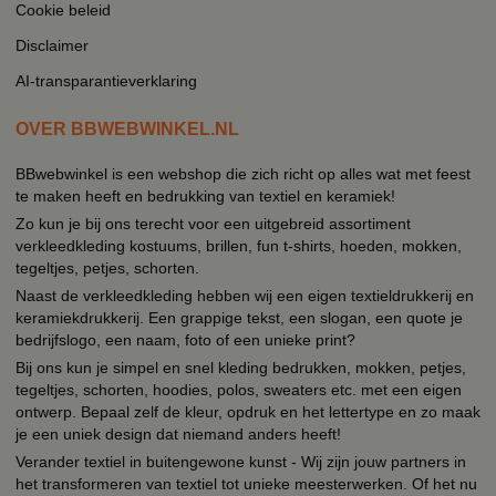
Cookie beleid
Disclaimer
AI-transparantieverklaring
OVER BBWEBWINKEL.NL
BBwebwinkel is een webshop die zich richt op alles wat met feest
te maken heeft en bedrukking van textiel en keramiek!
Zo kun je bij ons terecht voor een uitgebreid assortiment
verkleedkleding kostuums, brillen, fun t-shirts, hoeden, mokken,
tegeltjes, petjes, schorten.
Naast de verkleedkleding hebben wij een eigen textieldrukkerij en
keramiekdrukkerij. Een grappige tekst, een slogan, een quote je
bedrijfslogo, een naam, foto of een unieke print?
Bij ons kun je simpel en snel kleding bedrukken, mokken, petjes,
tegeltjes, schorten, hoodies, polos, sweaters etc. met een eigen
ontwerp. Bepaal zelf de kleur, opdruk en het lettertype en zo maak
je een uniek design dat niemand anders heeft!
Verander textiel in buitengewone kunst - Wij zijn jouw partners in
het transformeren van textiel tot unieke meesterwerken. Of het nu