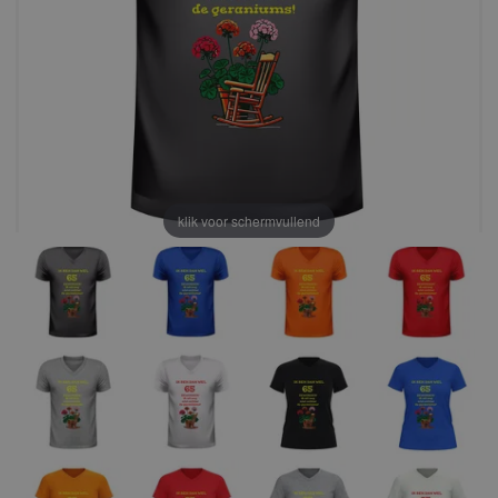
klik voor schermvullend