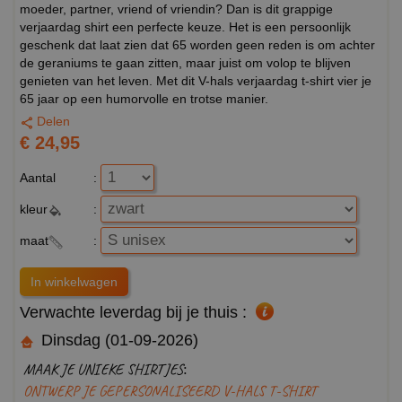
moeder, partner, vriend of vriendin? Dan is dit grappige
verjaardag shirt een perfecte keuze. Het is een persoonlijk
geschenk dat laat zien dat 65 worden geen reden is om achter
de geraniums te gaan zitten, maar juist om volop te blijven
genieten van het leven. Met dit V-hals verjaardag t-shirt vier je
65 jaar op een humorvolle en trotse manier.
Delen
€ 24,95
Aantal
:
kleur
:
maat
:
Verwachte leverdag bij je thuis :
Dinsdag (01-09-2026)
MAAK JE UNIEKE SHIRTJES:
ONTWERP JE GEPERSONALISEERD V-HALS T-SHIRT