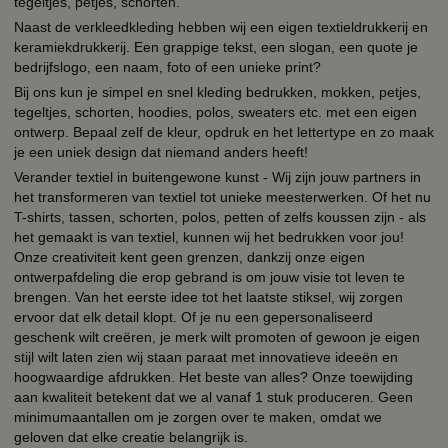
tegeltjes, petjes, schorten.
Naast de verkleedkleding hebben wij een eigen textieldrukkerij en
keramiekdrukkerij. Een grappige tekst, een slogan, een quote je
bedrijfslogo, een naam, foto of een unieke print?
Bij ons kun je simpel en snel kleding bedrukken, mokken, petjes,
tegeltjes, schorten, hoodies, polos, sweaters etc. met een eigen
ontwerp. Bepaal zelf de kleur, opdruk en het lettertype en zo maak
je een uniek design dat niemand anders heeft!
Verander textiel in buitengewone kunst - Wij zijn jouw partners in
het transformeren van textiel tot unieke meesterwerken. Of het nu
T-shirts, tassen, schorten, polos, petten of zelfs koussen zijn - als
het gemaakt is van textiel, kunnen wij het bedrukken voor jou!
Onze creativiteit kent geen grenzen, dankzij onze eigen
ontwerpafdeling die erop gebrand is om jouw visie tot leven te
brengen. Van het eerste idee tot het laatste stiksel, wij zorgen
ervoor dat elk detail klopt. Of je nu een gepersonaliseerd
geschenk wilt creëren, je merk wilt promoten of gewoon je eigen
stijl wilt laten zien wij staan paraat met innovatieve ideeën en
hoogwaardige afdrukken. Het beste van alles? Onze toewijding
aan kwaliteit betekent dat we al vanaf 1 stuk produceren. Geen
minimumaantallen om je zorgen over te maken, omdat we
geloven dat elke creatie belangrijk is.