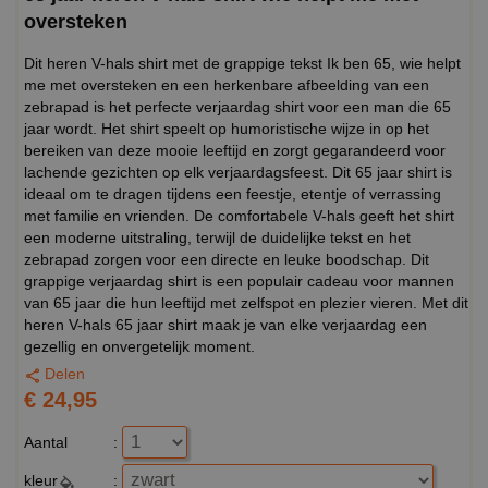
oversteken
Dit heren V-hals shirt met de grappige tekst Ik ben 65, wie helpt
me met oversteken en een herkenbare afbeelding van een
zebrapad is het perfecte verjaardag shirt voor een man die 65
jaar wordt. Het shirt speelt op humoristische wijze in op het
bereiken van deze mooie leeftijd en zorgt gegarandeerd voor
lachende gezichten op elk verjaardagsfeest. Dit 65 jaar shirt is
ideaal om te dragen tijdens een feestje, etentje of verrassing
met familie en vrienden. De comfortabele V-hals geeft het shirt
een moderne uitstraling, terwijl de duidelijke tekst en het
zebrapad zorgen voor een directe en leuke boodschap. Dit
grappige verjaardag shirt is een populair cadeau voor mannen
van 65 jaar die hun leeftijd met zelfspot en plezier vieren. Met dit
heren V-hals 65 jaar shirt maak je van elke verjaardag een
gezellig en onvergetelijk moment.
Delen
€ 24,95
Aantal
:
kleur
: