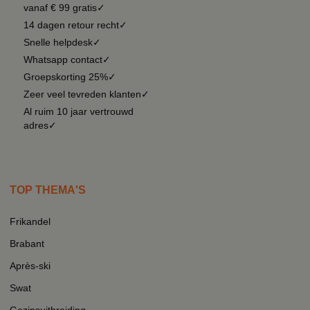
vanaf € 99 gratis✓
14 dagen retour recht✓
Snelle helpdesk✓
Whatsapp contact✓
Groepskorting 25%✓
Zeer veel tevreden klanten✓
Al ruim 10 jaar vertrouwd
adres✓
TOP THEMA'S
Frikandel
Brabant
Après-ski
Swat
Gezinsuitbreiding