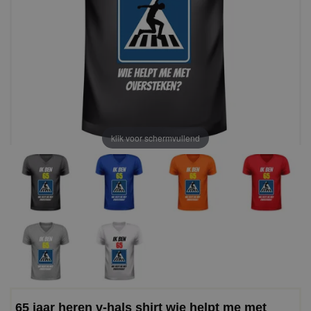
klik voor schermvullend
65 jaar heren v-hals shirt wie helpt me met