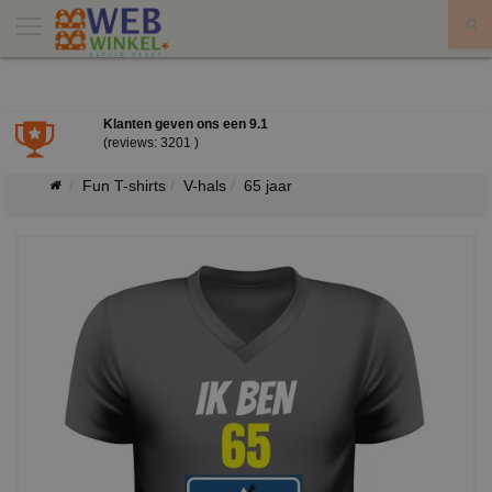
X
Klanten geven ons een
9.1
(reviews: 3201 )
Fun T-shirts
V-hals
65 jaar