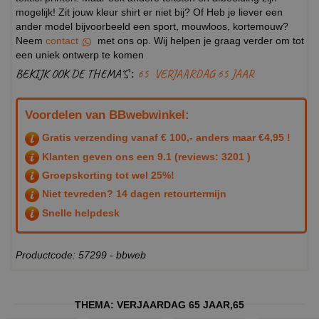
mogelijk! Zit jouw kleur shirt er niet bij? Of Heb je liever een
ander model bijvoorbeeld een sport, mouwloos, kortemouw?
Neem
contact
met ons op. Wij helpen je graag verder om tot
een uniek ontwerp te komen
BEKIJK OOK DE THEMA'S :
65
VERJAARDAG 65 JAAR
Voordelen van BBwebwinkel:
Gratis verzending vanaf € 100,- anders maar €4,95 !
Klanten geven ons een
9.1
(reviews: 3201 )
Groepskorting tot wel 25%!
Niet tevreden? 14 dagen retourtermijn
Snelle helpdesk
Productcode: 57299 - bbweb
THEMA:
VERJAARDAG 65 JAAR
,
65