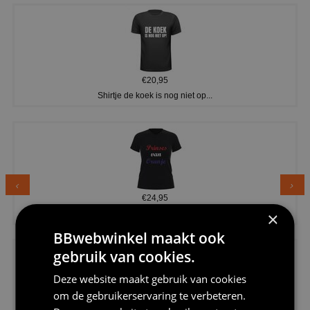
€20,95
Shirtje de koek is nog niet op...
€24,95
Dames v hals t-shirt prinses v...
×
BBwebwinkel maakt ook
gebruik van cookies.
Deze website maakt gebruik van cookies
om de gebruikerservaring te verbeteren.