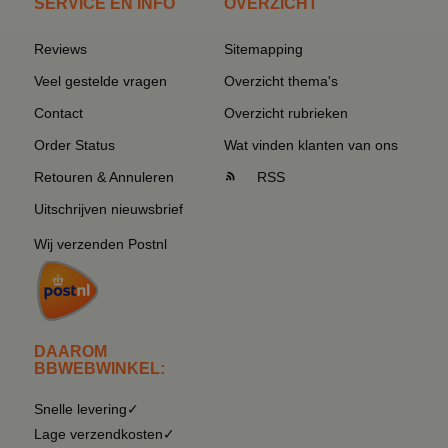
SERVICE EN INFO
OVERZICHT
Reviews
Sitemapping
Veel gestelde vragen
Overzicht thema's
Contact
Overzicht rubrieken
Order Status
Wat vinden klanten van ons
Retouren & Annuleren
RSS
Uitschrijven nieuwsbrief
Wij verzenden Postnl
DAAROM
BBWEBWINKEL:
Snelle levering✓
Lage verzendkosten✓