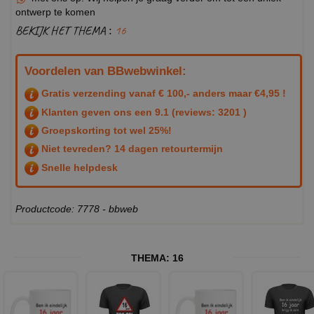
ontwerp te komen
BEKIJK HET THEMA :
16
Voordelen van BBwebwinkel:
Gratis verzending vanaf € 100,- anders maar €4,95 !
Klanten geven ons een
9.1
(reviews: 3201 )
Groepskorting tot wel 25%!
Niet tevreden? 14 dagen retourtermijn
Snelle helpdesk
Productcode: 7778 - bbweb
THEMA:
16