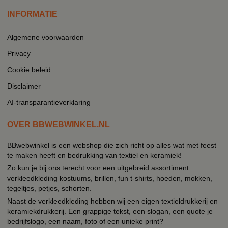
INFORMATIE
Algemene voorwaarden
Privacy
Cookie beleid
Disclaimer
AI-transparantieverklaring
OVER BBWEBWINKEL.NL
BBwebwinkel is een webshop die zich richt op alles wat met feest
te maken heeft en bedrukking van textiel en keramiek!
Zo kun je bij ons terecht voor een uitgebreid assortiment
verkleedkleding kostuums, brillen, fun t-shirts, hoeden, mokken,
tegeltjes, petjes, schorten.
Naast de verkleedkleding hebben wij een eigen textieldrukkerij en
keramiekdrukkerij. Een grappige tekst, een slogan, een quote je
bedrijfslogo, een naam, foto of een unieke print?