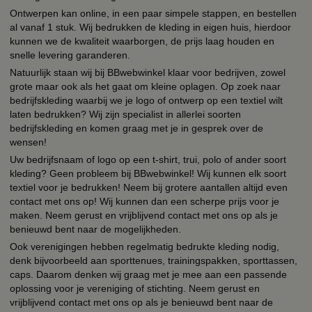
Ontwerpen kan online, in een paar simpele stappen, en bestellen
al vanaf 1 stuk. Wij bedrukken de kleding in eigen huis, hierdoor
kunnen we de kwaliteit waarborgen, de prijs laag houden en
snelle levering garanderen.
Natuurlijk staan wij bij BBwebwinkel klaar voor bedrijven, zowel
grote maar ook als het gaat om kleine oplagen. Op zoek naar
bedrijfskleding waarbij we je logo of ontwerp op een textiel wilt
laten bedrukken? Wij zijn specialist in allerlei soorten
bedrijfskleding en komen graag met je in gesprek over de
wensen!
Uw bedrijfsnaam of logo op een t-shirt, trui, polo of ander soort
kleding? Geen probleem bij BBwebwinkel! Wij kunnen elk soort
textiel voor je bedrukken! Neem bij grotere aantallen altijd even
contact met ons op! Wij kunnen dan een scherpe prijs voor je
maken. Neem gerust en vrijblijvend contact met ons op als je
benieuwd bent naar de mogelijkheden.
Ook verenigingen hebben regelmatig bedrukte kleding nodig,
denk bijvoorbeeld aan sporttenues, trainingspakken, sporttassen,
caps. Daarom denken wij graag met je mee aan een passende
oplossing voor je vereniging of stichting. Neem gerust en
vrijblijvend contact met ons op als je benieuwd bent naar de