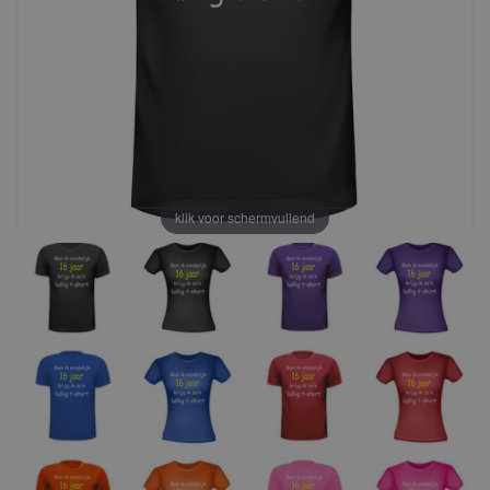
klik voor schermvullend