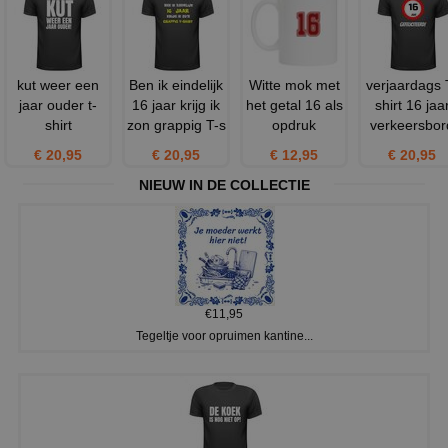
kut weer een
Ben ik eindelijk
Witte mok met
verjaardags 
jaar ouder t-
16 jaar krijg ik
het getal 16 als
shirt 16 jaa
shirt
zon grappig T-s
opdruk
verkeersbor
€ 20,95
€ 20,95
€ 12,95
€ 20,95
NIEUW IN DE COLLECTIE
€11,95
Tegeltje voor opruimen kantine...