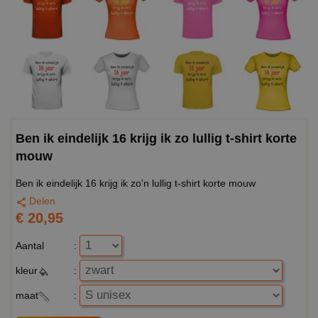
Ben ik eindelijk 16 krijg ik zo lullig t-shirt korte
mouw
Ben ik eindelijk 16 krijg ik zo'n lullig t-shirt korte mouw
Delen
€ 20,95
Aantal
:
kleur
:
maat
: