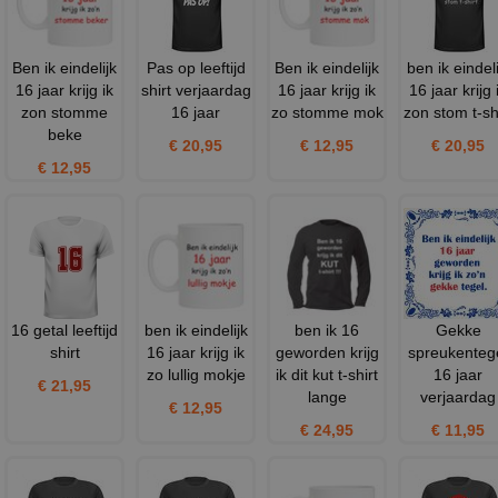
Ben ik eindelijk
Pas op leeftijd
Ben ik eindelijk
ben ik eindeli
16 jaar krijg ik
shirt verjaardag
16 jaar krijg ik
16 jaar krijg 
zon stomme
16 jaar
zo stomme mok
zon stom t-sh
beke
€ 20,95
€ 12,95
€ 20,95
€ 12,95
16 getal leeftijd
ben ik eindelijk
ben ik 16
Gekke
shirt
16 jaar krijg ik
geworden krijg
spreukenteg
zo lullig mokje
ik dit kut t-shirt
16 jaar
€ 21,95
lange
verjaardag
€ 12,95
€ 24,95
€ 11,95