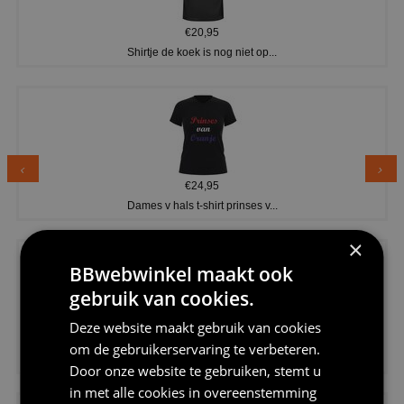
€20,95
Shirtje de koek is nog niet op...
€24,95
Dames v hals t-shirt prinses v...
×
BBwebwinkel maakt ook
gebruik van cookies.
Deze website maakt gebruik van cookies
€24,95
om de gebruikerservaring te verbeteren.
Koningsdag shirt heren v-hals ...
Door onze website te gebruiken, stemt u
in met alle cookies in overeenstemming