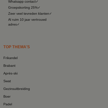
Whatsapp contact✓
Groepskorting 25%✓
Zeer veel tevreden klanten✓
Al ruim 10 jaar vertrouwd
adres✓
TOP THEMA'S
Frikandel
Brabant
Après-ski
Swat
Gezinsuitbreiding
Boer
Padel