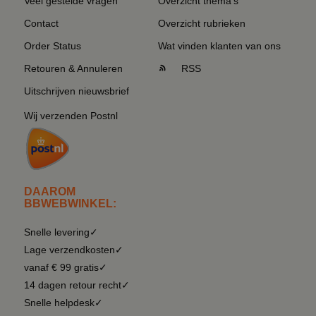
Veel gestelde vragen
Overzicht thema's
Contact
Overzicht rubrieken
Order Status
Wat vinden klanten van ons
Retouren & Annuleren
RSS
Uitschrijven nieuwsbrief
Wij verzenden Postnl
DAAROM
BBWEBWINKEL:
Snelle levering✓
Lage verzendkosten✓
vanaf € 99 gratis✓
14 dagen retour recht✓
Snelle helpdesk✓