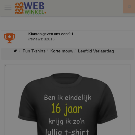
X
Klanten geven ons een
9.1
(reviews: 3201 )
Fun T-shirts
Korte mouw
Leeftijd Verjaardag