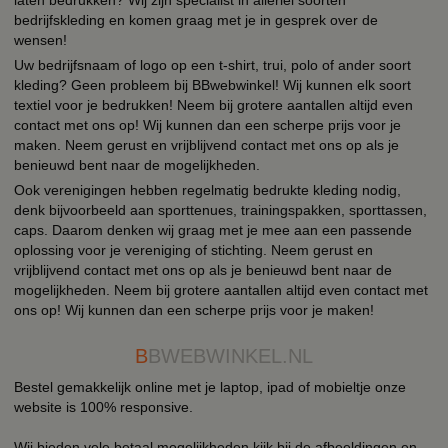
bedrijfskleding en komen graag met je in gesprek over de
wensen!
Uw bedrijfsnaam of logo op een t-shirt, trui, polo of ander soort
kleding? Geen probleem bij BBwebwinkel! Wij kunnen elk soort
textiel voor je bedrukken! Neem bij grotere aantallen altijd even
contact met ons op! Wij kunnen dan een scherpe prijs voor je
maken. Neem gerust en vrijblijvend contact met ons op als je
benieuwd bent naar de mogelijkheden.
Ook verenigingen hebben regelmatig bedrukte kleding nodig,
denk bijvoorbeeld aan sporttenues, trainingspakken, sporttassen,
caps. Daarom denken wij graag met je mee aan een passende
oplossing voor je vereniging of stichting. Neem gerust en
vrijblijvend contact met ons op als je benieuwd bent naar de
mogelijkheden. Neem bij grotere aantallen altijd even contact met
ons op! Wij kunnen dan een scherpe prijs voor je maken!
B
BWEBWINKEL.NL
Bestel gemakkelijk online met je laptop, ipad of mobieltje onze
website is 100% responsive.
Wij bieden vele betaal mogelijkheden kijk bij de afbeeldingen en