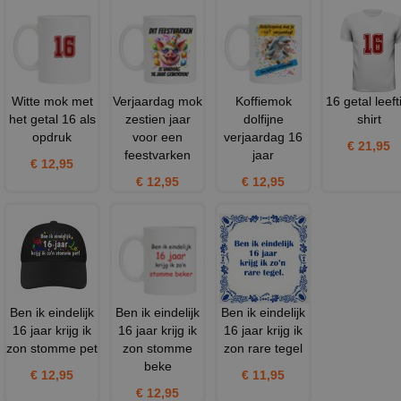
Witte mok met
Verjaardag mok
Koffiemok
16 getal leeft
het getal 16 als
zestien jaar
dolfijne
shirt
opdruk
voor een
verjaardag 16
€ 21,95
feestvarken
jaar
€ 12,95
€ 12,95
€ 12,95
Ben ik eindelijk
Ben ik eindelijk
Ben ik eindelijk
16 jaar krijg ik
16 jaar krijg ik
16 jaar krijg ik
zon stomme pet
zon stomme
zon rare tegel
beke
€ 12,95
€ 11,95
€ 12,95