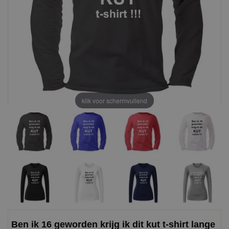
klik voor schermvullend
Ben ik 16 geworden krijg ik dit kut t-shirt lange