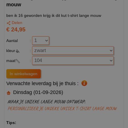
mouw
ben ik 16 geworden krijg ik dit kut t-shirt lange mouw
Delen
€ 24,95
Aantal
:
kleur
:
maat
:
Verwachte leverdag bij je thuis :
Dinsdag (01-09-2026)
MAAK JE UNIEKE LANGE MOUW ONTWERP:
PERSONALISEER JE UNIEKE UNISEX T-SHIRT LANGE MOUW
Tips: