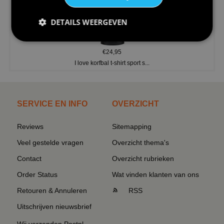
DETAILS WEERGEVEN
€24,95
I love korfbal t-shirt sport s...
SERVICE EN INFO
OVERZICHT
Reviews
Sitemapping
Veel gestelde vragen
Overzicht thema's
Contact
Overzicht rubrieken
Order Status
Wat vinden klanten van ons
Retouren & Annuleren
RSS
Uitschrijven nieuwsbrief
Wij verzenden Postnl