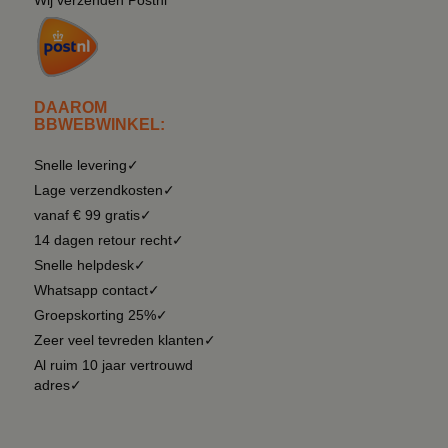
DAAROM
BBWEBWINKEL:
Snelle levering✓
Lage verzendkosten✓
vanaf € 99 gratis✓
14 dagen retour recht✓
Snelle helpdesk✓
Whatsapp contact✓
Groepskorting 25%✓
Zeer veel tevreden klanten✓
Al ruim 10 jaar vertrouwd
adres✓