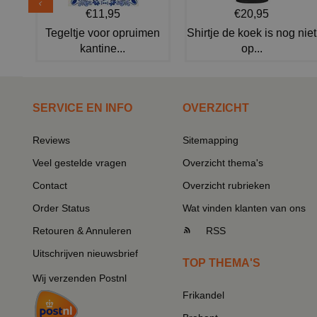
€11,95
€20,95
Tegeltje voor opruimen
Shirtje de koek is nog niet
kantine...
op...
SERVICE EN INFO
OVERZICHT
Reviews
Sitemapping
Veel gestelde vragen
Overzicht thema's
Contact
Overzicht rubrieken
Order Status
Wat vinden klanten van ons
Retouren & Annuleren
RSS
Uitschrijven nieuwsbrief
TOP THEMA'S
Wij verzenden Postnl
Frikandel