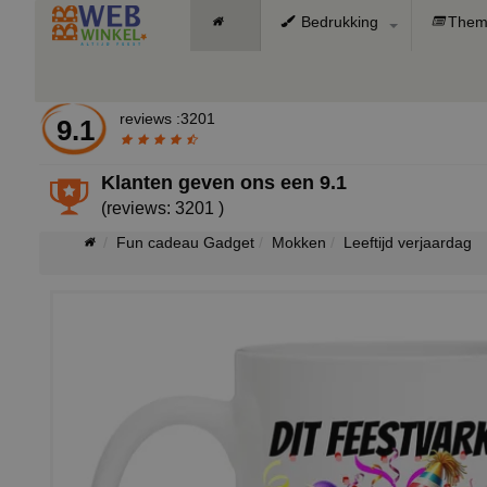
Bedrukking
Them
reviews :3201
9.1
Klanten geven ons een
9.1
(reviews: 3201 )
Fun cadeau Gadget
Mokken
Leeftijd verjaardag