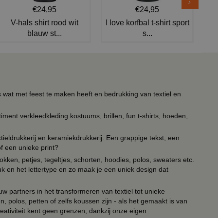
€24,95
€24,95
V-hals shirt rood wit
I love korfbal t-shirt sport
blauw st...
s...
s wat met feest te maken heeft en bedrukking van textiel en
timent verkleedkleding kostuums, brillen, fun t-shirts, hoeden,
ieldrukkerij en keramiekdrukkerij. Een grappige tekst, een
of een unieke print?
kken, petjes, tegeltjes, schorten, hoodies, polos, sweaters etc.
uk en het lettertype en zo maak je een uniek design dat
ouw partners in het transformeren van textiel tot unieke
, polos, petten of zelfs koussen zijn - als het gemaakt is van
eativiteit kent geen grenzen, dankzij onze eigen