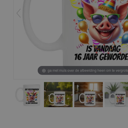
ga met muis over de afbeelding heen om te vergrot