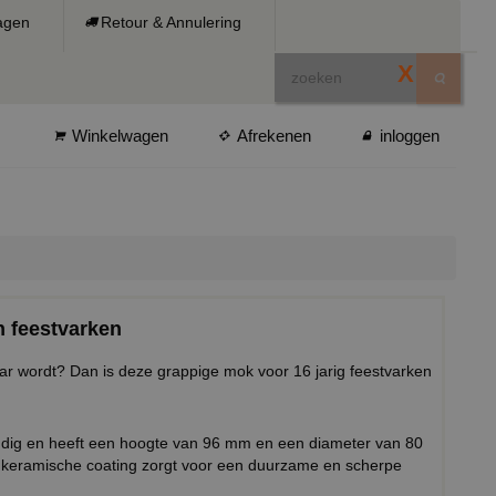
ragen
Retour & Annulering
X
Winkelwagen
Afrekenen
inloggen
n feestvarken
r wordt? Dan is deze grappige mok voor 16 jarig feestvarken
ndig en heeft een hoogte van 96 mm en een diameter van 80
keramische coating zorgt voor een duurzame en scherpe