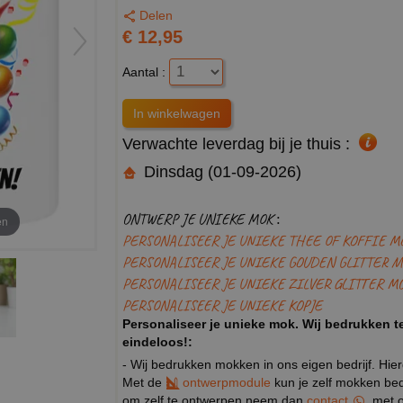
Delen
€ 12,95
Aantal :
Verwachte leverdag bij je thuis :
Dinsdag (01-09-2026)
ONTWERP JE UNIEKE MOK :
en
PERSONALISEER JE UNIEKE THEE OF KOFFIE M
PERSONALISEER JE UNIEKE GOUDEN GLITTER M
PERSONALISEER JE UNIEKE ZILVER GLITTER M
PERSONALISEER JE UNIEKE KOPJE
Personaliseer je unieke mok. Wij bedrukken te
eindeloos!:
- Wij bedrukken mokken in ons eigen bedrijf. Hie
Met de
ontwerpmodule
kun je zelf mokken bedr
om zelf te ontwerpen neem dan
contact
met o