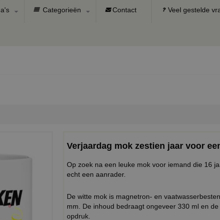
a's
Categorieën
Contact
Veel gestelde v
Verjaardag mok zestien jaar voor ee
Op zoek na een leuke mok voor iemand die 16 jaa
echt een aanrader.
De witte mok is magnetron- en vaatwasserbeste
mm. De inhoud bedraagt ongeveer 330 ml en de 
opdruk.