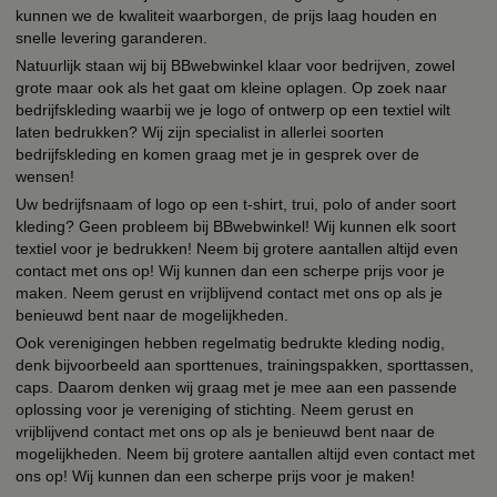
kunnen we de kwaliteit waarborgen, de prijs laag houden en
snelle levering garanderen.
Natuurlijk staan wij bij BBwebwinkel klaar voor bedrijven, zowel
grote maar ook als het gaat om kleine oplagen. Op zoek naar
bedrijfskleding waarbij we je logo of ontwerp op een textiel wilt
laten bedrukken? Wij zijn specialist in allerlei soorten
bedrijfskleding en komen graag met je in gesprek over de
wensen!
Uw bedrijfsnaam of logo op een t-shirt, trui, polo of ander soort
kleding? Geen probleem bij BBwebwinkel! Wij kunnen elk soort
textiel voor je bedrukken! Neem bij grotere aantallen altijd even
contact met ons op! Wij kunnen dan een scherpe prijs voor je
maken. Neem gerust en vrijblijvend contact met ons op als je
benieuwd bent naar de mogelijkheden.
Ook verenigingen hebben regelmatig bedrukte kleding nodig,
denk bijvoorbeeld aan sporttenues, trainingspakken, sporttassen,
caps. Daarom denken wij graag met je mee aan een passende
oplossing voor je vereniging of stichting. Neem gerust en
vrijblijvend contact met ons op als je benieuwd bent naar de
mogelijkheden. Neem bij grotere aantallen altijd even contact met
ons op! Wij kunnen dan een scherpe prijs voor je maken!