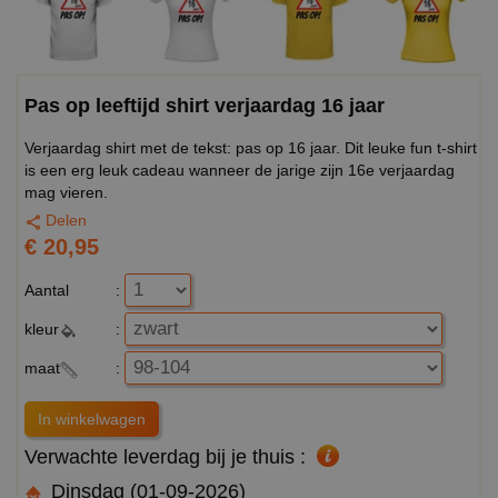
Pas op leeftijd shirt verjaardag 16 jaar
Verjaardag shirt met de tekst: pas op 16 jaar. Dit leuke fun t-shirt
is een erg leuk cadeau wanneer de jarige zijn 16e verjaardag
mag vieren.
Delen
€ 20,95
Aantal
:
kleur
:
maat
:
Verwachte leverdag bij je thuis :
Dinsdag (01-09-2026)