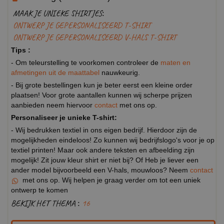
MAAK JE UNIEKE SHIRTJES:
ONTWERP JE GEPERSONALISEERD T-SHIRT
ONTWERP JE GEPERSONALISEERD V-HALS T-SHIRT
Tips :
- Om teleurstelling te voorkomen controleer de
maten en
afmetingen uit de maattabel
nauwkeurig.
- Bij grote bestellingen kun je beter eerst een kleine order
plaatsen! Voor grote aantallen kunnen wij scherpe prijzen
aanbieden neem hiervoor
contact
met ons op.
Personaliseer je unieke T-shirt:
- Wij bedrukken textiel in ons eigen bedrijf. Hierdoor zijn de
mogelijkheden eindeloos! Zo kunnen wij bedrijfslogo's voor je op
textiel printen! Maar ook andere teksten en afbeelding zijn
mogelijk! Zit jouw kleur shirt er niet bij? Of Heb je liever een
ander model bijvoorbeeld een V-hals, mouwloos? Neem
contact
met ons op. Wij helpen je graag verder om tot een uniek
ontwerp te komen
BEKIJK HET THEMA :
16