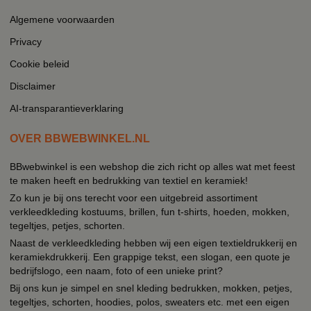
Algemene voorwaarden
Privacy
Cookie beleid
Disclaimer
AI-transparantieverklaring
OVER BBWEBWINKEL.NL
BBwebwinkel is een webshop die zich richt op alles wat met feest
te maken heeft en bedrukking van textiel en keramiek!
Zo kun je bij ons terecht voor een uitgebreid assortiment
verkleedkleding kostuums, brillen, fun t-shirts, hoeden, mokken,
tegeltjes, petjes, schorten.
Naast de verkleedkleding hebben wij een eigen textieldrukkerij en
keramiekdrukkerij. Een grappige tekst, een slogan, een quote je
bedrijfslogo, een naam, foto of een unieke print?
Bij ons kun je simpel en snel kleding bedrukken, mokken, petjes,
tegeltjes, schorten, hoodies, polos, sweaters etc. met een eigen