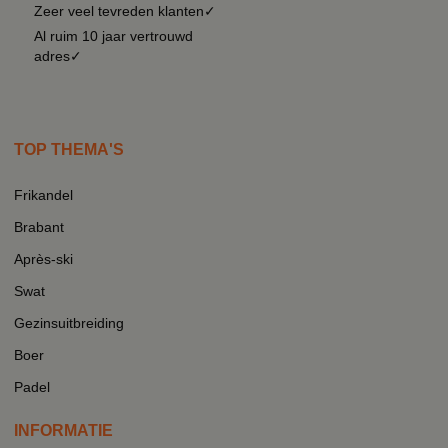
Zeer veel tevreden klanten✓
Al ruim 10 jaar vertrouwd
adres✓
TOP THEMA'S
Frikandel
Brabant
Après-ski
Swat
Gezinsuitbreiding
Boer
Padel
INFORMATIE