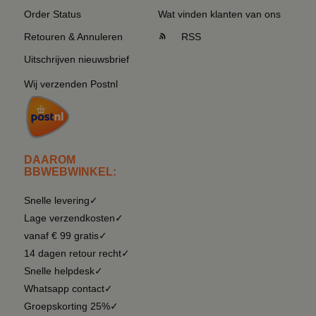
Order Status
Wat vinden klanten van ons
Retouren & Annuleren
RSS
Uitschrijven nieuwsbrief
Wij verzenden Postnl
DAAROM
BBWEBWINKEL:
Snelle levering✓
Lage verzendkosten✓
vanaf € 99 gratis✓
14 dagen retour recht✓
Snelle helpdesk✓
Whatsapp contact✓
Groepskorting 25%✓