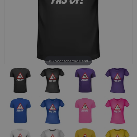
klik voor schermvullend