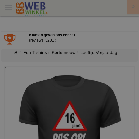
X
Klanten geven ons een
9.1
(reviews: 3201 )
Fun T-shirts
Korte mouw
Leeftijd Verjaardag