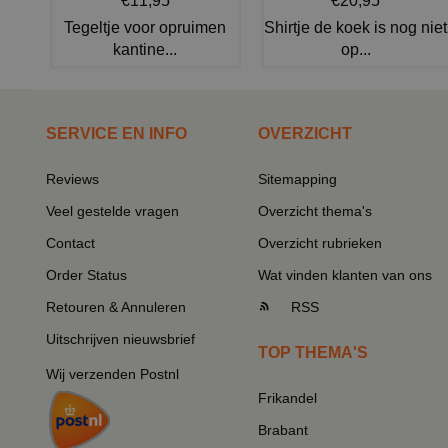
€11,95
€20,95
Tegeltje voor opruimen
Shirtje de koek is nog niet
kantine...
op...
SERVICE EN INFO
OVERZICHT
Reviews
Sitemapping
Veel gestelde vragen
Overzicht thema's
Contact
Overzicht rubrieken
Order Status
Wat vinden klanten van ons
Retouren & Annuleren
RSS
Uitschrijven nieuwsbrief
TOP THEMA'S
Wij verzenden Postnl
Frikandel
Brabant