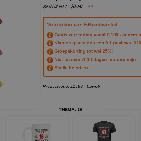
BEKIJK HET THEMA :
16
Voordelen van BBwebwinkel:
Gratis verzending vanaf € 100,- anders m
Klanten geven ons een
9.1
(reviews: 320
Groepskorting tot wel 25%!
Niet tevreden? 14 dagen retourtermijn
Snelle helpdesk
Productcode: 11550 - bbweb
THEMA:
16