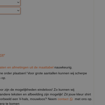
IRT
aten en afmetingen uit de maattabel
nauwkeurig.
eine order plaatsen! Voor grote aantallen kunnen wij scherpe
 op.
door zijn de mogelijkheden eindeloos! Zo kunnen wij
 andere teksten en afbeelding zijn mogelijk! Zit jouw kleur shirt
ijvoorbeeld een V-hals, mouwloos? Neem
contact
met ons op.
werp te komen