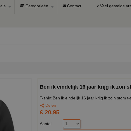
a's
Categorieën
Contact
Veel gestelde v
Ben ik eindelijk 16 jaar krijg ik zon s
T-shirt Ben ik eindelijk 16 jaar krijg ik zo'n stom t-s
Delen
€ 20,95
Aantal
: