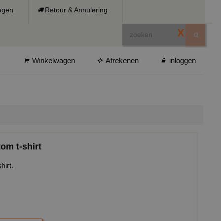
ragen
Retour & Annulering
X
Winkelwagen
Afrekenen
inloggen
tom t-shirt
hirt.