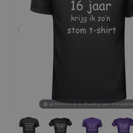
ga met muis over de afbeelding heen om te vergrot