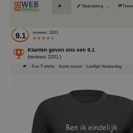
Bedrukking
Them
reviews :3201
9.1
Klanten geven ons een
9.1
(reviews: 3201 )
Fun T-shirts
Korte mouw
Leeftijd Verjaardag