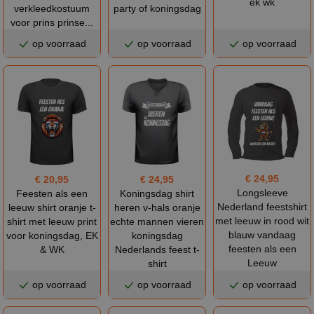
ek wk
verkleedkostuum
party of koningsdag
voor prins prinse...
op voorraad
op voorraad
op voorraad
€ 24,95
€ 20,95
€ 24,95
Longsleeve
Feesten als een
Koningsdag shirt
Nederland feestshirt
leeuw shirt oranje t-
heren v-hals oranje
met leeuw in rood wit
shirt met leeuw print
echte mannen vieren
blauw vandaag
voor koningsdag, EK
koningsdag
feesten als een
& WK
Nederlands feest t-
Leeuw
shirt
op voorraad
op voorraad
op voorraad