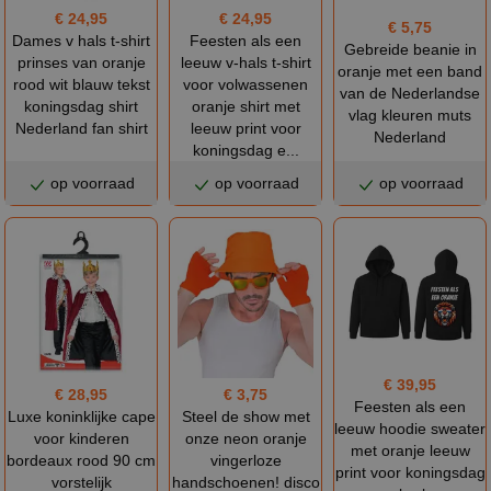
€ 24,95
€ 24,95
€ 5,75
Dames v hals t-shirt
Feesten als een
Gebreide beanie in
prinses van oranje
leeuw v-hals t-shirt
oranje met een band
rood wit blauw tekst
voor volwassenen
van de Nederlandse
koningsdag shirt
oranje shirt met
vlag kleuren muts
Nederland fan shirt
leeuw print voor
Nederland
koningsdag e...
op voorraad
op voorraad
op voorraad
€ 39,95
€ 28,95
€ 3,75
Feesten als een
Luxe koninklijke cape
Steel de show met
leeuw hoodie sweater
voor kinderen
onze neon oranje
met oranje leeuw
bordeaux rood 90 cm
vingerloze
print voor koningsdag
vorstelijk
handschoenen! disco