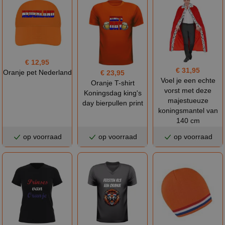
€ 12,95
€ 31,95
Oranje pet Nederland
€ 23,95
Voel je een echte
Oranje T-shirt
vorst met deze
Koningsdag king's
majestueuze
day bierpullen print
koningsmantel van
140 cm
op voorraad
op voorraad
op voorraad