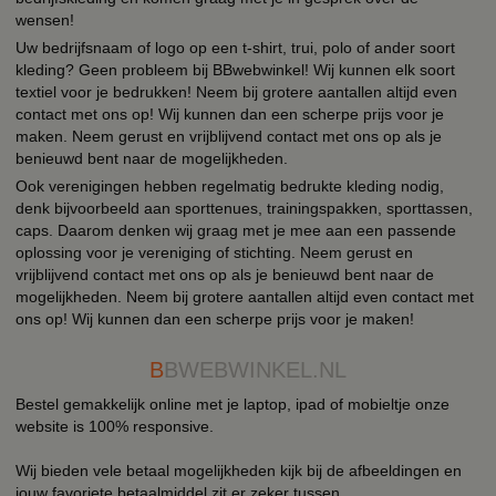
wensen!
Uw bedrijfsnaam of logo op een t-shirt, trui, polo of ander soort
kleding? Geen probleem bij BBwebwinkel! Wij kunnen elk soort
textiel voor je bedrukken! Neem bij grotere aantallen altijd even
contact met ons op! Wij kunnen dan een scherpe prijs voor je
maken. Neem gerust en vrijblijvend contact met ons op als je
benieuwd bent naar de mogelijkheden.
Ook verenigingen hebben regelmatig bedrukte kleding nodig,
denk bijvoorbeeld aan sporttenues, trainingspakken, sporttassen,
caps. Daarom denken wij graag met je mee aan een passende
oplossing voor je vereniging of stichting. Neem gerust en
vrijblijvend contact met ons op als je benieuwd bent naar de
mogelijkheden. Neem bij grotere aantallen altijd even contact met
ons op! Wij kunnen dan een scherpe prijs voor je maken!
B
BWEBWINKEL.NL
Bestel gemakkelijk online met je laptop, ipad of mobieltje onze
website is 100% responsive.
Wij bieden vele betaal mogelijkheden kijk bij de afbeeldingen en
jouw favoriete betaalmiddel zit er zeker tussen.