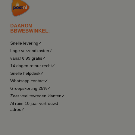
DAAROM
BBWEBWINKEL:
Snelle levering✓
Lage verzendkosten✓
vanaf € 99 gratis✓
14 dagen retour recht✓
Snelle helpdesk✓
Whatsapp contact✓
Groepskorting 25%✓
Zeer veel tevreden klanten✓
Al ruim 10 jaar vertrouwd
adres✓