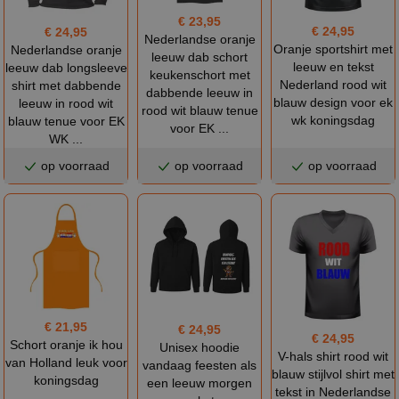
€ 23,95
€ 24,95
€ 24,95
Nederlandse oranje
Oranje sportshirt met
Nederlandse oranje
leeuw dab schort
leeuw en tekst
leeuw dab longsleeve
keukenschort met
Nederland rood wit
shirt met dabbende
dabbende leeuw in
blauw design voor ek
leeuw in rood wit
rood wit blauw tenue
wk koningsdag
blauw tenue voor EK
voor EK ...
WK ...
op voorraad
op voorraad
op voorraad
€ 21,95
€ 24,95
€ 24,95
Schort oranje ik hou
Unisex hoodie
V-hals shirt rood wit
van Holland leuk voor
vandaag feesten als
blauw stijlvol shirt met
koningsdag
een leeuw morgen
tekst in Nederlandse