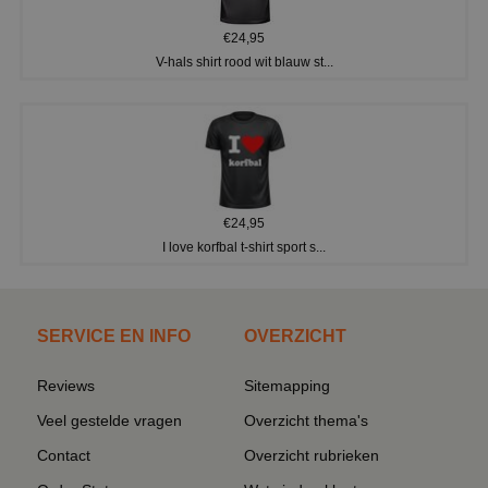
€24,95
V-hals shirt rood wit blauw st...
€24,95
I love korfbal t-shirt sport s...
SERVICE EN INFO
OVERZICHT
Reviews
Sitemapping
Veel gestelde vragen
Overzicht thema's
Contact
Overzicht rubrieken