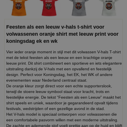
Feesten als een leeuw v-hals t-shirt voor
volwassenen oranje shirt met leeuw print voor
koningsdag ek en wk
Vier ieder oranje moment in stijl met dit volwassen V-hals T-shirt
met de tekst feesten als een leeuw en een krachtige oranje
leeuw print. Dit shirt combineert een sportieve en iets elegantere
uitstraling dankzij de V-hals met een opvallend en feestelijk
design. Perfect voor Koningsdag, het EK, het WK of andere
evenementen waar Nederland centraal staat.
De oranje kleur zorgt direct voor een echte supporterslook,
terwijl de stoere leeuw symbool staat voor kracht, trots en
feestelijke energie. De tekst “Feesten als een Leeuw” maakt het
shirt speels en uniek, waardoor je gegarandeerd opvalt tijdens
festivals, wedstrijden of een gezellige avond in de stad.
Het V-hals model is speciaal ontworpen voor volwassenen die
een comfortabele pasvorm willen met een moderne uitstraling.
De zachte en ademende stof voelt prettig aan op de huid en blijft