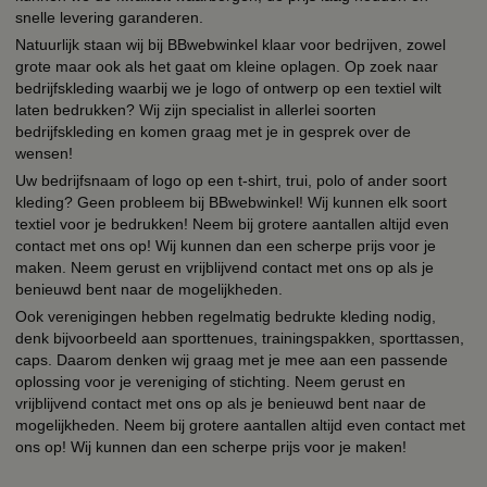
snelle levering garanderen.
Natuurlijk staan wij bij BBwebwinkel klaar voor bedrijven, zowel
grote maar ook als het gaat om kleine oplagen. Op zoek naar
bedrijfskleding waarbij we je logo of ontwerp op een textiel wilt
laten bedrukken? Wij zijn specialist in allerlei soorten
bedrijfskleding en komen graag met je in gesprek over de
wensen!
Uw bedrijfsnaam of logo op een t-shirt, trui, polo of ander soort
kleding? Geen probleem bij BBwebwinkel! Wij kunnen elk soort
textiel voor je bedrukken! Neem bij grotere aantallen altijd even
contact met ons op! Wij kunnen dan een scherpe prijs voor je
maken. Neem gerust en vrijblijvend contact met ons op als je
benieuwd bent naar de mogelijkheden.
Ook verenigingen hebben regelmatig bedrukte kleding nodig,
denk bijvoorbeeld aan sporttenues, trainingspakken, sporttassen,
caps. Daarom denken wij graag met je mee aan een passende
oplossing voor je vereniging of stichting. Neem gerust en
vrijblijvend contact met ons op als je benieuwd bent naar de
mogelijkheden. Neem bij grotere aantallen altijd even contact met
ons op! Wij kunnen dan een scherpe prijs voor je maken!