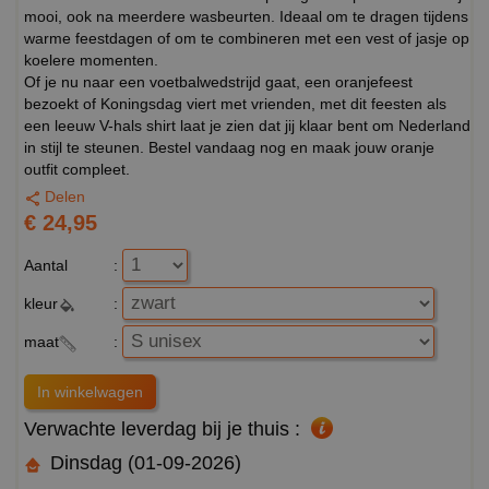
mooi, ook na meerdere wasbeurten. Ideaal om te dragen tijdens
warme feestdagen of om te combineren met een vest of jasje op
koelere momenten.
Of je nu naar een voetbalwedstrijd gaat, een oranjefeest
bezoekt of Koningsdag viert met vrienden, met dit feesten als
een leeuw V-hals shirt laat je zien dat jij klaar bent om Nederland
in stijl te steunen. Bestel vandaag nog en maak jouw oranje
outfit compleet.
Delen
€ 24,95
Aantal
:
kleur
:
maat
:
Verwachte leverdag bij je thuis :
Dinsdag (01-09-2026)