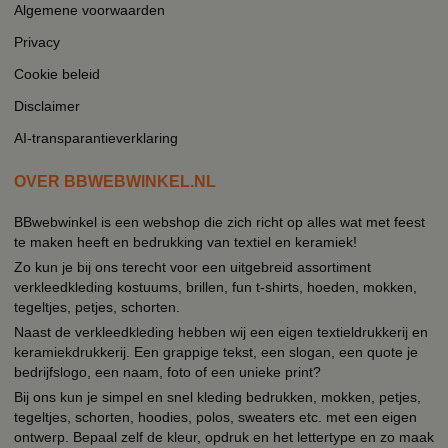
Algemene voorwaarden
Privacy
Cookie beleid
Disclaimer
AI-transparantieverklaring
OVER BBWEBWINKEL.NL
BBwebwinkel is een webshop die zich richt op alles wat met feest
te maken heeft en bedrukking van textiel en keramiek!
Zo kun je bij ons terecht voor een uitgebreid assortiment
verkleedkleding kostuums, brillen, fun t-shirts, hoeden, mokken,
tegeltjes, petjes, schorten.
Naast de verkleedkleding hebben wij een eigen textieldrukkerij en
keramiekdrukkerij. Een grappige tekst, een slogan, een quote je
bedrijfslogo, een naam, foto of een unieke print?
Bij ons kun je simpel en snel kleding bedrukken, mokken, petjes,
tegeltjes, schorten, hoodies, polos, sweaters etc. met een eigen
ontwerp. Bepaal zelf de kleur, opdruk en het lettertype en zo maak