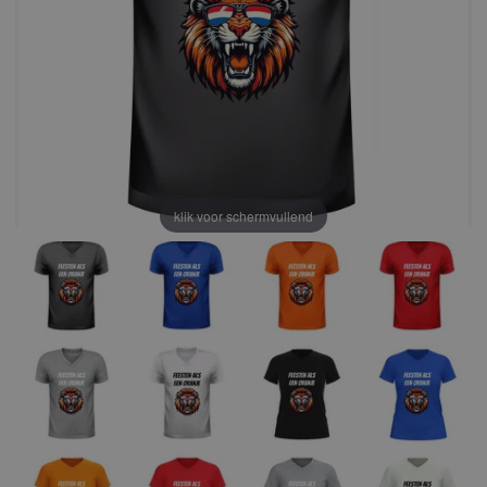
klik voor schermvullend