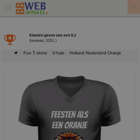
X
Klanten geven ons een
9.1
(reviews: 3201 )
Fun T-shirts
V-hals
Holland Nederland Oranje