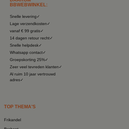
BBWEBWINKEL:
Snelle levering✓
Lage verzendkosten✓
vanaf € 99 gratis✓
14 dagen retour recht✓
Snelle helpdesk✓
Whatsapp contact✓
Groepskorting 25%✓
Zeer veel tevreden klanten✓
Al ruim 10 jaar vertrouwd
adres✓
TOP THEMA'S
Frikandel
Brabant