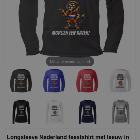
klik voor schermvullend
Longsleeve Nederland feestshirt met leeuw in