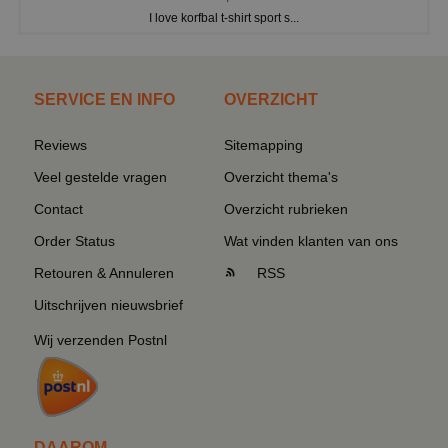
I love korfbal t-shirt sport s...
SERVICE EN INFO
OVERZICHT
Reviews
Sitemapping
Veel gestelde vragen
Overzicht thema's
Contact
Overzicht rubrieken
Order Status
Wat vinden klanten van ons
Retouren & Annuleren
RSS
Uitschrijven nieuwsbrief
Wij verzenden Postnl
DAAROM