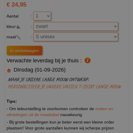
€ 24,95
Aantal
:
kleur
:
maat
:
Verwachte leverdag bij je thuis :
Dinsdag (01-09-2026)
MAAK JE UNIEKE LANGE MOUW ONTWERP:
PERSONALISEER JE UNIEKE UNISEX T-SHIRT LANGE MOUW
Tips:
- Om teleurstelling te voorkomen controleer de
maten en
afmetingen uit de maattabel
nauwkeurig.
- Bij grote bestellingen kun je beter eerst een kleine order
plaatsen! Voor grote aantallen kunnen wij scherpe prijzen