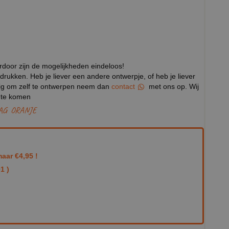
erdoor zijn de mogelijkheden eindeloos!
drukken. Heb je liever een andere ontwerpje, of heb je liever
stig om zelf te ontwerpen neem dan
contact
met ons op. Wij
p te komen
AG
ORANJE
aar €4,95 !
1 )