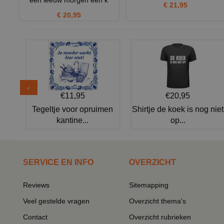
een leeuw morgen een k
€ 21,95
€ 20,95
€11,95
€20,95
Tegeltje voor opruimen
Shirtje de koek is nog niet
kantine...
op...
SERVICE EN INFO
OVERZICHT
Reviews
Sitemapping
Veel gestelde vragen
Overzicht thema's
Contact
Overzicht rubrieken