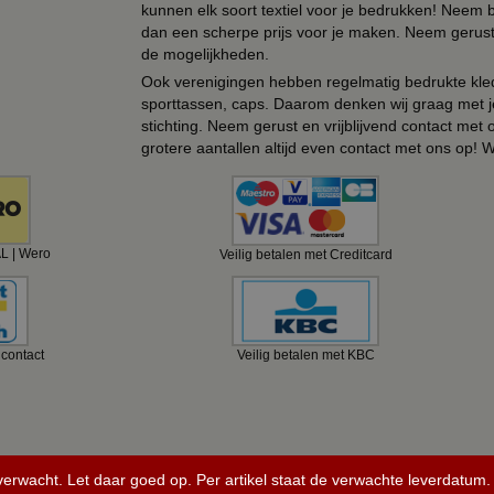
kunnen elk soort textiel voor je bedrukken! Neem b
dan een scherpe prijs voor je maken. Neem gerust 
de mogelijkheden.
Ook verenigingen hebben regelmatig bedrukte kled
sporttassen, caps. Daarom denken wij graag met j
stichting. Neem gerust en vrijblijvend contact met
grotere aantallen altijd even contact met ons op! 
AL | Wero
Veilig betalen met Creditcard
ncontact
Veilig betalen met KBC
 verwacht. Let daar goed op. Per artikel staat de verwachte leverdatum.