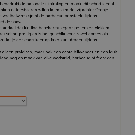
enadrukt de nationale uitstraling en maakt dit schort ideaal
ken of feestvieren willen laten zien dat zij achter Oranje
 voetbalwedstrijd of de barbecue aansteekt tijdens
erd de show.
ateriaal dat kleding beschermt tegen spetters en vlekken.
het schort prettig en is het geschikt voor zowel dames als
zodat je de schort keer op keer kunt dragen tijdens
 alleen praktisch, maar ook een echte blikvanger en een leuk
daag nog en maak van elke wedstrijd, barbecue of feest een