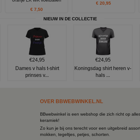
oranje EK WK voetballen
€ 20,95
€ 7,50
NIEUW IN DE COLLECTIE
€24,95
€24,95
Dames v hals t-shirt
Koningsdag shirt heren v-
prinses v...
hals ...
OVER BBWEBWINKEL.NL
BBwebwinkel is een webshop die zich richt op alle
keramiek!
Zo kun je bij ons terecht voor een uitgebreid assor
mokken, tegeltjes, petjes, schorten.