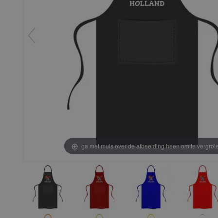
ga met muis over de afbeelding heen om te vergrot