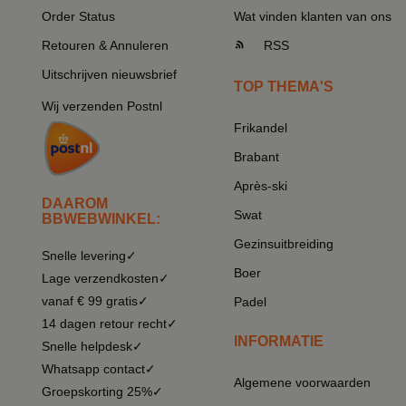
Order Status
Wat vinden klanten van ons
Retouren & Annuleren
RSS
Uitschrijven nieuwsbrief
TOP THEMA'S
Wij verzenden Postnl
Frikandel
Brabant
Après-ski
DAAROM
Swat
BBWEBWINKEL:
Gezinsuitbreiding
Snelle levering✓
Boer
Lage verzendkosten✓
vanaf € 99 gratis✓
Padel
14 dagen retour recht✓
INFORMATIE
Snelle helpdesk✓
Whatsapp contact✓
Algemene voorwaarden
Groepskorting 25%✓