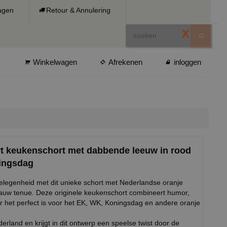
ragen
Retour & Annulering
X
Winkelwagen
Afrekenen
inloggen
rt keukenschort met dabbende leeuw in rood
ingsdag
gelegenheid met dit unieke schort met Nederlandse oranje
lauw tenue. Deze originele keukenschort combineert humor,
r het perfect is voor het EK, WK, Koningsdag en andere oranje
rland en krijgt in dit ontwerp een speelse twist door de