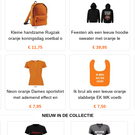
r
Kleine handzame Rugzak
Feesten als een leeuw hoodie
oranje koningsdag voetbal o
sweater met oranje le
€ 11,75
€ 39,95
Neon oranje Dames sportshirt
Ik brul als een leeuw oranje
met ademend effect en
slabbetje EK WK voetb
€ 7,95
€ 7,50
NIEUW IN DE COLLECTIE