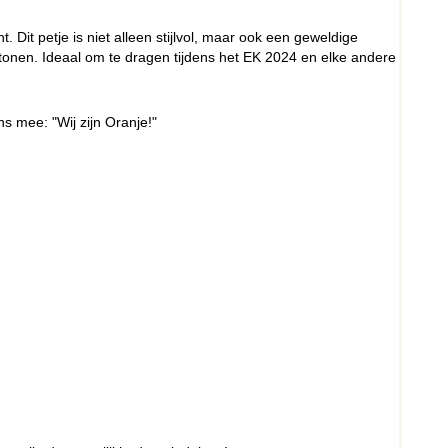
. Dit petje is niet alleen stijlvol, maar ook een geweldige
 tonen. Ideaal om te dragen tijdens het EK 2024 en elke andere
s mee: "Wij zijn Oranje!"