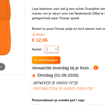
Laat iedereen zien dat jij een echte Oranjefan bent
manier om je steun voor het Nederlands Elftal te
gelegenheid waar Oranje speelt.
Bestel nu jouw Oranje petje en brul samen met on
Delen
€ 12,95
Aantal :
en
Verwachte leverdag bij je thuis :
Dinsdag (01-09-2026)
ONTWERPJE JE UNIEKE PETJE
PERSONALISEER JE UNIEKE EIGEN CAP.
Personaliseer je unieke pet / cap: