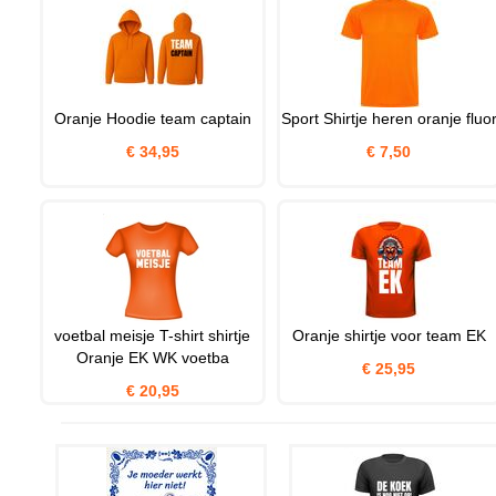
Oranje Hoodie team captain
Sport Shirtje heren oranje fluo
€ 34,95
€ 7,50
voetbal meisje T-shirt shirtje
Oranje shirtje voor team EK
Oranje EK WK voetba
€ 25,95
€ 20,95