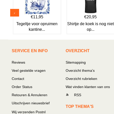
€11,95
€20,95
Tegeltje voor opruimen
Shirtje de koek is nog niet
kantine...
op...
SERVICE EN INFO
OVERZICHT
Reviews
Sitemapping
Veel gestelde vragen
Overzicht thema's
Contact
Overzicht rubrieken
Order Status
Wat vinden klanten van ons
Retouren & Annuleren
RSS
Uitschrijven nieuwsbrief
TOP THEMA'S
Wij verzenden Postnl