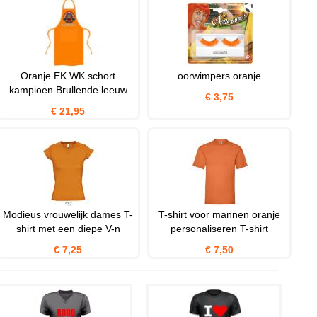
Oranje EK WK schort
oorwimpers oranje
kampioen Brullende leeuw
€ 3,75
€ 21,95
Modieus vrouwelijk dames T-
T-shirt voor mannen oranje
shirt met een diepe V-n
personaliseren T-shirt
€ 7,25
€ 7,50