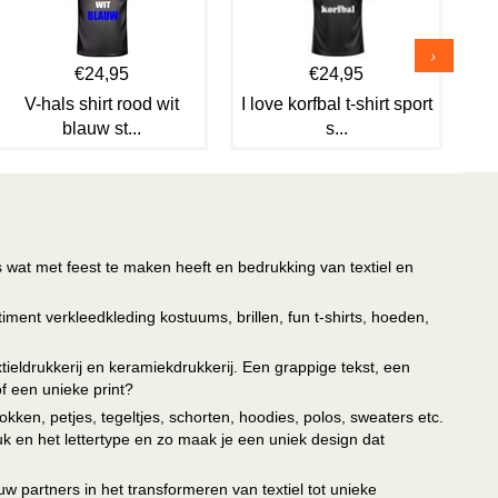
€24,95
€24,95
V-hals shirt rood wit
I love korfbal t-shirt sport
blauw st...
s...
s wat met feest te maken heeft en bedrukking van textiel en
timent verkleedkleding kostuums, brillen, fun t-shirts, hoeden,
ieldrukkerij en keramiekdrukkerij. Een grappige tekst, een
of een unieke print?
kken, petjes, tegeltjes, schorten, hoodies, polos, sweaters etc.
uk en het lettertype en zo maak je een uniek design dat
ouw partners in het transformeren van textiel tot unieke