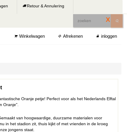
ragen
Retour & Annulering
X
Winkelwagen
Afrekenen
inloggen
t
ntastische Oranje petje! Perfect voor als het Nederlands Elftal
jn Oranje".
n. Gemaakt van hoogwaardige, duurzame materialen voor
 in het stadion zit, thuis kijkt of met vrienden in de kroeg
 onze jongens staat.