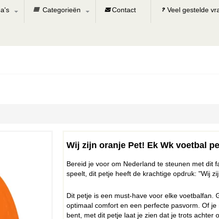
a's
Categorieën
Contact
Veel gestelde v
Wij zijn oranje Pet! Ek Wk voetbal pe
Bereid je voor om Nederland te steunen met dit fa
speelt, dit petje heeft de krachtige opdruk: "Wij zi
Dit petje is een must-have voor elke voetbalfa
optimaal comfort en een perfecte pasvorm. Of je nu
bent, met dit petje laat je zien dat je trots achter