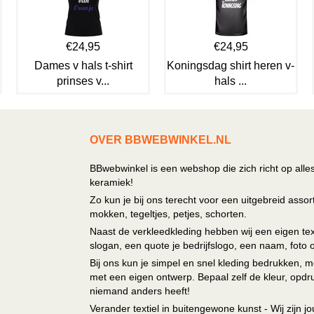
€24,95
€24,95
Dames v hals t-shirt
Koningsdag shirt heren v-
prinses v...
hals ...
OVER BBWEBWINKEL.NL
BBwebwinkel is een webshop die zich richt op alle
keramiek!
Zo kun je bij ons terecht voor een uitgebreid assor
mokken, tegeltjes, petjes, schorten.
Naast de verkleedkleding hebben wij een eigen text
slogan, een quote je bedrijfslogo, een naam, foto 
Bij ons kun je simpel en snel kleding bedrukken, mo
met een eigen ontwerp. Bepaal zelf de kleur, opdr
niemand anders heeft!
Verander textiel in buitengewone kunst - Wij zijn j