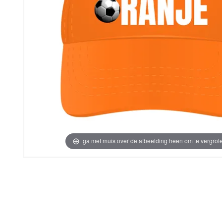
ga met muis over de afbeelding heen om te vergrot