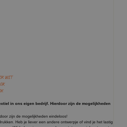
OK WIT
OK
OK
xtiel in ons eigen bedrijf. Hierdoor zijn de mogelijkheden
rdoor zijn de mogelijkheden eindeloos!
ukken. Heb je liever een andere ontwerpje of vind je het lastig