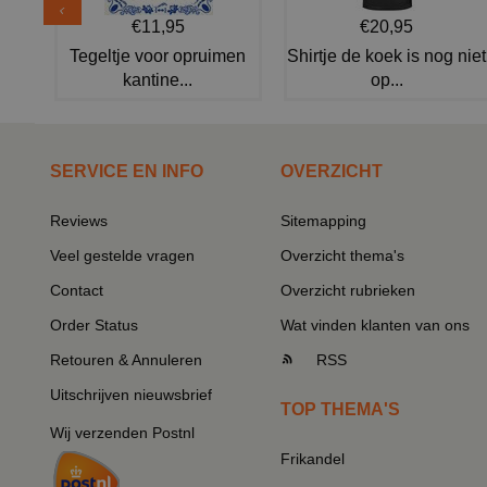
€11,95
€20,95
Tegeltje voor opruimen
Shirtje de koek is nog niet
kantine...
op...
SERVICE EN INFO
OVERZICHT
Reviews
Sitemapping
Veel gestelde vragen
Overzicht thema's
Contact
Overzicht rubrieken
Order Status
Wat vinden klanten van ons
Retouren & Annuleren
RSS
Uitschrijven nieuwsbrief
TOP THEMA'S
Wij verzenden Postnl
Frikandel