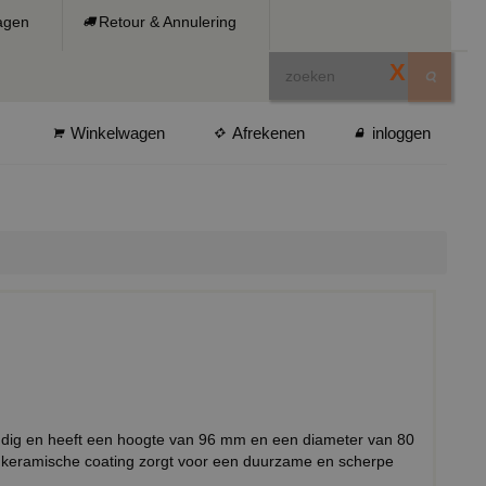
ragen
Retour & Annulering
X
Winkelwagen
Afrekenen
inloggen
ndig en heeft een hoogte van 96 mm en een diameter van 80
keramische coating zorgt voor een duurzame en scherpe