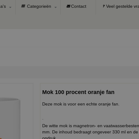
a's
Categorieën
Contact
Veel gestelde v
Mok 100 procent oranje fan
Deze mok is voor een echte oranje fan.
.
De witte mok is magnetron- en vaatwasserbeste
mm. De inhoud bedraagt ongeveer 330 ml en de 
opdruk.