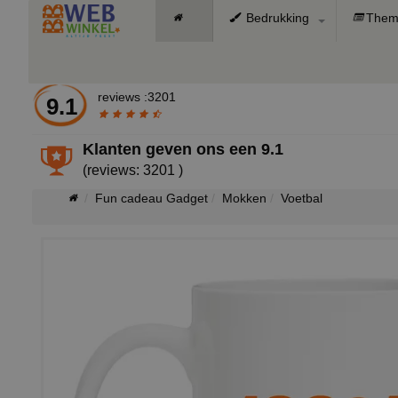
Bedrukking
Them
reviews :3201
9.1
Klanten geven ons een
9.1
(reviews: 3201 )
Fun cadeau Gadget
Mokken
Voetbal