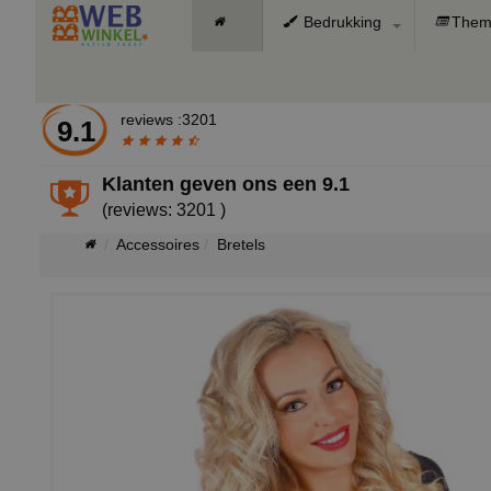
Bedrukking
Them
reviews :3201
9.1
Klanten geven ons een
9.1
(reviews: 3201 )
Accessoires
Bretels