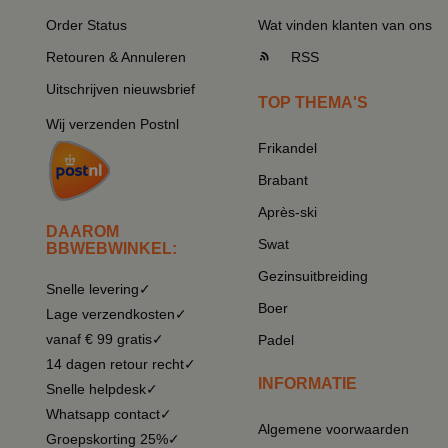
Order Status
Wat vinden klanten van ons
Retouren & Annuleren
RSS
Uitschrijven nieuwsbrief
TOP THEMA'S
Wij verzenden Postnl
Frikandel
Brabant
Après-ski
DAAROM
Swat
BBWEBWINKEL:
Gezinsuitbreiding
Snelle levering✓
Boer
Lage verzendkosten✓
vanaf € 99 gratis✓
Padel
14 dagen retour recht✓
INFORMATIE
Snelle helpdesk✓
Whatsapp contact✓
Algemene voorwaarden
Groepskorting 25%✓