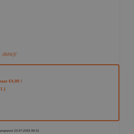
ORANJE
aar €4,95 !
1 )
 aangepast 23-07-2026 08:31