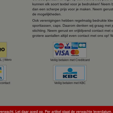
kunnen elk soort textiel voor je bedrukken! Neem b
dan een scherpe prijs voor je maken. Neem gerust 
de mogelijkheden.
Ook verenigingen hebben regelmatig bedrukte kled
sporttassen, caps. Daarom denken wij graag met j
stichting. Neem gerust en vrijblijvend contact met
grotere aantallen altijd even contact met ons op! 
AL | Wero
Veilig betalen met Creditcard
ncontact
Veilig betalen met KBC
 verwacht. Let daar goed op. Per artikel staat de verwachte leverdatum.