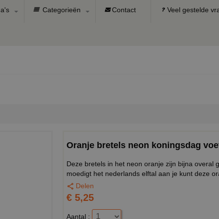
a's
Categorieën
Contact
Veel gestelde v
Oranje bretels neon koningsdag voet
Deze bretels in het neon oranje zijn bijna overal 
moedigt het nederlands elftal aan je kunt deze or
Delen
€ 5,25
Aantal :