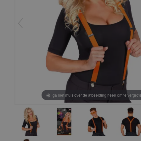
ga met muis over de afbeelding heen om te vergrot