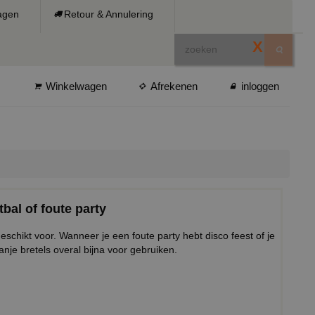
ragen
Retour & Annulering
X
Winkelwagen
Afrekenen
inloggen
bal of foute party
geschikt voor. Wanneer je een foute party hebt disco feest of je
anje bretels overal bijna voor gebruiken.