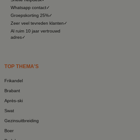
Whatsapp contact✓
Groepskorting 25%✓
Zeer veel tevreden klanten✓
Al ruim 10 jaar vertrouwd
adres✓
TOP THEMA'S
Frikandel
Brabant
Après-ski
Swat
Gezinsuitbreiding
Boer