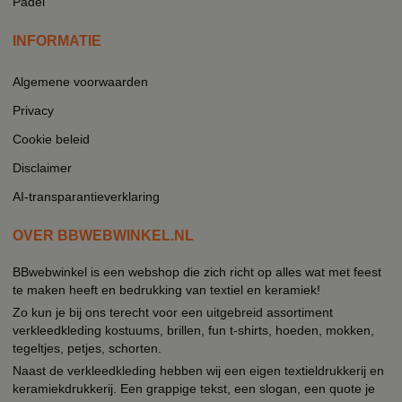
Padel
INFORMATIE
Algemene voorwaarden
Privacy
Cookie beleid
Disclaimer
AI-transparantieverklaring
OVER BBWEBWINKEL.NL
BBwebwinkel is een webshop die zich richt op alles wat met feest
te maken heeft en bedrukking van textiel en keramiek!
Zo kun je bij ons terecht voor een uitgebreid assortiment
verkleedkleding kostuums, brillen, fun t-shirts, hoeden, mokken,
tegeltjes, petjes, schorten.
Naast de verkleedkleding hebben wij een eigen textieldrukkerij en
keramiekdrukkerij. Een grappige tekst, een slogan, een quote je