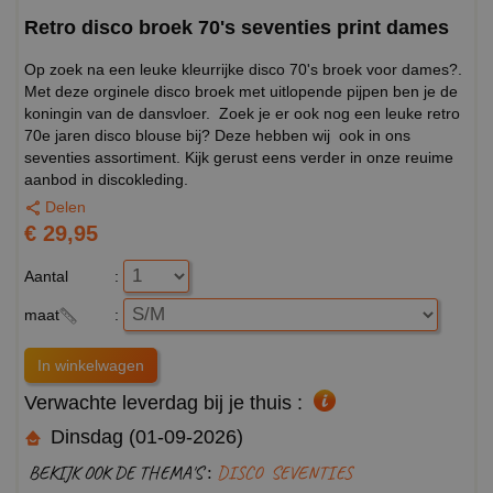
Retro disco broek 70's seventies print dames
Op zoek na een leuke kleurrijke disco 70's broek voor dames?.
Met deze orginele disco broek met uitlopende pijpen ben je de
koningin van de dansvloer. Zoek je er ook nog een leuke retro
70e jaren disco blouse bij? Deze hebben wij ook in ons
seventies assortiment. Kijk gerust eens verder in onze reuime
aanbod in discokleding.
Delen
€ 29,95
Aantal
:
maat
:
Verwachte leverdag bij je thuis :
Dinsdag (01-09-2026)
BEKIJK OOK DE THEMA'S :
DISCO
SEVENTIES