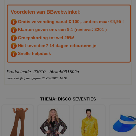
Voordelen van BBwebwinkel:
Gratis verzending vanaf € 100,- anders maar €4,95 !
Klanten geven ons een
9.1
(reviews: 3201 )
Groepskorting tot wel 25%!
Niet tevreden? 14 dagen retourtermijn
Snelle helpdesk
Productcode: 23010 - bbweb09150fin
voorraad (fin) aangepast 21-07-2026 10:31
THEMA:
DISCO
,
SEVENTIES