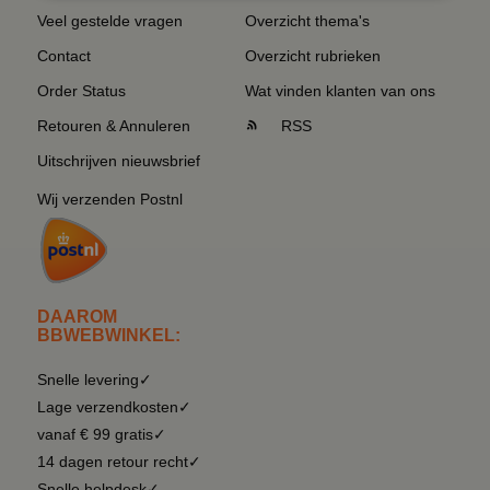
Veel gestelde vragen
Overzicht thema's
Contact
Overzicht rubrieken
Order Status
Wat vinden klanten van ons
Retouren & Annuleren
RSS
Uitschrijven nieuwsbrief
Wij verzenden Postnl
DAAROM
BBWEBWINKEL:
Snelle levering✓
Lage verzendkosten✓
vanaf € 99 gratis✓
14 dagen retour recht✓
Snelle helpdesk✓