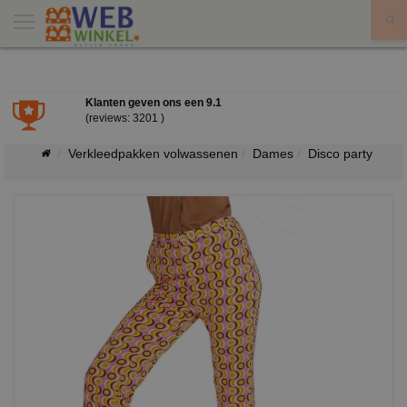
X
Klanten geven ons een
9.1
(reviews: 3201 )
Verkleedpakken volwassenen
Dames
Disco party