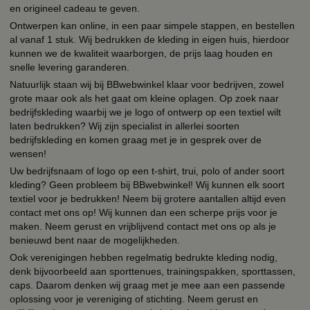
en origineel cadeau te geven.
Ontwerpen kan online, in een paar simpele stappen, en bestellen
al vanaf 1 stuk. Wij bedrukken de kleding in eigen huis, hierdoor
kunnen we de kwaliteit waarborgen, de prijs laag houden en
snelle levering garanderen.
Natuurlijk staan wij bij BBwebwinkel klaar voor bedrijven, zowel
grote maar ook als het gaat om kleine oplagen. Op zoek naar
bedrijfskleding waarbij we je logo of ontwerp op een textiel wilt
laten bedrukken? Wij zijn specialist in allerlei soorten
bedrijfskleding en komen graag met je in gesprek over de
wensen!
Uw bedrijfsnaam of logo op een t-shirt, trui, polo of ander soort
kleding? Geen probleem bij BBwebwinkel! Wij kunnen elk soort
textiel voor je bedrukken! Neem bij grotere aantallen altijd even
contact met ons op! Wij kunnen dan een scherpe prijs voor je
maken. Neem gerust en vrijblijvend contact met ons op als je
benieuwd bent naar de mogelijkheden.
Ook verenigingen hebben regelmatig bedrukte kleding nodig,
denk bijvoorbeeld aan sporttenues, trainingspakken, sporttassen,
caps. Daarom denken wij graag met je mee aan een passende
oplossing voor je vereniging of stichting. Neem gerust en