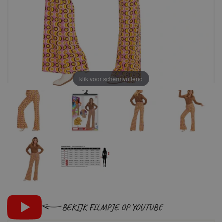
klik voor schermvullend
BEKIJK FILMPJE OP YOUTUBE