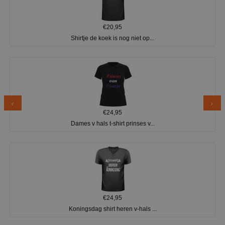
€20,95
Shirtje de koek is nog niet op...
€24,95
Dames v hals t-shirt prinses v...
€24,95
Koningsdag shirt heren v-hals ...