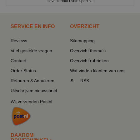
I love korfbal t-shirt sport s...
SERVICE EN INFO
OVERZICHT
Reviews
Sitemapping
Veel gestelde vragen
Overzicht thema's
Contact
Overzicht rubrieken
Order Status
Wat vinden klanten van ons
Retouren & Annuleren
RSS
Uitschrijven nieuwsbrief
Wij verzenden Postnl
DAAROM