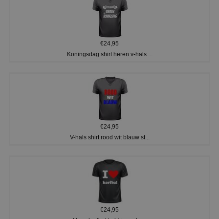
€24,95
Koningsdag shirt heren v-hals ...
€24,95
V-hals shirt rood wit blauw st...
€24,95