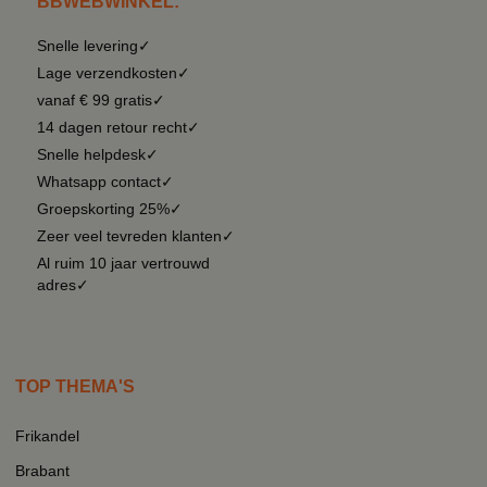
BBWEBWINKEL:
Snelle levering✓
Lage verzendkosten✓
vanaf € 99 gratis✓
14 dagen retour recht✓
Snelle helpdesk✓
Whatsapp contact✓
Groepskorting 25%✓
Zeer veel tevreden klanten✓
Al ruim 10 jaar vertrouwd
adres✓
TOP THEMA'S
Frikandel
Brabant