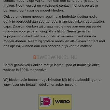
contact met ons op! Wij kunnen dan een scherpe prijs voor je
maken. Neem gerust en vrijblijvend contact met ons op als je
benieuwd bent naar de mogelijkheden.
Ook verenigingen hebben regelmatig bedrukte kleding nodig,
denk bijvoorbeeld aan sporttenues, trainingspakken, sporttassen,
caps. Daarom denken wij graag met je mee aan een passende
oplossing voor je vereniging of stichting. Neem gerust en
vrijblijvend contact met ons op als je benieuwd bent naar de
mogelijkheden. Neem bij grotere aantallen altijd even contact met
ons op! Wij kunnen dan een scherpe prijs voor je maken!
B
BWEBWINKEL.NL
Bestel gemakkelijk online met je laptop, ipad of mobieltje onze
website is 100% responsive.
Wij bieden vele betaal mogelijkheden kijk bij de afbeeldingen en
jouw favoriete betaalmiddel zit er zeker tussen.