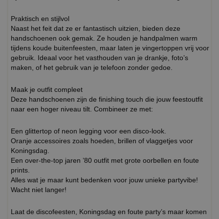
Praktisch en stijlvol
Naast het feit dat ze er fantastisch uitzien, bieden deze
handschoenen ook gemak. Ze houden je handpalmen warm
tijdens koude buitenfeesten, maar laten je vingertoppen vrij voor
gebruik. Ideaal voor het vasthouden van je drankje, foto’s
maken, of het gebruik van je telefoon zonder gedoe.
Maak je outfit compleet
Deze handschoenen zijn de finishing touch die jouw feestoutfit
naar een hoger niveau tilt. Combineer ze met:
Een glittertop of neon legging voor een disco-look.
Oranje accessoires zoals hoeden, brillen of vlaggetjes voor
Koningsdag.
Een over-the-top jaren ’80 outfit met grote oorbellen en foute
prints.
Alles wat je maar kunt bedenken voor jouw unieke partyvibe!
Wacht niet langer!
Laat de discofeesten, Koningsdag en foute party’s maar komen