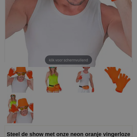
klik voor schermvullend
Steel de show met onze neon oranje vingerloze