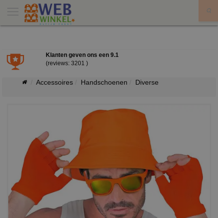
X
Klanten geven ons een
9.1
(reviews: 3201 )
Accessoires
Handschoenen
Diverse