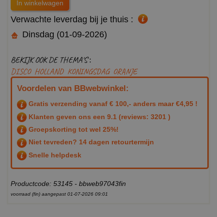
Verwachte leverdag bij je thuis :
Dinsdag (01-09-2026)
BEKIJK OOK DE THEMA'S :
DISCO
HOLLAND
KONINGSDAG
ORANJE
Voordelen van BBwebwinkel:
Gratis verzending vanaf € 100,- anders maar €4,95 !
Klanten geven ons een
9.1
(reviews: 3201 )
Groepskorting tot wel 25%!
Niet tevreden? 14 dagen retourtermijn
Snelle helpdesk
Productcode: 53145 - bbweb97043fin
voorraad (fin) aangepast 01-07-2026 09:01