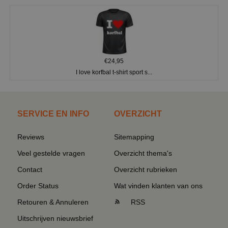
€24,95
I love korfbal t-shirt sport s...
SERVICE EN INFO
OVERZICHT
Reviews
Sitemapping
Veel gestelde vragen
Overzicht thema's
Contact
Overzicht rubrieken
Order Status
Wat vinden klanten van ons
Retouren & Annuleren
RSS
Uitschrijven nieuwsbrief