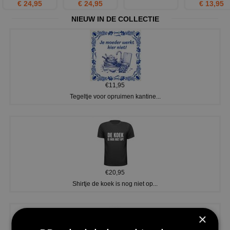
€ 24,95
€ 24,95
€ 13,95
NIEUW IN DE COLLECTIE
€11,95
Tegeltje voor opruimen kantine...
€20,95
Shirtje de koek is nog niet op...
×