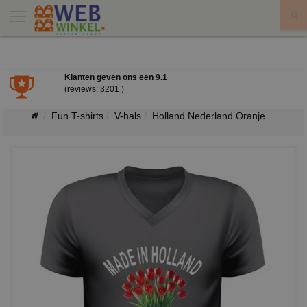
X
Klanten geven ons een
9.1
(reviews: 3201 )
Fun T-shirts
V-hals
Holland Nederland Oranje