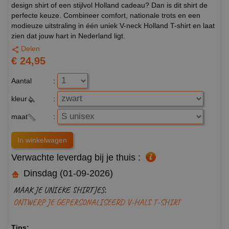
design shirt of een stijlvol Holland cadeau? Dan is dit shirt de
perfecte keuze. Combineer comfort, nationale trots en een
modieuze uitstraling in één uniek V-neck Holland T-shirt en laat
zien dat jouw hart in Nederland ligt.
Delen
€ 24,95
Aantal
:
kleur
:
maat
:
Verwachte leverdag bij je thuis :
Dinsdag (01-09-2026)
MAAK JE UNIEKE SHIRTJES:
ONTWERP JE GEPERSONALISEERD V-HALS T-SHIRT
Tips: