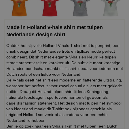
Made in Holland v-hals shirt met tulpen
Nederlands design shirt
Ontdek het stijlvolle Holland V-hals T-shirt met tulpenprint, een
uniek design dat Nederlandse trots en tijdloze mode perfect
combineert. Dit shirt met elegante V-hals en kleurrijke tulpen
straalt authenticiteit en karakter uit. De subtiele maar krachtige
Hollandse boodschap maakt dit T-shirt ideaal voor iedereen met
Dutch roots of een liefde voor Nederland.
De V-hals geeft het shirt een moderne en flatterende uitstraling,
waardoor het perfect is voor zowel casual als iets meer geklede
outfits. Draag dit Holland tulpen shirt tijdens Koningsdag,
nationale feestdagen, sportevenementen of gewoon als
dagelijks fashion statement. Het design met tulpen hét symbool
van Nederland maakt dit T-shirt ook bijzonder geschikt als
origineel Holland souvenir of als cadeau voor een echte
Nederland liefhebber.
Ben je op zoek naar een V-hals T-shirt met tulpen, een Dutch