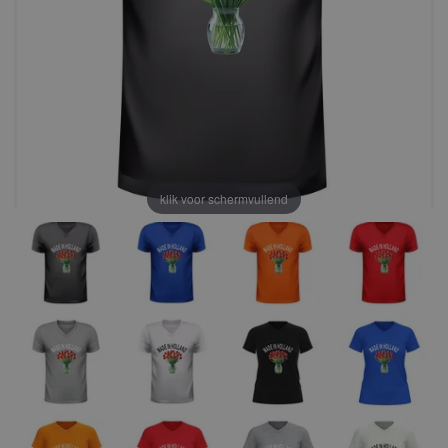
klik voor schermvullend