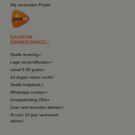
Wij verzenden Postnl
DAAROM
BBWEBWINKEL:
Snelle levering✓
Lage verzendkosten✓
vanaf € 99 gratis✓
14 dagen retour recht✓
Snelle helpdesk✓
Whatsapp contact✓
Groepskorting 25%✓
Zeer veel tevreden klanten✓
Al ruim 10 jaar vertrouwd
adres✓