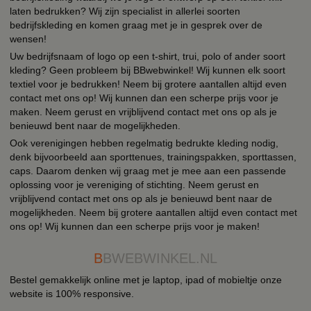
laten bedrukken? Wij zijn specialist in allerlei soorten
bedrijfskleding en komen graag met je in gesprek over de
wensen!
Uw bedrijfsnaam of logo op een t-shirt, trui, polo of ander soort
kleding? Geen probleem bij BBwebwinkel! Wij kunnen elk soort
textiel voor je bedrukken! Neem bij grotere aantallen altijd even
contact met ons op! Wij kunnen dan een scherpe prijs voor je
maken. Neem gerust en vrijblijvend contact met ons op als je
benieuwd bent naar de mogelijkheden.
Ook verenigingen hebben regelmatig bedrukte kleding nodig,
denk bijvoorbeeld aan sporttenues, trainingspakken, sporttassen,
caps. Daarom denken wij graag met je mee aan een passende
oplossing voor je vereniging of stichting. Neem gerust en
vrijblijvend contact met ons op als je benieuwd bent naar de
mogelijkheden. Neem bij grotere aantallen altijd even contact met
ons op! Wij kunnen dan een scherpe prijs voor je maken!
B
BWEBWINKEL.NL
Bestel gemakkelijk online met je laptop, ipad of mobieltje onze
website is 100% responsive.