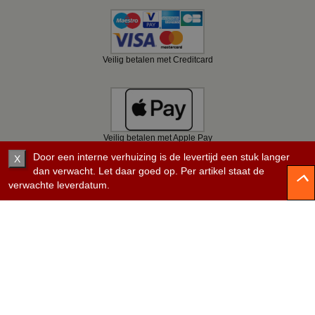
Veilig betalen met Creditcard
Veilig betalen met Apple Pay
Door een interne verhuizing is de levertijd een stuk langer
X
dan verwacht. Let daar goed op. Per artikel staat de
verwachte leverdatum.
Veilig betalen met Bancontact
Veilig betalen met KBC