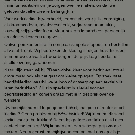
minimumaantallen om je zorgen over te maken, omdat we
geloven dat elke creatie belangrijk is.
Voor werkkleding bijvoorbeeld, teamshirts voor jullie vereniging,
als kraamcadeau, relatiegeschenk, verjaardag, team uitje,
touwerij, vrijgezellenfeest. Maar ook om iemand een persoonlijk
en origineel cadeau te geven.
Ontwerpen kan online, in een paar simpele stappen, en bestellen
al vanaf 1 stuk. Wij bedrukken de kleding in eigen huis, hierdoor
kunnen we de kwaliteit waarborgen, de prijs laag houden en
snelle levering garanderen.
Natuurlijk staan wij bij BBwebwinkel klaar voor bedrijven, zowel
grote maar ook als het gaat om kleine oplagen. Op zoek naar
bedrijfskleding waarbij we je logo of ontwerp op een textiel wilt
laten bedrukken? Wij zijn specialist in allerlei soorten
bedrijfskleding en komen graag met je in gesprek over de
wensen!
Uw bedrijfsnaam of logo op een t-shirt, trui, polo of ander soort
kleding? Geen probleem bij BBwebwinkel! Wij kunnen elk soort
textiel voor je bedrukken! Neem bij grotere aantallen altijd even
contact met ons op! Wij kunnen dan een scherpe prijs voor je
maken. Neem gerust en vrijblijvend contact met ons op als je