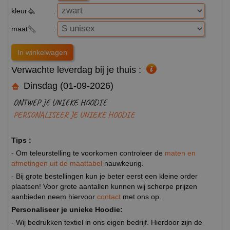
kleur
:
maat
:
Verwachte leverdag bij je thuis :
Dinsdag (01-09-2026)
ONTWEP JE UNIEKE HOODIE
PERSONALISEER JE UNIEKE HOODIE
Tips :
- Om teleurstelling te voorkomen controleer de
maten en
afmetingen uit de maattabel
nauwkeurig.
- Bij grote bestellingen kun je beter eerst een kleine order
plaatsen! Voor grote aantallen kunnen wij scherpe prijzen
aanbieden neem hiervoor
contact
met ons op.
Personaliseer je unieke Hoodie:
- Wij bedrukken textiel in ons eigen bedrijf. Hierdoor zijn de