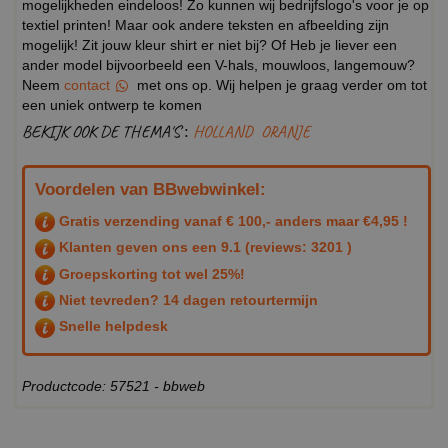
mogelijkheden eindeloos! Zo kunnen wij bedrijfslogo's voor je op
textiel printen! Maar ook andere teksten en afbeelding zijn
mogelijk! Zit jouw kleur shirt er niet bij? Of Heb je liever een
ander model bijvoorbeeld een V-hals, mouwloos, langemouw?
Neem
contact
met ons op. Wij helpen je graag verder om tot
een uniek ontwerp te komen
BEKIJK OOK DE THEMA'S :
HOLLAND
ORANJE
Voordelen van BBwebwinkel:
Gratis verzending vanaf € 100,- anders maar €4,95 !
Klanten geven ons een
9.1
(reviews: 3201 )
Groepskorting tot wel 25%!
Niet tevreden? 14 dagen retourtermijn
Snelle helpdesk
Productcode: 57521 - bbweb