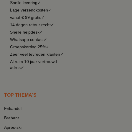
Snelle levering✓
Lage verzendkosten✓
vanaf € 99 gratis✓
14 dagen retour recht✓
Snelle helpdesk✓
Whatsapp contact✓
Groepskorting 25%✓
Zeer veel tevreden klanten✓
Al ruim 10 jaar vertrouwd
adres✓
TOP THEMA'S
Frikandel
Brabant
Après-ski