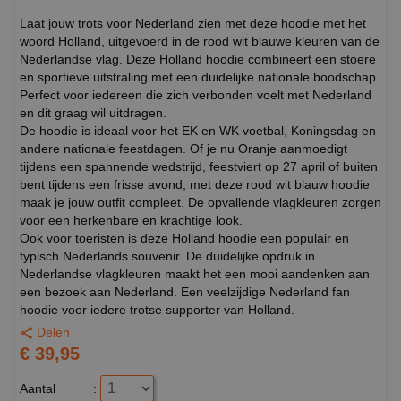
Laat jouw trots voor Nederland zien met deze hoodie met het
woord Holland, uitgevoerd in de rood wit blauwe kleuren van de
Nederlandse vlag. Deze Holland hoodie combineert een stoere
en sportieve uitstraling met een duidelijke nationale boodschap.
Perfect voor iedereen die zich verbonden voelt met Nederland
en dit graag wil uitdragen.
De hoodie is ideaal voor het EK en WK voetbal, Koningsdag en
andere nationale feestdagen. Of je nu Oranje aanmoedigt
tijdens een spannende wedstrijd, feestviert op 27 april of buiten
bent tijdens een frisse avond, met deze rood wit blauw hoodie
maak je jouw outfit compleet. De opvallende vlagkleuren zorgen
voor een herkenbare en krachtige look.
Ook voor toeristen is deze Holland hoodie een populair en
typisch Nederlands souvenir. De duidelijke opdruk in
Nederlandse vlagkleuren maakt het een mooi aandenken aan
een bezoek aan Nederland. Een veelzijdige Nederland fan
hoodie voor iedere trotse supporter van Holland.
Delen
€ 39,95
Aantal
: