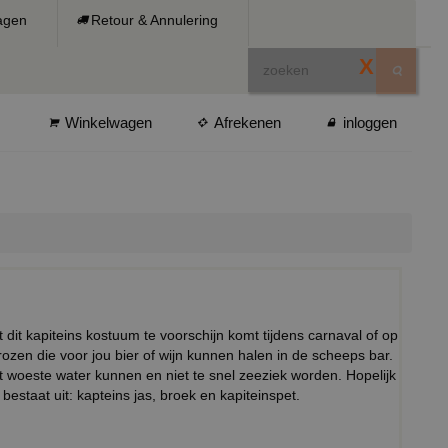
ragen
Retour & Annulering
X
Winkelwagen
Afrekenen
inloggen
et dit kapiteins kostuum te voorschijn komt tijdens carnaval of op
rozen die voor jou bier of wijn kunnen halen in de scheeps bar.
et woeste water kunnen en niet te snel zeeziek worden. Hopelijk
 bestaat uit: kapteins jas, broek en kapiteinspet.