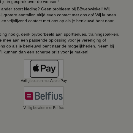
t je in gesprek over de wensen!
 of ander soort kleding? Geen probleem bij BBwebwinkel! Wij
ij grotere aantallen altijd even contact met ons op! Wij kunnen
en vrijblijvend contact met ons op als je benieuwd bent naar
ing nodig, denk bijvoorbeeld aan sporttenues, trainingspakken,
e mee aan een passende oplossing voor je vereniging of
 ons op als je benieuwd bent naar de mogelijkheden. Neem bij
Wij kunnen dan een scherpe prijs voor je maken!
Veilig betalen met Apple Pay
Veilig betalen met Belfius