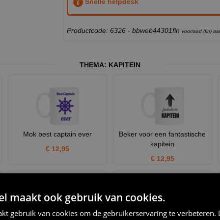
Snelle helpdesk
Productcode: 6326 - bbweb44301fin
voorraad (fin) 
THEMA:
KAPITEIN
Mok best captain ever
Beker voor een fantastische
kapitein
€ 12,95
€ 12,95
 maakt ook gebruik van cookies.
kt gebruik van cookies om de gebruikerservaring te verbeteren.