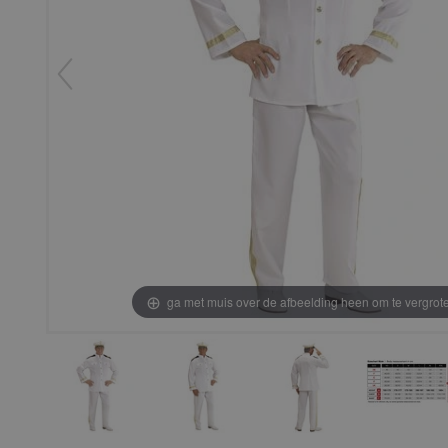
ga met muis over de afbeelding heen om te vergrot