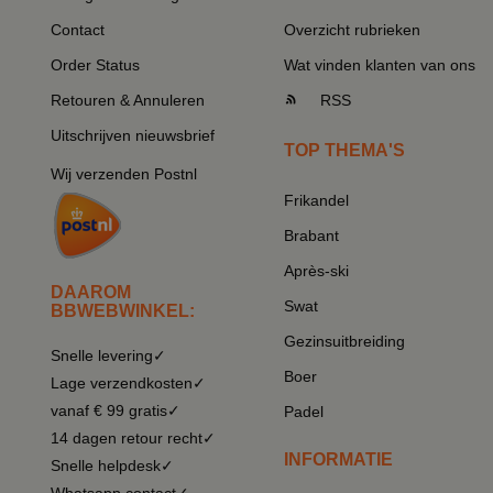
Contact
Overzicht rubrieken
Order Status
Wat vinden klanten van ons
Retouren & Annuleren
RSS
Uitschrijven nieuwsbrief
TOP THEMA'S
Wij verzenden Postnl
Frikandel
Brabant
Après-ski
DAAROM
Swat
BBWEBWINKEL:
Gezinsuitbreiding
Snelle levering✓
Boer
Lage verzendkosten✓
vanaf € 99 gratis✓
Padel
14 dagen retour recht✓
INFORMATIE
Snelle helpdesk✓