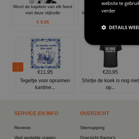
website te gebru
Word de kapitein van elk feest
Kapitein marine kostuum
verder
met deze stijlvolle
heren volwassen the love b
€ 9,95
€ 47,95
DETAILS WE
€11,95
€20,95
Tegeltje voor opruimen
Shirtje de koek is nog niet
kantine...
op...
SERVICE EN INFO
OVERZICHT
Reviews
Sitemapping
Veel gestelde vragen
Overzicht thema's