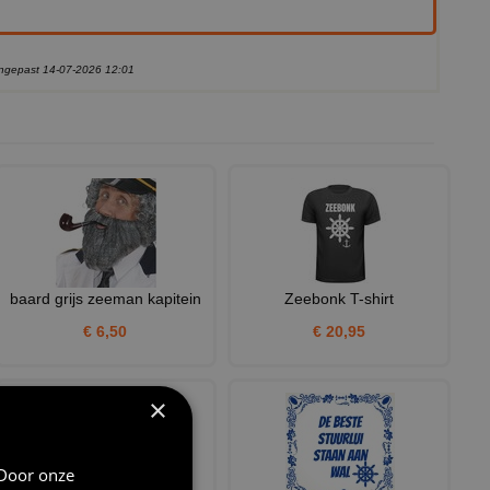
aangepast 14-07-2026 12:01
baard grijs zeeman kapitein
Zeebonk T-shirt
€ 6,50
€ 20,95
×
 Door onze