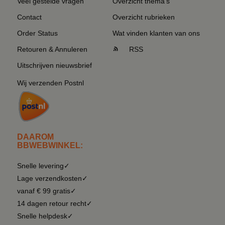
Veel gestelde vragen
Overzicht thema's
Contact
Overzicht rubrieken
Order Status
Wat vinden klanten van ons
Retouren & Annuleren
RSS
Uitschrijven nieuwsbrief
Wij verzenden Postnl
DAAROM
BBWEBWINKEL:
Snelle levering✓
Lage verzendkosten✓
vanaf € 99 gratis✓
14 dagen retour recht✓
Snelle helpdesk✓