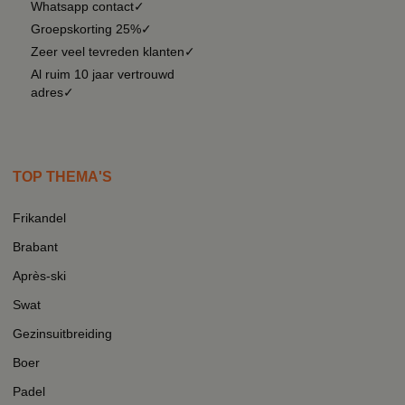
Whatsapp contact✓
Groepskorting 25%✓
Zeer veel tevreden klanten✓
Al ruim 10 jaar vertrouwd
adres✓
TOP THEMA'S
Frikandel
Brabant
Après-ski
Swat
Gezinsuitbreiding
Boer
Padel