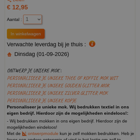
€ 12,95
Aantal :
Verwachte leverdag bij je thuis :
Dinsdag (01-09-2026)
ONTWERP JE UNIEKE MOK :
PERSONALISEER JE UNIEKE THEE OF KOFFIE MOK WIT
PERSONALISEER JE UNIEKE GOUDEN GLITTER MOK
PERSONALISEER JE UNIEKE ZILVER GLITTER MOK
PERSONALISEER JE UNIEKE KOPJE
Personaliseer je unieke mok. Wij bedrukken textiel in ons
eigen bedrijf. Hierdoor zijn de mogelijkheden eindeloos!:
- Wij bedrukken mokken in ons eigen bedrijf. Hierdoor zijn de
mogelijkheden eindeloos!
Met de
ontwerpmodule
kun je zelf mokken bedrukken. Heb je
liever een andere ontwerpje of vind je het lastig om zelf te