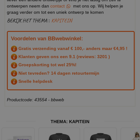
ontwerpen neem dan
contact
met ons op. Wij helpen je
graag verder om tot een uniek ontwerp te komen
BEKIJK HET THEMA :
KAPITEIN
Voordelen van BBwebwinkel:
Gratis verzending vanaf € 100,- anders maar €4,95 !
Klanten geven ons een
9.1
(reviews: 3201 )
Groepskorting tot wel 25%!
Niet tevreden? 14 dagen retourtermijn
Snelle helpdesk
Productcode: 43554 - bbweb
THEMA:
KAPITEIN