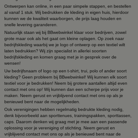
Ontwerpen kan online, in een paar simpele stappen, en bestellen
al vanaf 1 stuk. Wij bedrukken de kleding in eigen huis, hierdoor
kunnen we de kwaliteit waarborgen, de prijs laag houden en
snelle levering garanderen.
Natuurlijk staan wij bij BBwebwinkel klaar voor bedrijven, zowel
grote maar ook als het gaat om kleine oplagen. Op zoek naar
bedrijfskleding waarbij we je logo of ontwerp op een textiel wilt
laten bedrukken? Wij zijn specialist in allerlei soorten
bedrijfskleding en komen graag met je in gesprek over de
wensen!
Uw bedrijfsnaam of logo op een t-shirt, trui, polo of ander soort
kleding? Geen probleem bij BBwebwinkel! Wij kunnen elk soort
textiel voor je bedrukken! Neem bij grotere aantallen altijd even
contact met ons op! Wij kunnen dan een scherpe prijs voor je
maken. Neem gerust en vrijblijvend contact met ons op als je
benieuwd bent naar de mogelijkheden.
Ook verenigingen hebben regelmatig bedrukte kleding nodig,
denk bijvoorbeeld aan sporttenues, trainingspakken, sporttassen,
caps. Daarom denken wij graag met je mee aan een passende
oplossing voor je vereniging of stichting. Neem gerust en
vrijblijvend contact met ons op als je benieuwd bent naar de