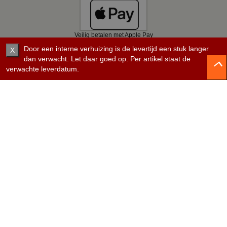
Veilig betalen met Apple Pay
Door een interne verhuizing is de levertijd een stuk langer
X
dan verwacht. Let daar goed op. Per artikel staat de
verwachte leverdatum.
Veilig betalen met Bancontact
Veilig betalen met KBC
Veilig betalen met Belfius