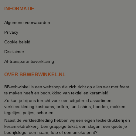
INFORMATIE
Algemene voorwaarden
Privacy
Cookie beleid
Disclaimer
AI-transparantieverklaring
OVER BBWEBWINKEL.NL
BBwebwinkel is een webshop die zich richt op alles wat met feest
te maken heeft en bedrukking van textiel en keramiek!
Zo kun je bij ons terecht voor een uitgebreid assortiment
verkleedkleding kostuums, brillen, fun t-shirts, hoeden, mokken,
tegeltjes, petjes, schorten.
Naast de verkleedkleding hebben wij een eigen textieldrukkerij en
keramiekdrukkerij. Een grappige tekst, een slogan, een quote je
bedrijfslogo, een naam, foto of een unieke print?