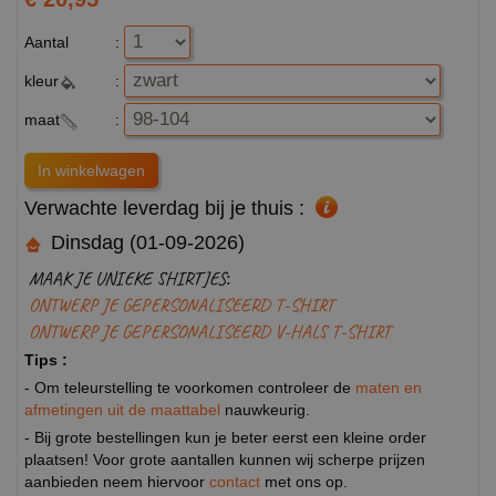
Aantal
:
kleur
:
maat
:
Verwachte leverdag bij je thuis :
Dinsdag (01-09-2026)
MAAK JE UNIEKE SHIRTJES:
ONTWERP JE GEPERSONALISEERD T-SHIRT
ONTWERP JE GEPERSONALISEERD V-HALS T-SHIRT
Tips :
- Om teleurstelling te voorkomen controleer de
maten en
afmetingen uit de maattabel
nauwkeurig.
- Bij grote bestellingen kun je beter eerst een kleine order
plaatsen! Voor grote aantallen kunnen wij scherpe prijzen
aanbieden neem hiervoor
contact
met ons op.