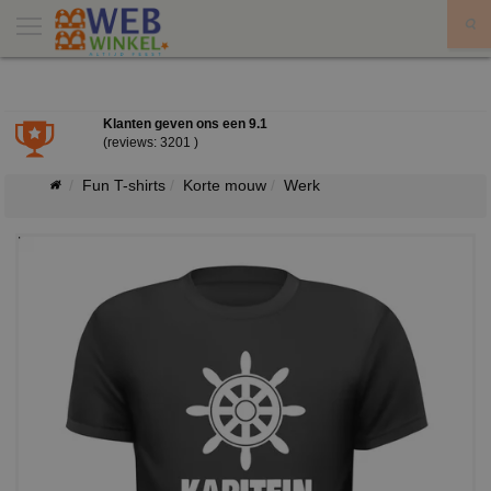
X
Klanten geven ons een
9.1
(reviews: 3201 )
Fun T-shirts
Korte mouw
Werk