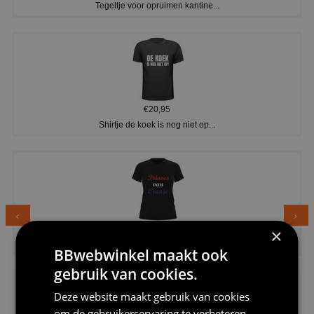
Tegeltje voor opruimen kantine...
€20,95
Shirtje de koek is nog niet op...
€24,95
×
Dames v hals t-shirt prinses v...
BBwebwinkel maakt ook
gebruik van cookies.
Deze website maakt gebruik van cookies
om de gebruikerservaring te verbeteren.