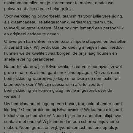
minimumaantallen om je zorgen over te maken, omdat we
geloven dat elke creatie belangrijk is.
Voor werkkleding bijvoorbeeld, teamshirts voor jullie vereniging,
als kraamcadeau, relatiegeschenk, verjaardag, team uitje,
touwerij, vrijgezellenfeest. Maar ook om iemand een persoonlijk
en origineel cadeau te geven.
Ontwerpen kan online, in een paar simpele stappen, en bestellen
al vanaf 1 stuk. Wij bedrukken de kleding in eigen huis, hierdoor
kunnen we de kwaliteit waarborgen, de prijs laag houden en
snelle levering garanderen.
Natuurlijk staan wij bij BBwebwinkel klaar voor bedrijven, zowel
grote maar ook als het gaat om kleine oplagen. Op zoek naar
bedrijfskleding waarbij we je logo of ontwerp op een textiel wilt
laten bedrukken? Wij zijn specialist in allerlei soorten
bedrijfskleding en komen graag met je in gesprek over de
wensen!
Uw bedrijfsnaam of logo op een t-shirt, trui, polo of ander soort
kleding? Geen probleem bij BBwebwinkel! Wij kunnen elk soort
textiel voor je bedrukken! Neem bij grotere aantallen altijd even
contact met ons op! Wij kunnen dan een scherpe prijs voor je
maken. Neem gerust en vrijblijvend contact met ons op als je