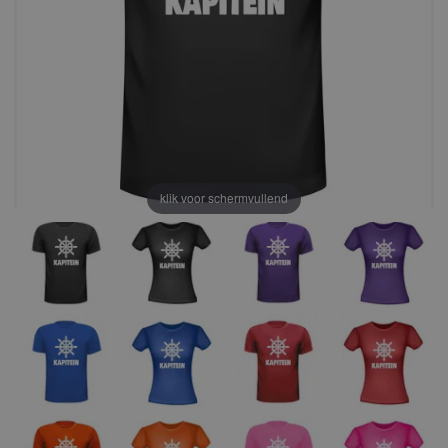
klik voor schermvullend