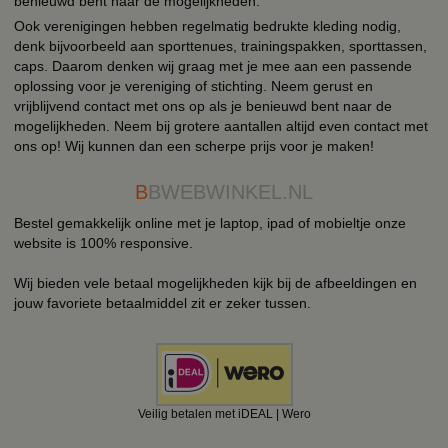
benieuwd bent naar de mogelijkheden.
Ook verenigingen hebben regelmatig bedrukte kleding nodig,
denk bijvoorbeeld aan sporttenues, trainingspakken, sporttassen,
caps. Daarom denken wij graag met je mee aan een passende
oplossing voor je vereniging of stichting. Neem gerust en
vrijblijvend contact met ons op als je benieuwd bent naar de
mogelijkheden. Neem bij grotere aantallen altijd even contact met
ons op! Wij kunnen dan een scherpe prijs voor je maken!
B
BWEBWINKEL.NL
Bestel gemakkelijk online met je laptop, ipad of mobieltje onze
website is 100% responsive.
Wij bieden vele betaal mogelijkheden kijk bij de afbeeldingen en
jouw favoriete betaalmiddel zit er zeker tussen.
Veilig betalen met iDEAL | Wero